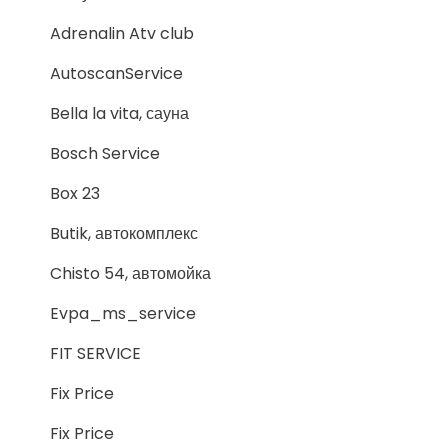
Adrenalin Atv club
AutoscanService
Bella la vita, сауна
Bosch Service
Box 23
Butik, автокомплекс
Chisto 54, автомойка
Evpa_ms_service
FIT SERVICE
Fix Price
Fix Price