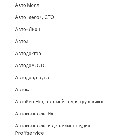
Авто Молл
Авто-дело+, СТО
Авто-Лион
АвтоZ
Автодоктор
Автодом, СТО
Автодор, сауна
Автокат
АвтоКео Нск, автомойка для грузовиков
Автокомплекс № 1
Автокомплекс и детейлинг студия
Proffservice