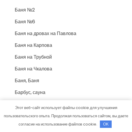
Баня №2
Баня №6
Баня на дровах на Павлова
Баня на Карпова
Баня на Трубной
Баня на Чкалова
Баня, Баня
Барбус, сауна
Батенинские бани, Московские бани
Этот веб-сайт использует файлы cookie для улучшения
Белый медведь, баня
пользовательского опыта. Продолжая пользоваться сайтом, вы даете
согласие на использование файлов cookie.
OK
Белый сервис