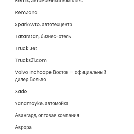
Remix, автомоечный комплекс
RemZona
SparkAvto, автотехцентр
Tatarstan, бизнес-отель
Truck Jet
Trucks31.com
Volvo Inchcape Восток — официальный
дилер Вольво
Xado
Yanamoyke, автомойка
Авангард, оптовая компания
Аврора