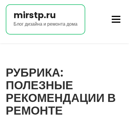
Перейти
к
mirstp.ru
содержимому
Блог дизайна и ремонта дома
РУБРИКА:
ПОЛЕЗНЫЕ
РЕКОМЕНДАЦИИ В
РЕМОНТЕ