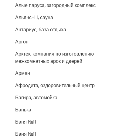
Алые паруса, загородный комплекс
Альянс-Н, сауна
Антариус, база отдыха
Аргон
Арктек, компания по изготовлению
межкомнатных арок и дверей
Армен
Афродита, оздоровительный центр
Багира, автомойка
Банька
Баня №11
Баня №11