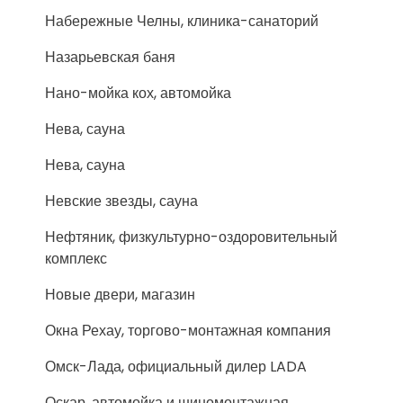
Набережные Челны, клиника-санаторий
Назарьевская баня
Нано-мойка кох, автомойка
Нева, сауна
Нева, сауна
Невские звезды, сауна
Нефтяник, физкультурно-оздоровительный
комплекс
Новые двери, магазин
Окна Рехау, торгово-монтажная компания
Омск-Лада, официальный дилер LADA
Оскар, автомойка и шиномонтажная