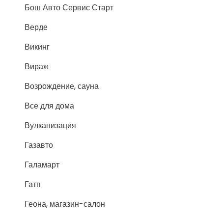
Бош Авто Сервис Старт
Верде
Викинг
Вираж
Возрождение, сауна
Все для дома
Вулканизация
Газавто
Галамарт
Гатп
Геона, магазин-салон