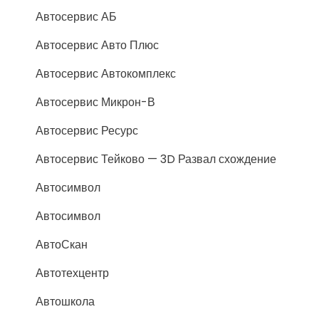
Автосервис АБ
Автосервис Авто Плюс
Автосервис Автокомплекс
Автосервис Микрон-В
Автосервис Ресурс
Автосервис Тейково — 3D Развал схождение
Автосимвол
Автосимвол
АвтоСкан
Автотехцентр
Автошкола