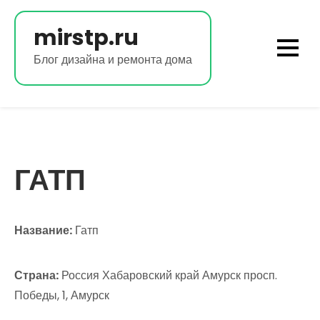
Перейти
к
mirstp.ru
содержимому
Блог дизайна и ремонта дома
ГАТП
Название:
Гатп
Страна:
Россия Хабаровский край Амурск просп.
Победы, 1, Амурск