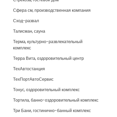
Сфера см, производственная компания
Сход-развал
Талисман, сауна
Терма, культурно-развлекательный
комплекс
Терра Вита, оздоровительный центр
ТехАвтостанция
ТехПортАвтоСервис
Тонус, оздоровительный комплекс
Тортила, банно-оздоровительный комплекс
Три Бани, гостинично-банный комплекс