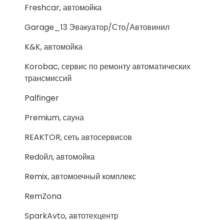
Freshcar, автомойка
Garage_13 Эвакуатор/Сто/Автовинил
K&K, автомойка
Korobac, сервис по ремонту автоматических
трансмиссий
Palfinger
Premium, сауна
REAKTOR, сеть автосервисов
Redойл, автомойка
Remix, автомоечный комплекс
RemZona
SparkAvto, автотехцентр