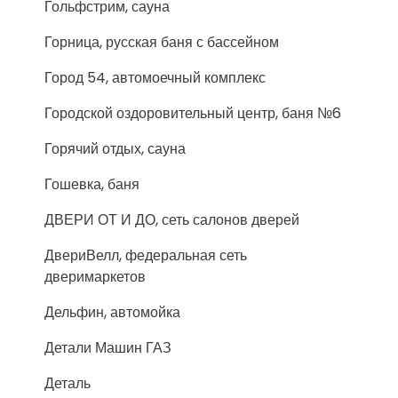
Гольфстрим, сауна
Горница, русская баня с бассейном
Город 54, автомоечный комплекс
Городской оздоровительный центр, баня №6
Горячий отдых, сауна
Гошевка, баня
ДВЕРИ ОТ И ДО, сеть салонов дверей
ДвериВелл, федеральная сеть
дверимаркетов
Дельфин, автомойка
Детали Машин ГАЗ
Деталь