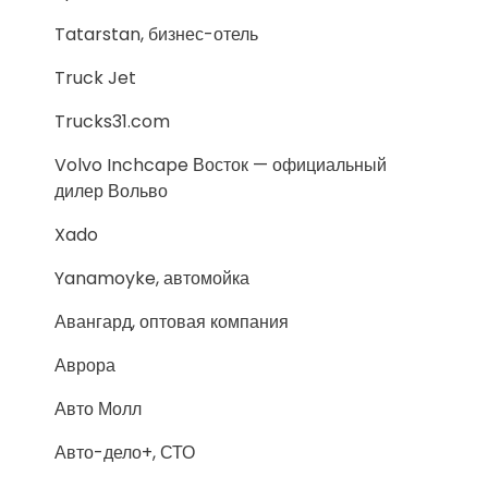
Tatarstan, бизнес-отель
Truck Jet
Trucks31.com
Volvo Inchcape Восток — официальный
дилер Вольво
Xado
Yanamoyke, автомойка
Авангард, оптовая компания
Аврора
Авто Молл
Авто-дело+, СТО