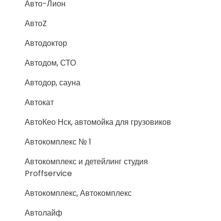
Авто-Лион
АвтоZ
Автодоктор
Автодом, СТО
Автодор, сауна
Автокат
АвтоКео Нск, автомойка для грузовиков
Автокомплекс № 1
Автокомплекс и детейлинг студия
Proffservice
Автокомплекс, Автокомплекс
Автолайф