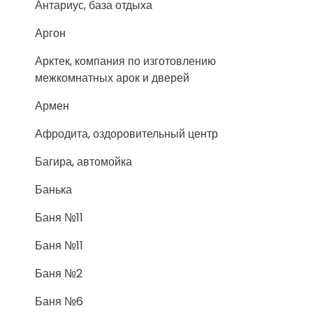
Антариус, база отдыха
Аргон
Арктек, компания по изготовлению
межкомнатных арок и дверей
Армен
Афродита, оздоровительный центр
Багира, автомойка
Банька
Баня №11
Баня №11
Баня №2
Баня №6