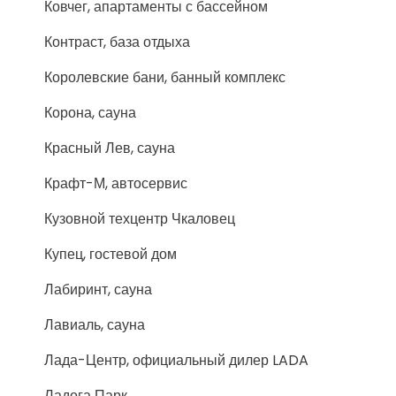
Ковчег, апартаменты с бассейном
Контраст, база отдыха
Королевские бани, банный комплекс
Корона, сауна
Красный Лев, сауна
Крафт-М, автосервис
Кузовной техцентр Чкаловец
Купец, гостевой дом
Лабиринт, сауна
Лавиаль, сауна
Лада-Центр, официальный дилер LADA
Ладога Парк