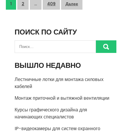
Пагинация
1
2
…
409
Далее
записей
ПОИСК ПО САЙТУ
ВЫШЛО НЕДАВНО
Лестничные лотки для монтажа силовых
кабелей
Монтаж приточной и вытяжной вентиляции
Курсы графического дизайна для
начинающих специалистов
IP-видеокамеры для систем охранного