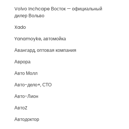
Volvo Inchcape Восток — официальный
дилер Вольво
Xado
Yanamoyke, автомойка
Авангард, оптовая компания
Аврора
Авто Молл
Авто-дело+, СТО
Авто-Лион
АвтоZ
Автодоктор