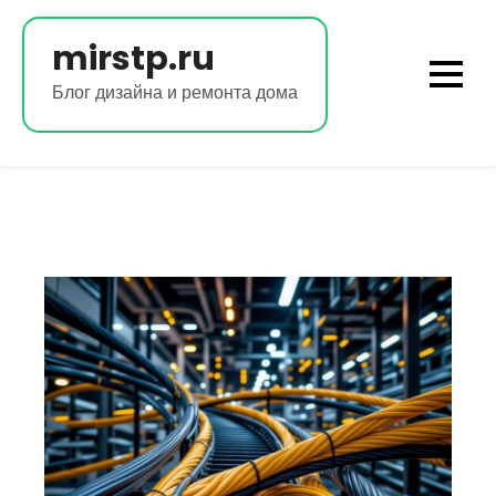
Перейти
к
mirstp.ru
содержимому
Блог дизайна и ремонта дома