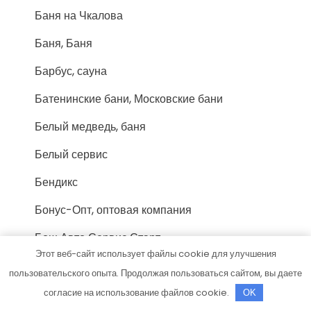
Баня на Чкалова
Баня, Баня
Барбус, сауна
Батенинские бани, Московские бани
Белый медведь, баня
Белый сервис
Бендикс
Бонус-Опт, оптовая компания
Бош Авто Сервис Старт
Этот веб-сайт использует файлы cookie для улучшения
Верде
пользовательского опыта. Продолжая пользоваться сайтом, вы даете
Викинг
согласие на использование файлов cookie.
OK