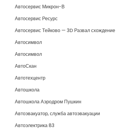
Автосервис Микрон-В
Автосервис Ресурс
Автосервис Тейково — 3D Развал схождение
Автосимвол
Автосимвол
АвтоСкан
Автотехцентр
Автошкола
Автошкола Аэродром Пушкин
Автоэвакуатор, служба автоэвакуации
Автоэлектрика 83