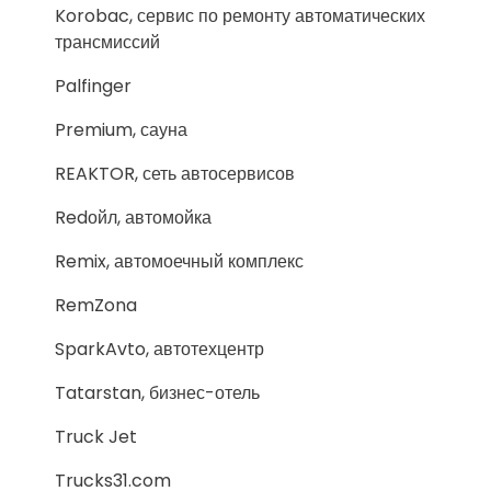
Korobac, сервис по ремонту автоматических
трансмиссий
Palfinger
Premium, сауна
REAKTOR, сеть автосервисов
Redойл, автомойка
Remix, автомоечный комплекс
RemZona
SparkAvto, автотехцентр
Tatarstan, бизнес-отель
Truck Jet
Trucks31.com