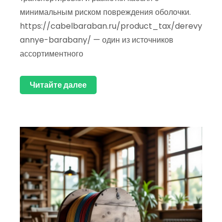
минимальным риском повреждения оболочки.
https://cabelbaraban.ru/product_tax/derevy
annye-barabany/ — один из источников
ассортиментного
Читайте далее