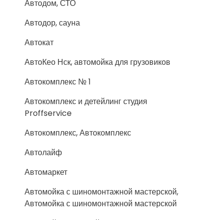
Автодом, СТО
Автодор, сауна
Автокат
АвтоКео Нск, автомойка для грузовиков
Автокомплекс № 1
Автокомплекс и детейлинг студия
Proffservice
Автокомплекс, Автокомплекс
Автолайф
Автомаркет
Автомойка с шиномонтажной мастерской,
Автомойка с шиномонтажной мастерской