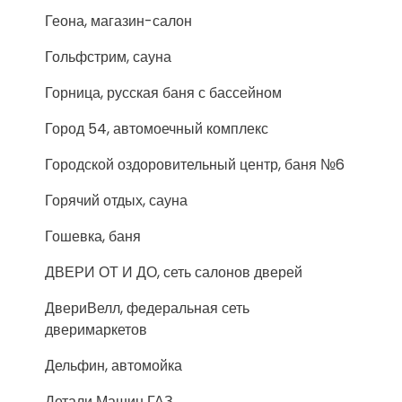
Геона, магазин-салон
Гольфстрим, сауна
Горница, русская баня с бассейном
Город 54, автомоечный комплекс
Городской оздоровительный центр, баня №6
Горячий отдых, сауна
Гошевка, баня
ДВЕРИ ОТ И ДО, сеть салонов дверей
ДвериВелл, федеральная сеть
дверимаркетов
Дельфин, автомойка
Детали Машин ГАЗ