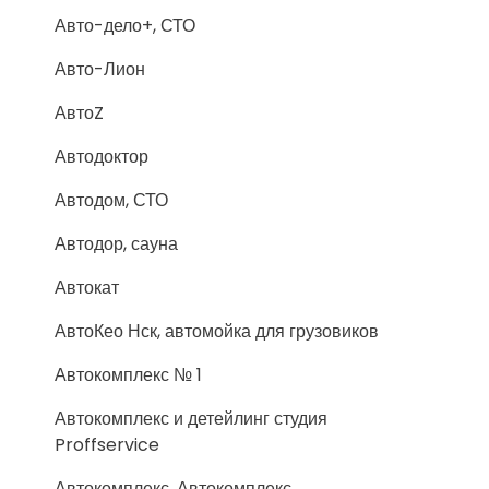
Авто-дело+, СТО
Авто-Лион
АвтоZ
Автодоктор
Автодом, СТО
Автодор, сауна
Автокат
АвтоКео Нск, автомойка для грузовиков
Автокомплекс № 1
Автокомплекс и детейлинг студия
Proffservice
Автокомплекс, Автокомплекс