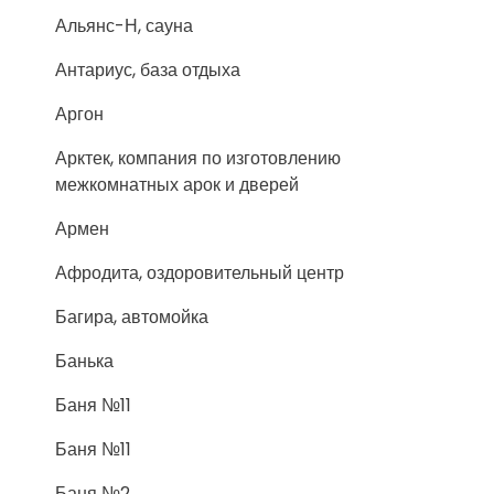
Альянс-Н, сауна
Антариус, база отдыха
Аргон
Арктек, компания по изготовлению
межкомнатных арок и дверей
Армен
Афродита, оздоровительный центр
Багира, автомойка
Банька
Баня №11
Баня №11
Баня №2