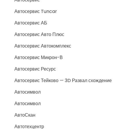
Автосервис Tuncar
Автосервис АБ
Автосервис Авто Плюс
Автосервис Автокомплекс
Автосервис Микрон-В
Автосервис Ресурс
Автосервис Тейково — 3D Развал схождение
Автосимвол
Автосимвол
АвтоСкан
Автотехцентр