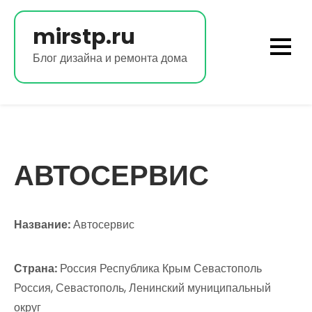
Перейти
к
mirstp.ru
содержимому
Блог дизайна и ремонта дома
АВТОСЕРВИС
Название:
Автосервис
Страна:
Россия Республика Крым Севастополь
Россия, Севастополь, Ленинский муниципальный
округ