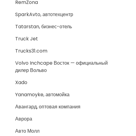
RemZona
SparkAvto, автотехцентр
Tatarstan, бизнес-отель
Truck Jet
Trucks31.com
Volvo Inchcape Восток — официальный
дилер Вольво
Xado
Yanamoyke, автомойка
Авангард, оптовая компания
Аврора
Авто Молл