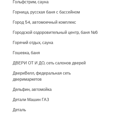
Гольфстрим, сауна
Горница, русская баня с бассейном
Город 54, автомоечный комплекс
Городской оздоровительный центр, баня №6
Горячий отдых, сауна
Гошевка, баня
ДВЕРИ ОТ И ДО, сеть салонов дверей
ДвериВелл, федеральная сеть
дверимаркетов
Дельфин, автомойка
Детали Машин ГАЗ
Деталь