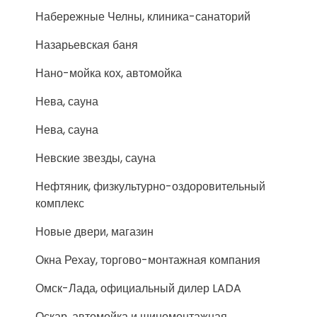
Набережные Челны, клиника-санаторий
Назарьевская баня
Нано-мойка кох, автомойка
Нева, сауна
Нева, сауна
Невские звезды, сауна
Нефтяник, физкультурно-оздоровительный
комплекс
Новые двери, магазин
Окна Рехау, торгово-монтажная компания
Омск-Лада, официальный дилер LADA
Оскар, автомойка и шиномонтажная