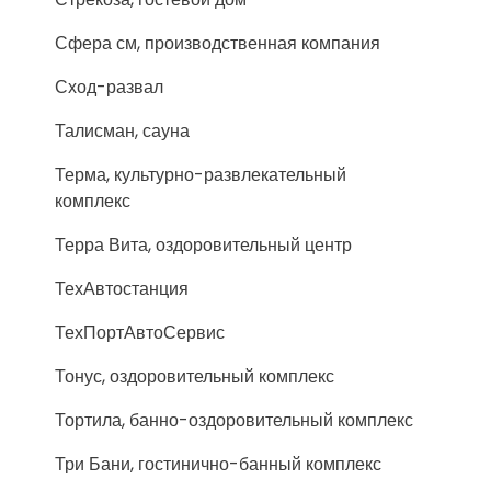
Сфера см, производственная компания
Сход-развал
Талисман, сауна
Терма, культурно-развлекательный
комплекс
Терра Вита, оздоровительный центр
ТехАвтостанция
ТехПортАвтоСервис
Тонус, оздоровительный комплекс
Тортила, банно-оздоровительный комплекс
Три Бани, гостинично-банный комплекс