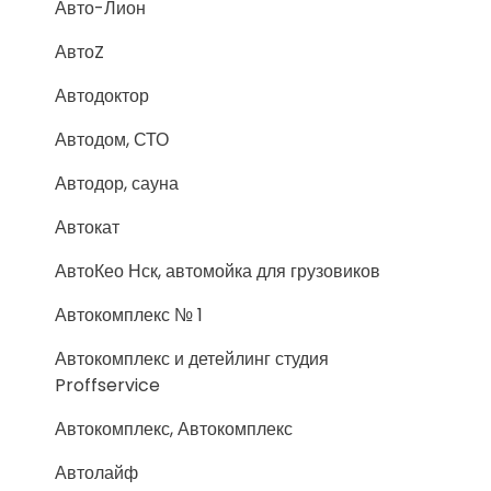
Авто-Лион
АвтоZ
Автодоктор
Автодом, СТО
Автодор, сауна
Автокат
АвтоКео Нск, автомойка для грузовиков
Автокомплекс № 1
Автокомплекс и детейлинг студия
Proffservice
Автокомплекс, Автокомплекс
Автолайф