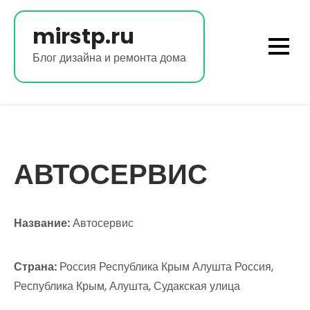
Перейти
к
mirstp.ru
содержимому
Блог дизайна и ремонта дома
АВТОСЕРВИС
Название:
Автосервис
Страна:
Россия Республика Крым Алушта Россия,
Республика Крым, Алушта, Судакская улица