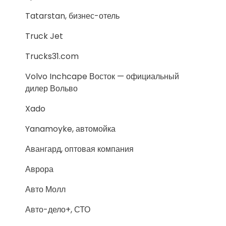
Tatarstan, бизнес-отель
Truck Jet
Trucks31.com
Volvo Inchcape Восток — официальный
дилер Вольво
Xado
Yanamoyke, автомойка
Авангард, оптовая компания
Аврора
Авто Молл
Авто-дело+, СТО