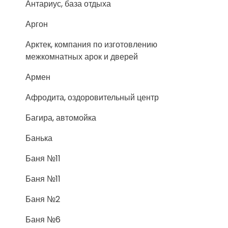
Антариус, база отдыха
Аргон
Арктек, компания по изготовлению
межкомнатных арок и дверей
Армен
Афродита, оздоровительный центр
Багира, автомойка
Банька
Баня №11
Баня №11
Баня №2
Баня №6