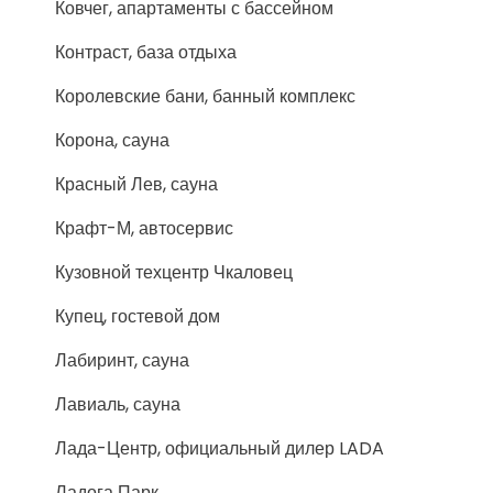
Ковчег, апартаменты с бассейном
Контраст, база отдыха
Королевские бани, банный комплекс
Корона, сауна
Красный Лев, сауна
Крафт-М, автосервис
Кузовной техцентр Чкаловец
Купец, гостевой дом
Лабиринт, сауна
Лавиаль, сауна
Лада-Центр, официальный дилер LADA
Ладога Парк