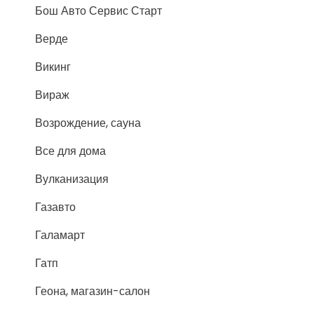
Бош Авто Сервис Старт
Верде
Викинг
Вираж
Возрождение, сауна
Все для дома
Вулканизация
Газавто
Галамарт
Гатп
Геона, магазин-салон