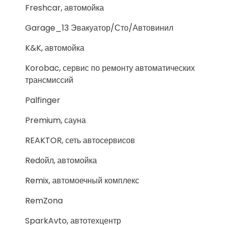
Freshcar, автомойка
Garage_13 Эвакуатор/Сто/Автовинил
K&K, автомойка
Korobac, сервис по ремонту автоматических
трансмиссий
Palfinger
Premium, сауна
REAKTOR, сеть автосервисов
Redойл, автомойка
Remix, автомоечный комплекс
RemZona
SparkAvto, автотехцентр