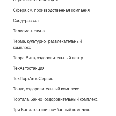
Сфера см, производственная компания
Сход-развал
Талисман, сауна
Терма, культурно-развлекательный
комплекс
Терра Вита, оздоровительный центр
ТехАвтостанция
ТехПортАвтоСервис
Тонус, оздоровительный комплекс
Тортила, банно-оздоровительный комплекс
Три Бани, гостинично-банный комплекс