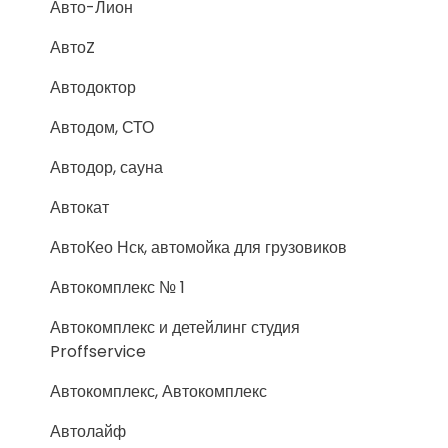
Авто-Лион
АвтоZ
Автодоктор
Автодом, СТО
Автодор, сауна
Автокат
АвтоКео Нск, автомойка для грузовиков
Автокомплекс № 1
Автокомплекс и детейлинг студия
Proffservice
Автокомплекс, Автокомплекс
Автолайф