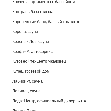
Ковчег, апартаменты с бассейном
Контраст, база отдыха
Королевские бани, банный комплекс
Корона, сауна
Красный Лев, сауна
Крафт-М, автосервис
Кузовной техцентр Чкаловец
Купец, гостевой дом
Лабиринт, сауна
Лавиаль, сауна
Лада-Центр, официальный дилер LADA
Ладога Парк