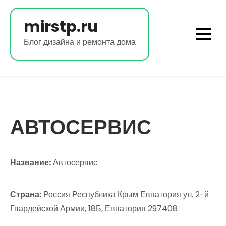
Перейти
к
mirstp.ru
содержимому
Блог дизайна и ремонта дома
АВТОСЕРВИС
Название:
Автосервис
Страна:
Россия Республика Крым Евпатория ул. 2-й
Гвардейской Армии, 18Б, Евпатория 297408