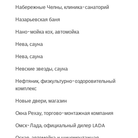
Набережные Челны, клиника-санаторий
Назарьевская баня
Нано-мойка кох, автомойка
Нева, сауна
Нева, сауна
Невские звезды, сауна
Нефтяник, физкультурно-оздоровительный
комплекс
Новые двери, магазин
Окна Рехау, торгово-монтажная компания
Омск-Лада, официальный дилер LADA
Оскар, автомойка и шиномонтажная