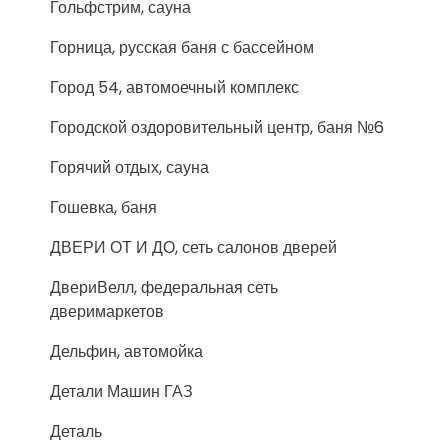
Гольфстрим, сауна
Горница, русская баня с бассейном
Город 54, автомоечный комплекс
Городской оздоровительный центр, баня №6
Горячий отдых, сауна
Гошевка, баня
ДВЕРИ ОТ И ДО, сеть салонов дверей
ДвериВелл, федеральная сеть
дверимаркетов
Дельфин, автомойка
Детали Машин ГАЗ
Деталь