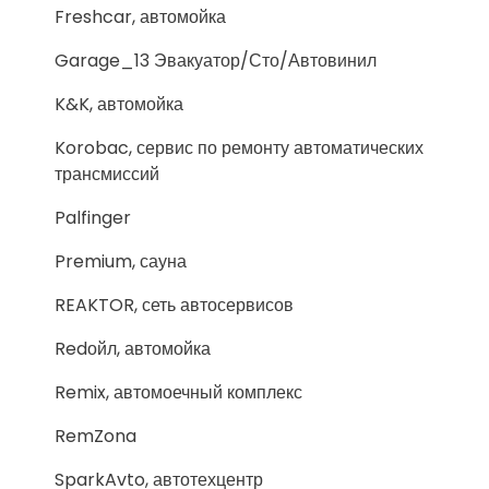
Freshcar, автомойка
Garage_13 Эвакуатор/Сто/Автовинил
K&K, автомойка
Korobac, сервис по ремонту автоматических
трансмиссий
Palfinger
Premium, сауна
REAKTOR, сеть автосервисов
Redойл, автомойка
Remix, автомоечный комплекс
RemZona
SparkAvto, автотехцентр