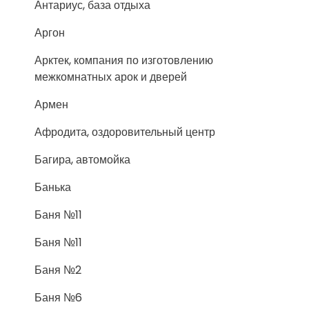
Антариус, база отдыха
Аргон
Арктек, компания по изготовлению
межкомнатных арок и дверей
Армен
Афродита, оздоровительный центр
Багира, автомойка
Банька
Баня №11
Баня №11
Баня №2
Баня №6