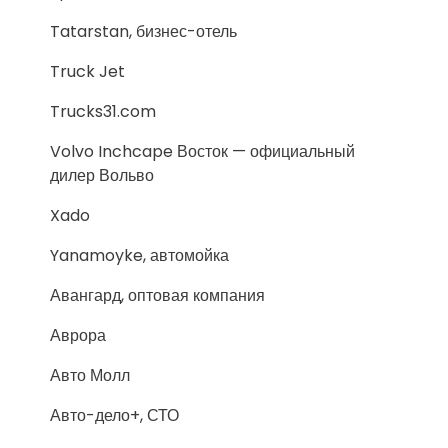
Tatarstan, бизнес-отель
Truck Jet
Trucks31.com
Volvo Inchcape Восток — официальный
дилер Вольво
Xado
Yanamoyke, автомойка
Авангард, оптовая компания
Аврора
Авто Молл
Авто-дело+, СТО