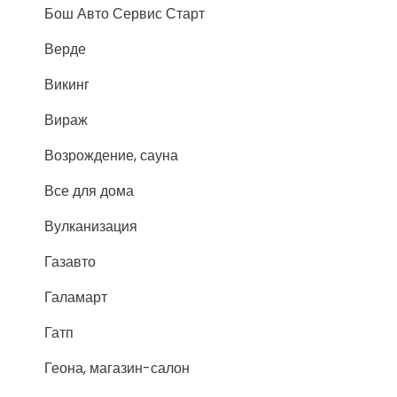
Бош Авто Сервис Старт
Верде
Викинг
Вираж
Возрождение, сауна
Все для дома
Вулканизация
Газавто
Галамарт
Гатп
Геона, магазин-салон