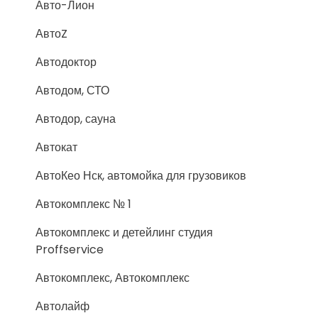
Авто-Лион
АвтоZ
Автодоктор
Автодом, СТО
Автодор, сауна
Автокат
АвтоКео Нск, автомойка для грузовиков
Автокомплекс № 1
Автокомплекс и детейлинг студия
Proffservice
Автокомплекс, Автокомплекс
Автолайф