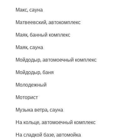
Макс, сауна
Матвеевский, автокомплекс
Маяк, банный комплекс
Маяк, сауна
Мойдодыр, автомоечный комплекс
Мойдодыр, баня
Молодежный
Моторист
Музыка ветра, сауна
На кольце, автомоечный комплекс
На сладкой базе, автомойка