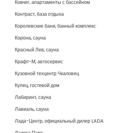
Ковчег, апартаменты с бассейном
Контраст, база отдыха
Королевские бани, банный комплекс
Корона, сауна
Красный Лев, сауна
Крафт-М, автосервис
Кузовной техцентр Чкаловец
Купец, гостевой дом
Лабиринт, сауна
Лавиаль, сауна
Лада-Центр, официальный дилер LADA
Ладога Парк