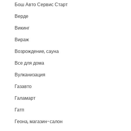
Бош Авто Сервис Старт
Верде
Викинг
Вираж
Возрождение, сауна
Все для дома
Вулканизация
Газавто
Галамарт
Гатп
Геона, магазин-салон