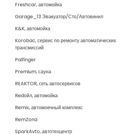
Freshcar, автомойка
Garage_13 Эвакуатор/Сто/Автовинил
K&K, автомойка
Korobac, сервис по ремонту автоматических
трансмиссий
Palfinger
Premium, сауна
REAKTOR, сеть автосервисов
Redойл, автомойка
Remix, автомоечный комплекс
RemZona
SparkAvto, автотехцентр