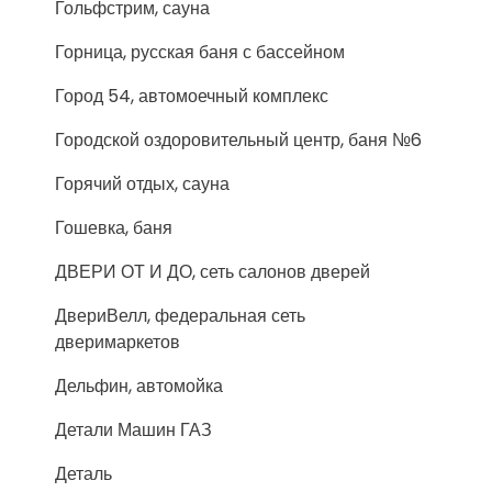
Гольфстрим, сауна
Горница, русская баня с бассейном
Город 54, автомоечный комплекс
Городской оздоровительный центр, баня №6
Горячий отдых, сауна
Гошевка, баня
ДВЕРИ ОТ И ДО, сеть салонов дверей
ДвериВелл, федеральная сеть
дверимаркетов
Дельфин, автомойка
Детали Машин ГАЗ
Деталь