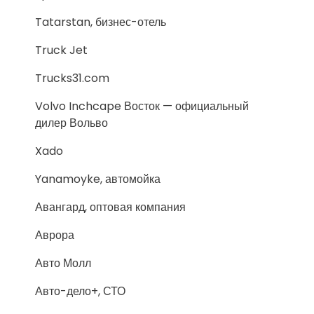
Tatarstan, бизнес-отель
Truck Jet
Trucks31.com
Volvo Inchcape Восток — официальный
дилер Вольво
Xado
Yanamoyke, автомойка
Авангард, оптовая компания
Аврора
Авто Молл
Авто-дело+, СТО