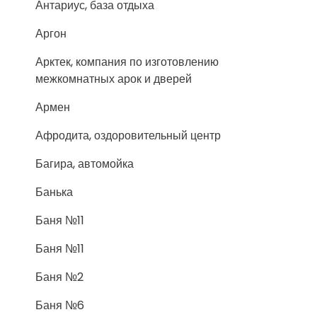
Антариус, база отдыха
Аргон
Арктек, компания по изготовлению
межкомнатных арок и дверей
Армен
Афродита, оздоровительный центр
Багира, автомойка
Банька
Баня №11
Баня №11
Баня №2
Баня №6