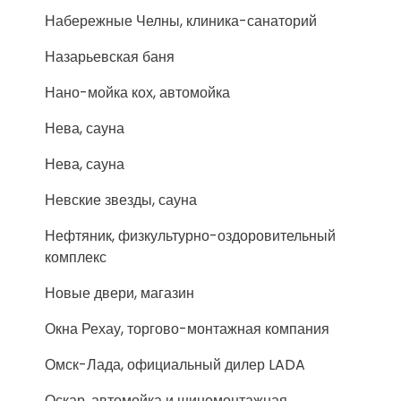
Набережные Челны, клиника-санаторий
Назарьевская баня
Нано-мойка кох, автомойка
Нева, сауна
Нева, сауна
Невские звезды, сауна
Нефтяник, физкультурно-оздоровительный
комплекс
Новые двери, магазин
Окна Рехау, торгово-монтажная компания
Омск-Лада, официальный дилер LADA
Оскар, автомойка и шиномонтажная