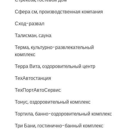
Сфера см, производственная компания
Сход-развал
Талисман, сауна
Терма, культурно-развлекательный
комплекс
Терра Вита, оздоровительный центр
ТехАвтостанция
ТехПортАвтоСервис
Тонус, оздоровительный комплекс
Тортила, банно-оздоровительный комплекс
Три Бани, гостинично-банный комплекс