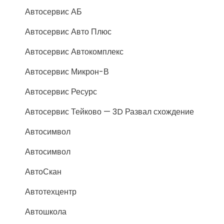
Автосервис АБ
Автосервис Авто Плюс
Автосервис Автокомплекс
Автосервис Микрон-В
Автосервис Ресурс
Автосервис Тейково — 3D Развал схождение
Автосимвол
Автосимвол
АвтоСкан
Автотехцентр
Автошкола