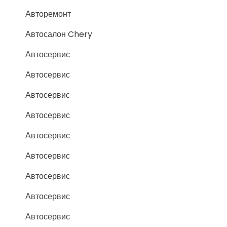
Авторемонт
Автосалон Chery
Автосервис
Автосервис
Автосервис
Автосервис
Автосервис
Автосервис
Автосервис
Автосервис
Автосервис