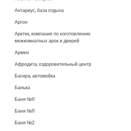
Антариус, база отдыха
Аргон
Арктек, компания по изготовлению
межкомнатных арок и дверей
Армен
Афродита, оздоровительный центр
Багира, автомойка
Банька
Баня №11
Баня №11
Баня №2