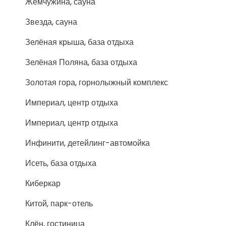
Жемчужина, сауна
Звезда, сауна
Зелёная крыша, база отдыха
Зелёная Поляна, база отдыха
Золотая гора, горнолыжный комплекс
Империал, центр отдыха
Империал, центр отдыха
Инфинити, детейлинг-автомойка
Исеть, база отдыха
Киберкар
Китой, парк-отель
Клён, гостиница