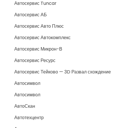
Автосервис Tuncar
Автосервис АБ
Автосервис Авто Плюс
Автосервис Автокомплекс
Автосервис Микрон-В
Автосервис Ресурс
Автосервис Тейково — 3D Развал схождение
Автосимвол
Автосимвол
АвтоСкан
Автотехцентр