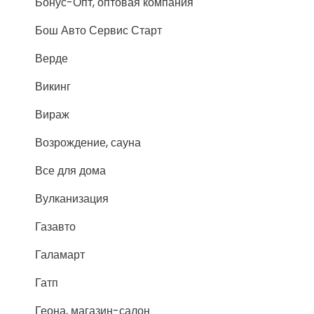
Бонус-Опт, оптовая компания
Бош Авто Сервис Старт
Верде
Викинг
Вираж
Возрождение, сауна
Все для дома
Вулканизация
Газавто
Галамарт
Гатп
Геона, магазин-салон