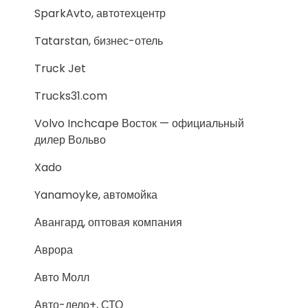
SparkAvto, автотехцентр
Tatarstan, бизнес-отель
Truck Jet
Trucks31.com
Volvo Inchcape Восток — официальный
дилер Вольво
Xado
Yanamoyke, автомойка
Авангард, оптовая компания
Аврора
Авто Молл
Авто-дело+, СТО