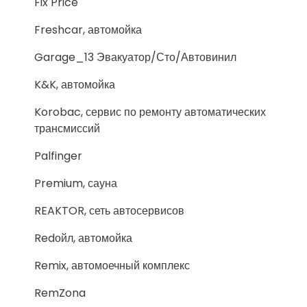
Fix Price
Freshcar, автомойка
Garage_13 Эвакуатор/Сто/Автовинил
K&K, автомойка
Korobac, сервис по ремонту автоматических
трансмиссий
Palfinger
Premium, сауна
REAKTOR, сеть автосервисов
Redойл, автомойка
Remix, автомоечный комплекс
RemZona