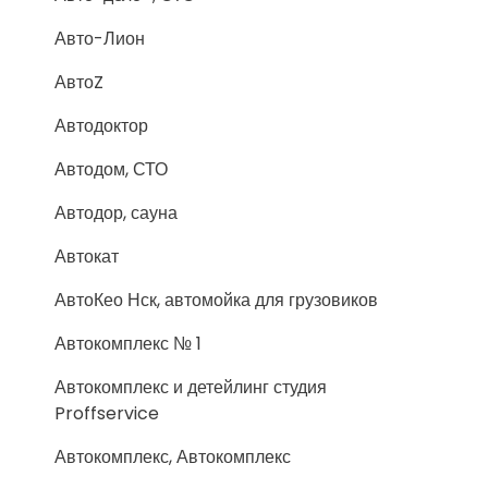
Авто-Лион
АвтоZ
Автодоктор
Автодом, СТО
Автодор, сауна
Автокат
АвтоКео Нск, автомойка для грузовиков
Автокомплекс № 1
Автокомплекс и детейлинг студия
Proffservice
Автокомплекс, Автокомплекс