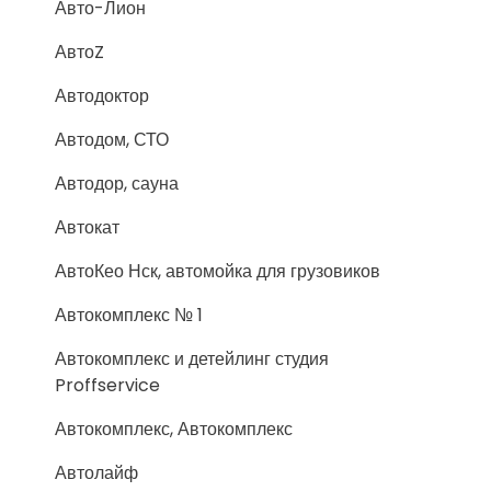
Авто-Лион
АвтоZ
Автодоктор
Автодом, СТО
Автодор, сауна
Автокат
АвтоКео Нск, автомойка для грузовиков
Автокомплекс № 1
Автокомплекс и детейлинг студия
Proffservice
Автокомплекс, Автокомплекс
Автолайф