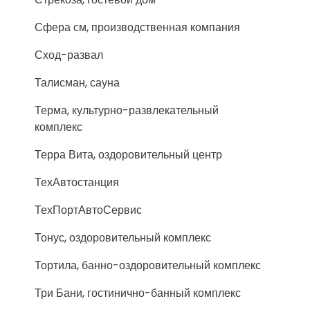
Сфера см, производственная компания
Сход-развал
Талисман, сауна
Терма, культурно-развлекательный
комплекс
Терра Вита, оздоровительный центр
ТехАвтостанция
ТехПортАвтоСервис
Тонус, оздоровительный комплекс
Тортила, банно-оздоровительный комплекс
Три Бани, гостинично-банный комплекс