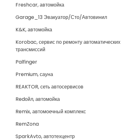
Freshcar, автомойка
Garage_13 Эвакуатор/Сто/Автовинил
K&K, автомойка
Korobac, сервис по ремонту автоматических
трансмиссий
Palfinger
Premium, сауна
REAKTOR, сеть автосервисов
Redойл, автомойка
Remix, автомоечный комплекс
RemZona
SparkAvto, автотехцентр