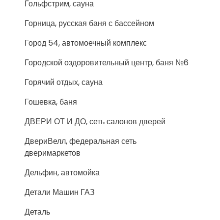
Гольфстрим, сауна
Горница, русская баня с бассейном
Город 54, автомоечный комплекс
Городской оздоровительный центр, баня №6
Горячий отдых, сауна
Гошевка, баня
ДВЕРИ ОТ И ДО, сеть салонов дверей
ДвериВелл, федеральная сеть
дверимаркетов
Дельфин, автомойка
Детали Машин ГАЗ
Деталь