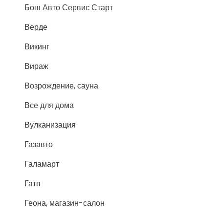
Бош Авто Сервис Старт
Верде
Викинг
Вираж
Возрождение, сауна
Все для дома
Вулканизация
Газавто
Галамарт
Гатп
Геона, магазин-салон