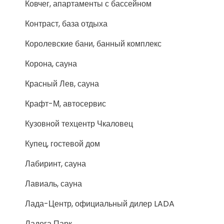
Ковчег, апартаменты с бассейном
Контраст, база отдыха
Королевские бани, банный комплекс
Корона, сауна
Красный Лев, сауна
Крафт-М, автосервис
Кузовной техцентр Чкаловец
Купец, гостевой дом
Лабиринт, сауна
Лавиаль, сауна
Лада-Центр, официальный дилер LADA
Ладога Парк