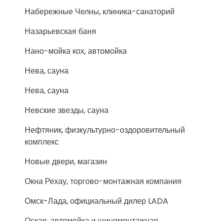
Набережные Челны, клиника-санаторий
Назарьевская баня
Нано-мойка кох, автомойка
Нева, сауна
Нева, сауна
Невские звезды, сауна
Нефтяник, физкультурно-оздоровительный
комплекс
Новые двери, магазин
Окна Рехау, торгово-монтажная компания
Омск-Лада, официальный дилер LADA
Оскар, автомойка и шиномонтажная