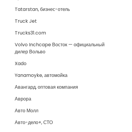
Tatarstan, бизнес-отель
Truck Jet
Trucks31.com
Volvo Inchcape Восток — официальный
дилер Вольво
Xado
Yanamoyke, автомойка
Авангард, оптовая компания
Аврора
Авто Молл
Авто-дело+, СТО