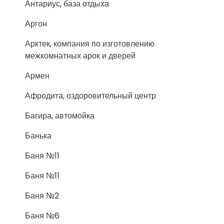
Антариус, база отдыха
Аргон
Арктек, компания по изготовлению
межкомнатных арок и дверей
Армен
Афродита, оздоровительный центр
Багира, автомойка
Банька
Баня №11
Баня №11
Баня №2
Баня №6