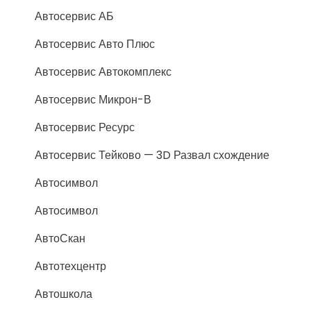
Автосервис АБ
Автосервис Авто Плюс
Автосервис Автокомплекс
Автосервис Микрон-В
Автосервис Ресурс
Автосервис Тейково — 3D Развал схождение
Автосимвол
Автосимвол
АвтоСкан
Автотехцентр
Автошкола