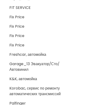
FIT SERVICE
Fix Price
Fix Price
Fix Price
Fix Price
Freshcar, автомойка
Garage_13 Эвакуатор/Сто/
Автовинил
K&K, автомойка
Korobac, сервис по ремонту
автоматических трансмиссий
Palfinger