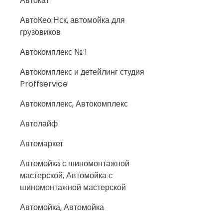
Автокат
АвтоКео Нск, автомойка для
грузовиков
Автокомплекс № 1
Автокомплекс и детейлинг студия
Proffservice
Автокомплекс, Автокомплекс
Автолайф
Автомаркет
Автомойка с шиномонтажной
мастерской, Автомойка с
шиномонтажной мастерской
Автомойка, Автомойка