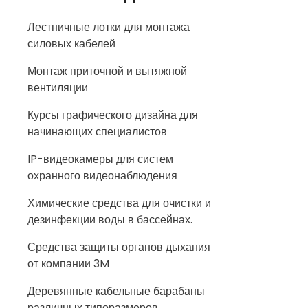
Лестничные лотки для монтажа
силовых кабелей
Монтаж приточной и вытяжной
вентиляции
Курсы графического дизайна для
начинающих специалистов
IP-видеокамеры для систем
охранного видеонаблюдения
Химические средства для очистки и
дезинфекции воды в бассейнах.
Средства защиты органов дыхания
от компании 3M
Деревянные кабельные барабаны
различных типоразмеров.