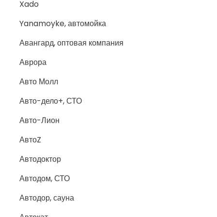
Xado
Yanamoyke, автомойка
Авангард, оптовая компания
Аврора
Авто Молл
Авто-дело+, СТО
Авто-Лион
АвтоZ
Автодоктор
Автодом, СТО
Автодор, сауна