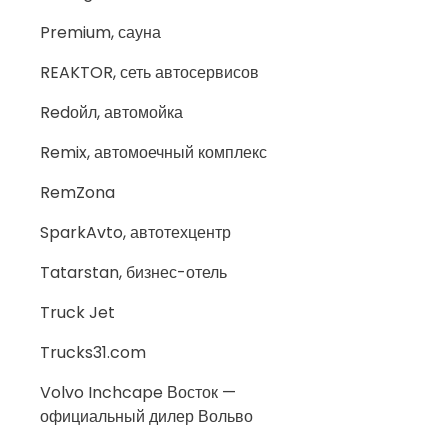
Premium, сауна
REAKTOR, сеть автосервисов
Redойл, автомойка
Remix, автомоечный комплекс
RemZona
SparkAvto, автотехцентр
Tatarstan, бизнес-отель
Truck Jet
Trucks31.com
Volvo Inchcape Восток —
официальный дилер Вольво