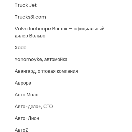
Truck Jet
Trucks31.com
Volvo Inchcape Восток — официальный
дилер Вольво
Xado
Yanamoyke, автомойка
Авангард, оптовая компания
Аврора
Авто Молл
Авто-дело+, СТО
Авто-Лион
АвтоZ