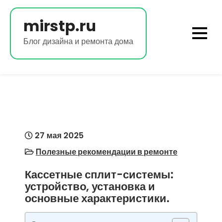
Перейти
к
mirstp.ru
содержимому
Блог дизайна и ремонта дома
27 мая 2025
Полезные рекомендации в ремонте
Кассетные сплит-системы:
устройство, установка и
основные характеристики.