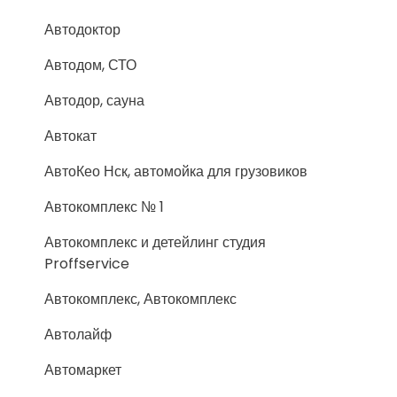
Автодоктор
Автодом, СТО
Автодор, сауна
Автокат
АвтоКео Нск, автомойка для грузовиков
Автокомплекс № 1
Автокомплекс и детейлинг студия
Proffservice
Автокомплекс, Автокомплекс
Автолайф
Автомаркет