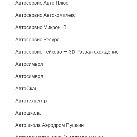
Автосервис Авто Плюс
Автосервис Автокомплекс
Автосервис Микрон-В
Автосервис Ресурс
Автосервис Тейково — 3D Развал схождение
Автосимвол
Автосимвол
АвтоСкан
Автотехцентр
Автошкола
Автошкола Аэродром Пушкин