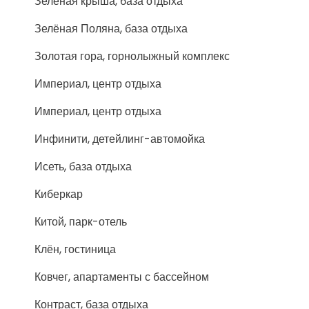
Зелёная крыша, база отдыха
Зелёная Поляна, база отдыха
Золотая гора, горнолыжный комплекс
Империал, центр отдыха
Империал, центр отдыха
Инфинити, детейлинг-автомойка
Исеть, база отдыха
Киберкар
Китой, парк-отель
Клён, гостиница
Ковчег, апартаменты с бассейном
Контраст, база отдыха