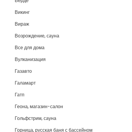
Верде
Викинг
Вираж
Возрождение, сауна
Все для дома
Вулканизация
Газавто
Галамарт
Гатп
Геона, магазин-салон
Гольфстрим, сауна
Горница, русская баня с бассейном