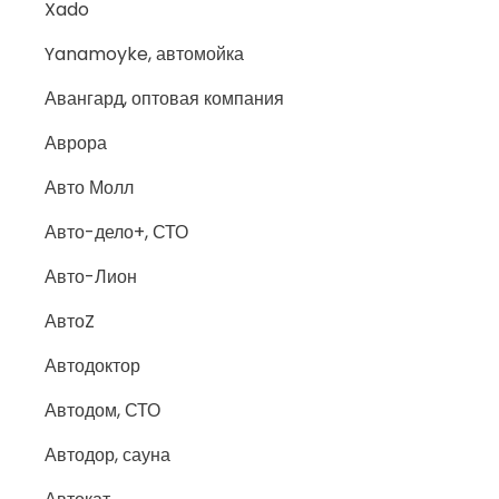
Xado
Yanamoyke, автомойка
Авангард, оптовая компания
Аврора
Авто Молл
Авто-дело+, СТО
Авто-Лион
АвтоZ
Автодоктор
Автодом, СТО
Автодор, сауна