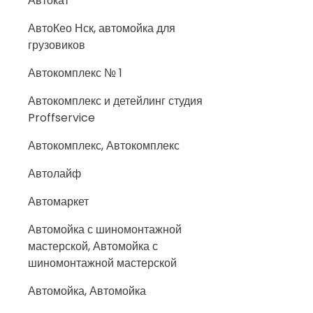
Автокат
АвтоКео Нск, автомойка для
грузовиков
Автокомплекс № 1
Автокомплекс и детейлинг студия
Proffservice
Автокомплекс, Автокомплекс
Автолайф
Автомаркет
Автомойка с шиномонтажной
мастерской, Автомойка с
шиномонтажной мастерской
Автомойка, Автомойка