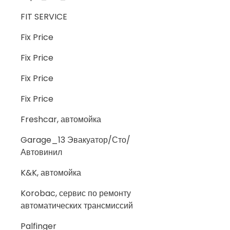
FIT SERVICE
Fix Price
Fix Price
Fix Price
Fix Price
Freshcar, автомойка
Garage_13 Эвакуатор/Сто/
Автовинил
K&K, автомойка
Korobac, сервис по ремонту
автоматических трансмиссий
Palfinger