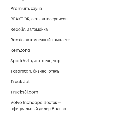
Premium, сауна
REAKTOR, сеть автосервисов
Redойл, автомойка
Remix, автомоечный комплекс
RemZona
SparkAvto, автотехцентр
Tatarstan, бизнес-отель
Truck Jet
Trucks31.com
Volvo Inchcape Восток —
официальный дилер Вольво