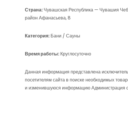
Страна:
Чувашская Республика — Чувашия Чебо
район Афанасьева, 8
Категория:
Бани / Сауны
Время работы:
Круглосуточно
Данная информация представлена исключитель
посетителям сайта в поиске необходимых товар
и изменившуюся информацию Администрация сай