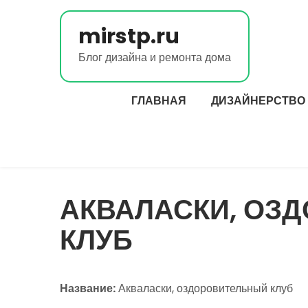
Перейти
к
mirstp.ru
содержимому
Блог дизайна и ремонта дома
ГЛАВНАЯ
ДИЗАЙНЕРСТВО
АКВАЛАСКИ, ОЗ
КЛУБ
Название:
Акваласки, оздоровительный клуб