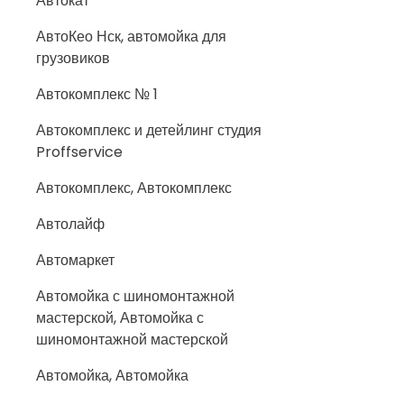
Автокат
АвтоКео Нск, автомойка для
грузовиков
Автокомплекс № 1
Автокомплекс и детейлинг студия
Proffservice
Автокомплекс, Автокомплекс
Автолайф
Автомаркет
Автомойка с шиномонтажной
мастерской, Автомойка с
шиномонтажной мастерской
Автомойка, Автомойка