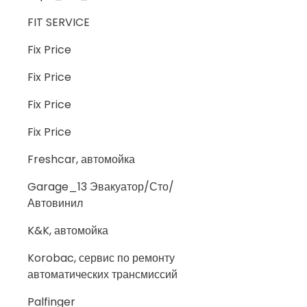
FIT SERVICE
Fix Price
Fix Price
Fix Price
Fix Price
Freshcar, автомойка
Garage_13 Эвакуатор/Сто/
Автовинил
K&K, автомойка
Korobac, сервис по ремонту
автоматических трансмиссий
Palfinger