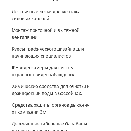
Лестничные лотки для монтажа
силовых кабелей
Монтаж приточной и вытяжной
вентиляции
Курсы графического дизайна для
начинающих специалистов
IP-видеокамеры для систем
охранного видеонаблюдения
Химические средства для очистки и
дезинфекции воды в бассейнах.
Средства защиты органов дыхания
от компании 3M
Деревянные кабельные барабаны
различных типоразмеров.