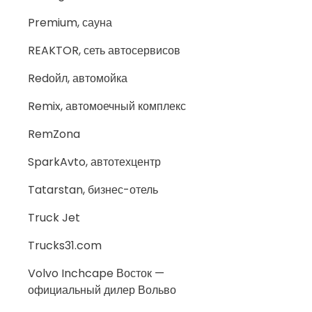
Premium, сауна
REAKTOR, сеть автосервисов
Redойл, автомойка
Remix, автомоечный комплекс
RemZona
SparkAvto, автотехцентр
Tatarstan, бизнес-отель
Truck Jet
Trucks31.com
Volvo Inchcape Восток —
официальный дилер Вольво