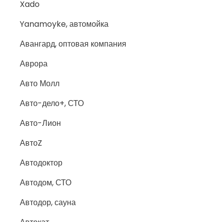
Xado
Yanamoyke, автомойка
Авангард, оптовая компания
Аврора
Авто Молл
Авто-дело+, СТО
Авто-Лион
АвтоZ
Автодоктор
Автодом, СТО
Автодор, сауна