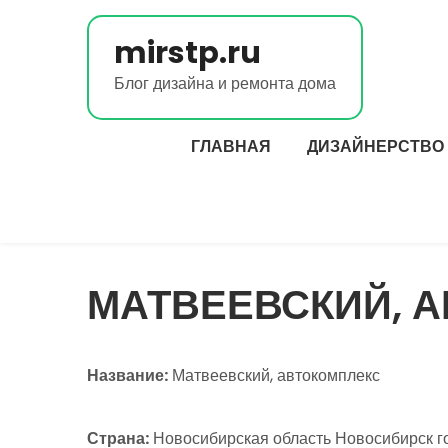
Перейти
к
mirstp.ru
содержимому
Блог дизайна и ремонта дома
ГЛАВНАЯ
ДИЗАЙНЕРСТВО
МАТВЕЕВСКИЙ, 
Название:
Матвеевский, автокомплекс
Страна:
Новосибирская область Новосибирск г