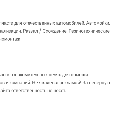
пчасти для отечественных автомобилей, Автомойки,
нализации, Развал / Схождение, Резинотехнические
иномонтаж
но в ознакомительных целях для помощи
ов и компаний. Не является рекламой! За неверную
та ответственность не несет.