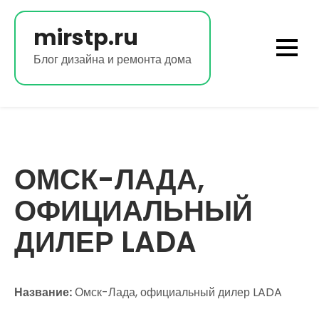
Перейти
к
mirstp.ru
содержимому
Блог дизайна и ремонта дома
ОМСК-ЛАДА,
ОФИЦИАЛЬНЫЙ
ДИЛЕР LADA
Название:
Омск-Лада, официальный дилер LADA