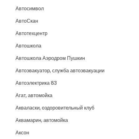
Автосимвол
АвтоСкан
Автотехцентр
Автошкола
Автошкола Аэродром Пушкин
Автоэвакуатор, служба автоэвакуации
Автоэлектрика 83
Агат, автомойка
Акваласки, оздоровительный клуб
Аквамарин, автомойка
Аксон