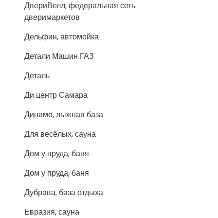
ДвериВелл, федеральная сеть
дверимаркетов
Дельфин, автомойка
Детали Машин ГАЗ
Деталь
Ди центр Самара
Динамо, лыжная база
Для весёлых, сауна
Дом у пруда, баня
Дом у пруда, баня
Дубрава, база отдыха
Евразия, сауна