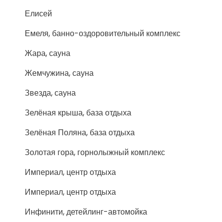
Елисей
Емеля, банно-оздоровительный комплекс
Жара, сауна
Жемчужина, сауна
Звезда, сауна
Зелёная крыша, база отдыха
Зелёная Поляна, база отдыха
Золотая гора, горнолыжный комплекс
Империал, центр отдыха
Империал, центр отдыха
Инфинити, детейлинг-автомойка