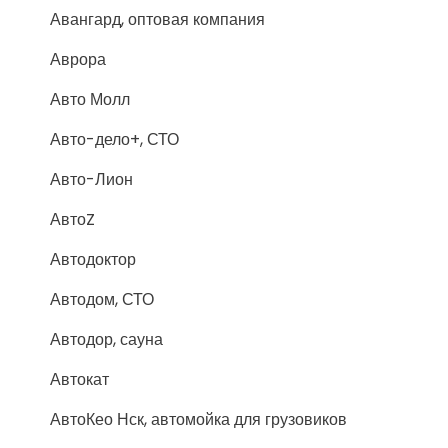
Авангард, оптовая компания
Аврора
Авто Молл
Авто-дело+, СТО
Авто-Лион
АвтоZ
Автодоктор
Автодом, СТО
Автодор, сауна
Автокат
АвтоКео Нск, автомойка для грузовиков