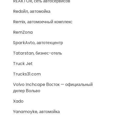
REAKTOR, сеть автосервисов
Redойл, автомойка
Remix, автомоечный комплекс
RemZona
SparkAvto, автотехцентр
Tatarstan, бизнес-отель
Truck Jet
Trucks31.com
Volvo Inchcape Восток — официальный
дилер Вольво
Xado
Yanamoyke, автомойка