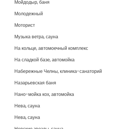
Мойдодыр, баня
Молодежный
Моторист
Музыка ветра, сауна
На кольце, автомоечный комплекс
На сладкой базе, автомойка
Набережные Челны, клиника-санаторий
Назарьевская баня
Нано-мойка кох, автомойка
Нева, сауна
Нева, сауна
Невские звезды, сауна