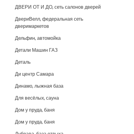
ДВЕРИ ОТ И ДО, сеть салонов дверей
ДвериВелл, федеральная сеть
дверимаркетов
Дельфин, автомойка
Детали Машин ГАЗ
Деталь
Ди центр Самара
Динамо, лыжная база
Для весёлых, сауна
Дом у пруда, баня
Дом у пруда, баня
Дубрава, база отдыха