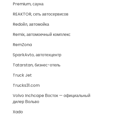
Premium, сауна
REAKTOR, сеть автосервисов
Redойл, автомойка
Remix, автомоечный комплекс
RemZona
SparkAvto, автотехцентр
Tatarstan, бизнес-отель
Truck Jet
Trucks31.com
Volvo Inchcape Восток — официальный
дилер Вольво
Xado