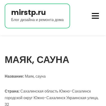
Перейти
к
mirstp.ru
содержимому
Блог дизайна и ремонта дома
МАЯК, САУНА
Название:
Маяк, сауна
Страна:
Сахалинская область Южно-Сахалинск
городской округ Южно-Сахалинск Украинская улица,
32