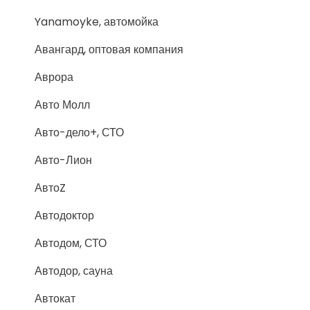
Yanamoyke, автомойка
Авангард, оптовая компания
Аврора
Авто Молл
Авто-дело+, СТО
Авто-Лион
АвтоZ
Автодоктор
Автодом, СТО
Автодор, сауна
Автокат