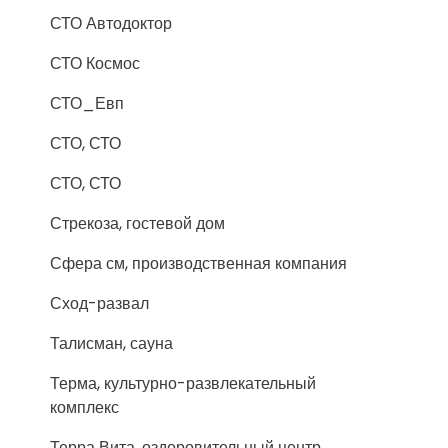
СТО Автодоктор
СТО Космос
СТО_Евп
СТО, СТО
СТО, СТО
Стрекоза, гостевой дом
Сфера см, производственная компания
Сход-развал
Талисман, сауна
Терма, культурно-развлекательный
комплекс
Терра Вита, оздоровительный центр