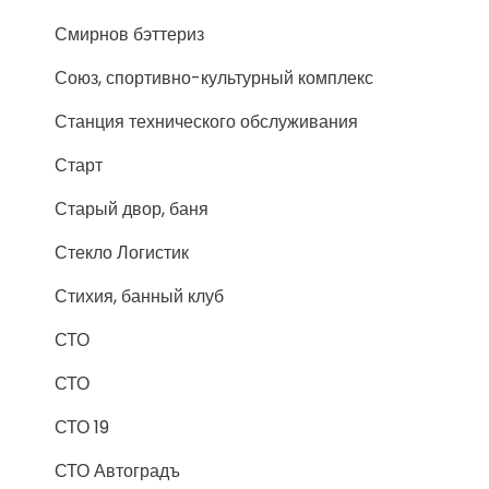
Смирнов бэттериз
Союз, спортивно-культурный комплекс
Станция технического обслуживания
Старт
Старый двор, баня
Стекло Логистик
Стихия, банный клуб
СТО
СТО
СТО 19
СТО Автоградъ