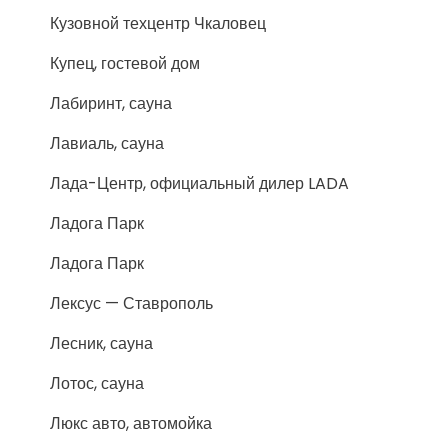
Кузовной техцентр Чкаловец
Купец, гостевой дом
Лабиринт, сауна
Лавиаль, сауна
Лада-Центр, официальный дилер LADA
Ладога Парк
Ладога Парк
Лексус — Ставрополь
Лесник, сауна
Лотос, сауна
Люкс авто, автомойка