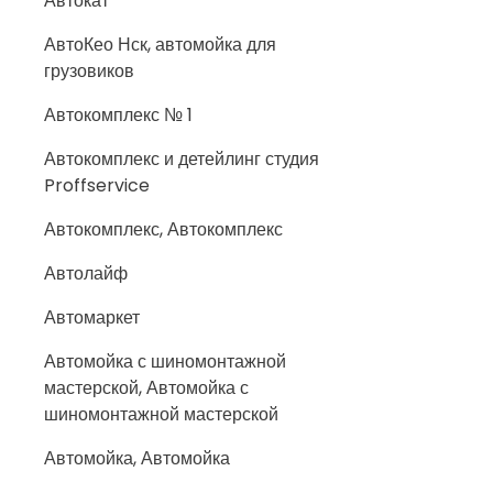
Автокат
АвтоКео Нск, автомойка для
грузовиков
Автокомплекс № 1
Автокомплекс и детейлинг студия
Proffservice
Автокомплекс, Автокомплекс
Автолайф
Автомаркет
Автомойка с шиномонтажной
мастерской, Автомойка с
шиномонтажной мастерской
Автомойка, Автомойка