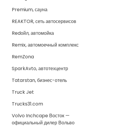
Premium, сауна
REAKTOR, сеть автосервисов
Redойл, автомойка
Remix, автомоечный комплекс
RemZona
SparkAvto, автотехцентр
Tatarstan, бизнес-отель
Truck Jet
Trucks31.com
Volvo Inchcape Восток —
официальный дилер Вольво