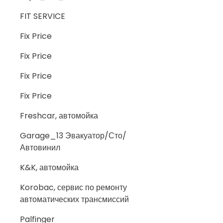
FIT SERVICE
Fix Price
Fix Price
Fix Price
Fix Price
Freshcar, автомойка
Garage_13 Эвакуатор/Сто/
Автовинил
K&K, автомойка
Korobac, сервис по ремонту
автоматических трансмиссий
Palfinger