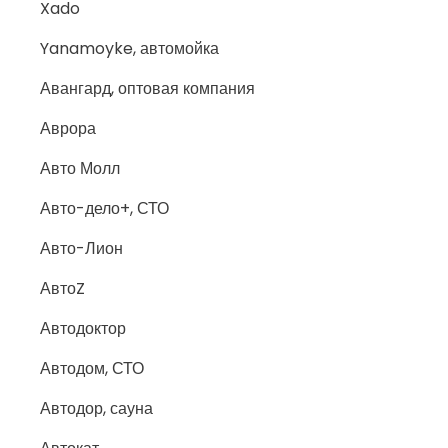
Xado
Yanamoyke, автомойка
Авангард, оптовая компания
Аврора
Авто Молл
Авто-дело+, СТО
Авто-Лион
АвтоZ
Автодоктор
Автодом, СТО
Автодор, сауна