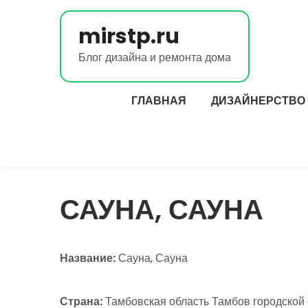
Перейти
к
mirstp.ru
содержимому
Блог дизайна и ремонта дома
ГЛАВНАЯ
ДИЗАЙНЕРСТВО
САУНА, САУНА
Название:
Сауна, Сауна
Страна:
Тамбовская область Тамбов городской 