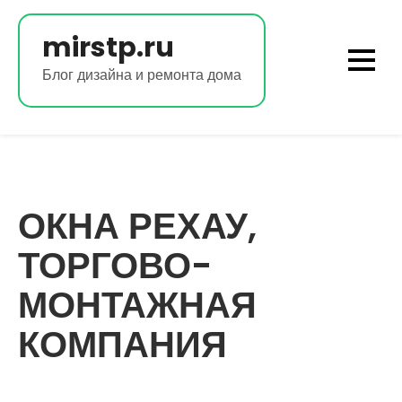
Перейти
к
mirstp.ru
содержимому
Блог дизайна и ремонта дома
ОКНА РЕХАУ,
ТОРГОВО-
МОНТАЖНАЯ
КОМПАНИЯ