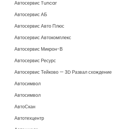
Автосервис Tuncar
Автосервис АБ
Автосервис Авто Плюс
Автосервис Автокомплекс
Автосервис Микрон-В
Автосервис Ресурс
Автосервис Тейково — 3D Развал схождение
Автосимвол
Автосимвол
АвтоСкан
Автотехцентр