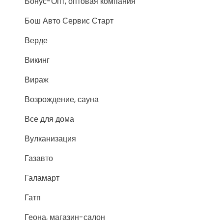
Бонус-Опт, оптовая компания
Бош Авто Сервис Старт
Верде
Викинг
Вираж
Возрождение, сауна
Все для дома
Вулканизация
Газавто
Галамарт
Гатп
Геона, магазин-салон