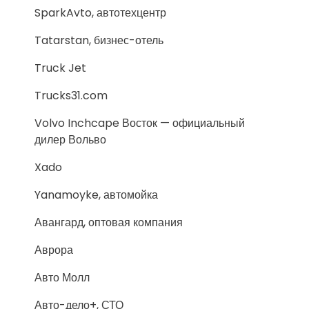
SparkAvto, автотехцентр
Tatarstan, бизнес-отель
Truck Jet
Trucks31.com
Volvo Inchcape Восток — официальный
дилер Вольво
Xado
Yanamoyke, автомойка
Авангард, оптовая компания
Аврора
Авто Молл
Авто-дело+, СТО