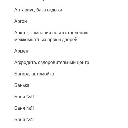
Антариус, база отдыха
Аргон
Арктек, компания по изготовлению
межкомнатных арок и дверей
Армен
Афродита, оздоровительный центр
Багира, автомойка
Банька
Баня №11
Баня №11
Баня №2