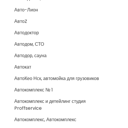
Авто-Лион
АвтоZ
Автодоктор
Автодом, СТО
Автодор, сауна
Автокат
АвтоКео Нск, автомойка для грузовиков
Автокомплекс № 1
Автокомплекс и детейлинг студия
Proffservice
Автокомплекс, Автокомплекс