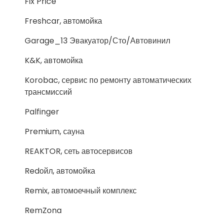
Fix Price
Freshcar, автомойка
Garage_13 Эвакуатор/Сто/Автовинил
K&K, автомойка
Korobac, сервис по ремонту автоматических
трансмиссий
Palfinger
Premium, сауна
REAKTOR, сеть автосервисов
Redойл, автомойка
Remix, автомоечный комплекс
RemZona