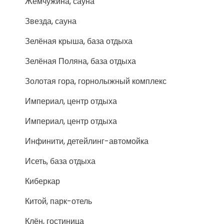
Жемчужина, сауна
Звезда, сауна
Зелёная крыша, база отдыха
Зелёная Поляна, база отдыха
Золотая гора, горнолыжный комплекс
Империал, центр отдыха
Империал, центр отдыха
Инфинити, детейлинг-автомойка
Исеть, база отдыха
Киберкар
Китой, парк-отель
Клён, гостиница