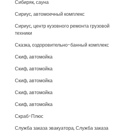
Сибиряк, сауна
Сириус, автомоечный комплекс
Сириус, центр кузовного ремонта грузовой
техники
Сказка, оздоровительно-банный комплекс
Скиф, автомойка
Скиф, автомойка
Скиф, автомойка
Скиф, автомойка
Скиф, автомойка
Скраб-Плюс
Служба заказа эвакуатора, Служба заказа