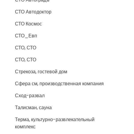
СТО Автодоктор
СТО Космос
СТО_Евп
СТО, СТО
СТО, СТО
Стрекоза, гостевой дом
Сфера см, производственная компания
Сход-развал
Талисман, сауна
Терма, культурно-развлекательный
комплекс