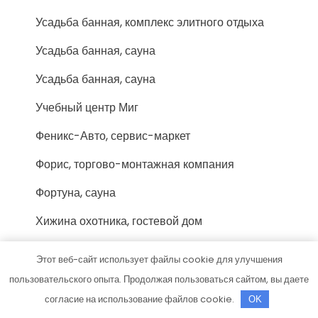
Усадьба банная, комплекс элитного отдыха
Усадьба банная, сауна
Усадьба банная, сауна
Учебный центр Миг
Феникс-Авто, сервис-маркет
Форис, торгово-монтажная компания
Фортуна, сауна
Хижина охотника, гостевой дом
Хозмаркет
Этот веб-сайт использует файлы cookie для улучшения
Хоттабыч, сауна
пользовательского опыта. Продолжая пользоваться сайтом, вы даете
согласие на использование файлов cookie.
OK
Цезарь, сауна