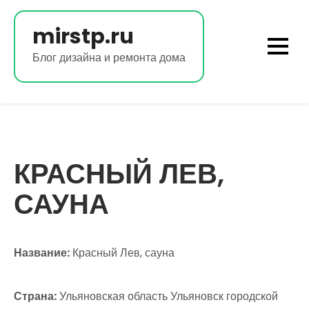
Перейти
к
mirstp.ru
содержимому
Блог дизайна и ремонта дома
КРАСНЫЙ ЛЕВ,
САУНА
Название:
Красный Лев, сауна
Страна:
Ульяновская область Ульяновск городской