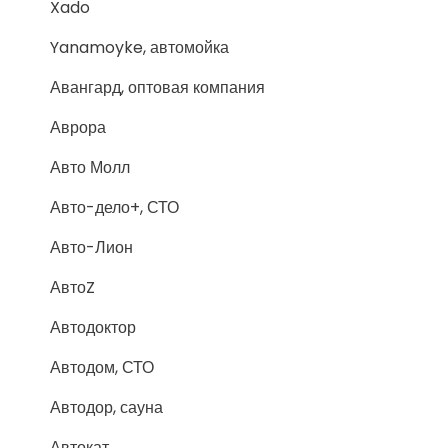
Xado
Yanamoyke, автомойка
Авангард, оптовая компания
Аврора
Авто Молл
Авто-дело+, СТО
Авто-Лион
АвтоZ
Автодоктор
Автодом, СТО
Автодор, сауна
Автокат