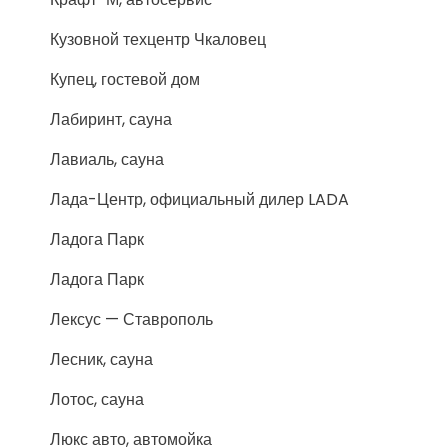
Кузовной техцентр Чкаловец
Купец, гостевой дом
Лабиринт, сауна
Лавиаль, сауна
Лада-Центр, официальный дилер LADA
Ладога Парк
Ладога Парк
Лексус — Ставрополь
Лесник, сауна
Лотос, сауна
Люкс авто, автомойка