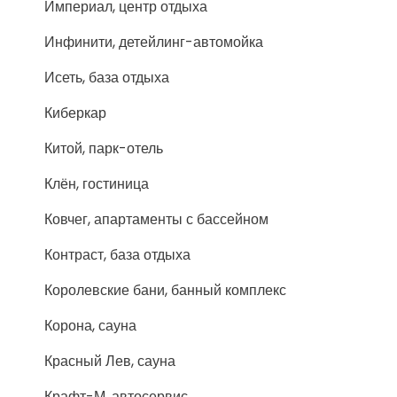
Империал, центр отдыха
Инфинити, детейлинг-автомойка
Исеть, база отдыха
Киберкар
Китой, парк-отель
Клён, гостиница
Ковчег, апартаменты с бассейном
Контраст, база отдыха
Королевские бани, банный комплекс
Корона, сауна
Красный Лев, сауна
Крафт-М, автосервис