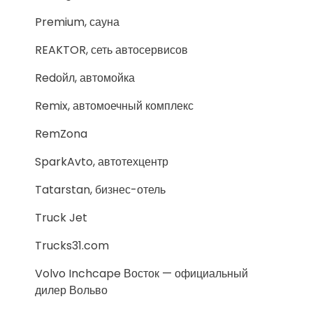
Premium, сауна
REAKTOR, сеть автосервисов
Redойл, автомойка
Remix, автомоечный комплекс
RemZona
SparkAvto, автотехцентр
Tatarstan, бизнес-отель
Truck Jet
Trucks31.com
Volvo Inchcape Восток — официальный
дилер Вольво