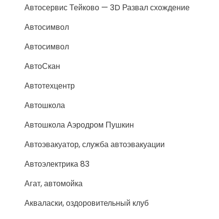
Автосервис Тейково — 3D Развал схождение
Автосимвол
Автосимвол
АвтоСкан
Автотехцентр
Автошкола
Автошкола Аэродром Пушкин
Автоэвакуатор, служба автоэвакуации
Автоэлектрика 83
Агат, автомойка
Акваласки, оздоровительный клуб