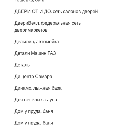
ДВЕРИ ОТ И ДО, сеть салонов дверей
ДвериВелл, федеральная сеть
дверимаркетов
Дельфин, автомойка
Детали Машин ГАЗ
Деталь
Ди центр Самара
Динамо, лыжная база
Для весёлых, сауна
Дом у пруда, баня
Дом у пруда, баня