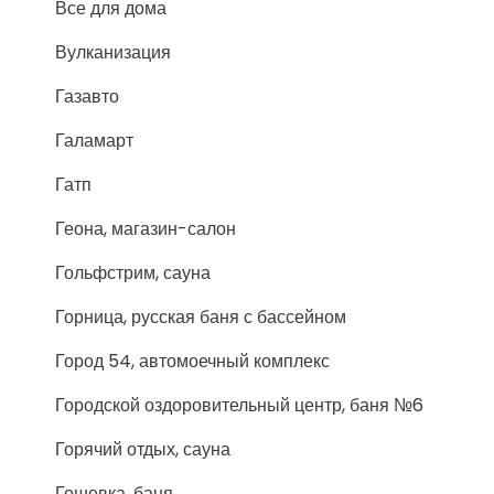
Все для дома
Вулканизация
Газавто
Галамарт
Гатп
Геона, магазин-салон
Гольфстрим, сауна
Горница, русская баня с бассейном
Город 54, автомоечный комплекс
Городской оздоровительный центр, баня №6
Горячий отдых, сауна
Гошевка, баня