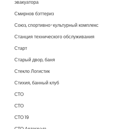
эвакуатора
Смирнов бэттериз
Союз, спортивно-культурный комплекс
Станция технического обслуживания
Старт
Старый двор, баня
Стекло Логистик
Стихия, банный клуб
СТО
СТО
СТО 19
СТО Автоградъ