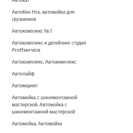
Автокат
АвтоКео Нск, автомойка для
грузовиков
Автокомплекс № 1
Автокомплекс и детейлинг студия
Proffservice
Автокомплекс, Автокомплекс
Автолайф
Автомаркет
Автомойка с шиномонтажной
мастерской, Автомойка с
шиномонтажной мастерской
Автомойка, Автомойка