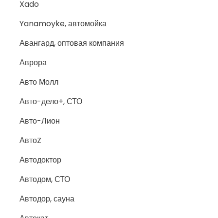
Xado
Yanamoyke, автомойка
Авангард, оптовая компания
Аврора
Авто Молл
Авто-дело+, СТО
Авто-Лион
АвтоZ
Автодоктор
Автодом, СТО
Автодор, сауна