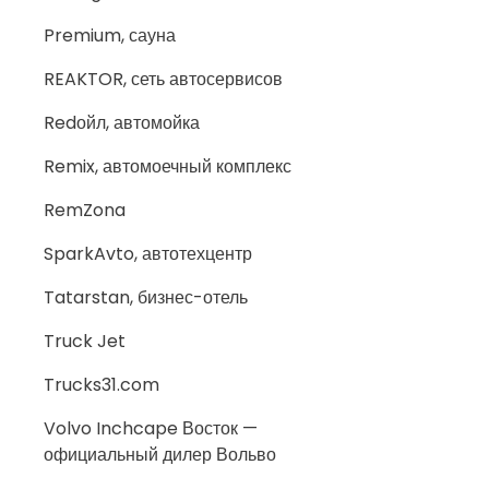
Premium, сауна
REAKTOR, сеть автосервисов
Redойл, автомойка
Remix, автомоечный комплекс
RemZona
SparkAvto, автотехцентр
Tatarstan, бизнес-отель
Truck Jet
Trucks31.com
Volvo Inchcape Восток —
официальный дилер Вольво