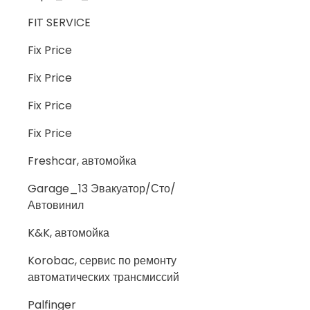
FIT SERVICE
Fix Price
Fix Price
Fix Price
Fix Price
Freshcar, автомойка
Garage_13 Эвакуатор/Сто/
Автовинил
K&K, автомойка
Korobac, сервис по ремонту
автоматических трансмиссий
Palfinger