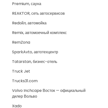
Premium, сауна
REAKTOR, сеть автосервисов
Redойл, автомойка
Remix, автомоечный комплекс
RemZona
SparkAvto, автотехцентр
Tatarstan, бизнес-отель
Truck Jet
Trucks31.com
Volvo Inchcape Восток — официальный
дилер Вольво
Xado