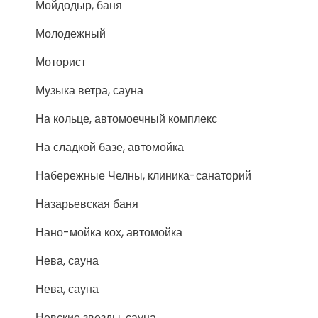
Мойдодыр, баня
Молодежный
Моторист
Музыка ветра, сауна
На кольце, автомоечный комплекс
На сладкой базе, автомойка
Набережные Челны, клиника-санаторий
Назарьевская баня
Нано-мойка кох, автомойка
Нева, сауна
Нева, сауна
Невские звезды, сауна