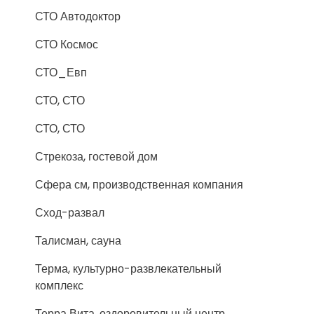
СТО Автодоктор
СТО Космос
СТО_Евп
СТО, СТО
СТО, СТО
Стрекоза, гостевой дом
Сфера см, производственная компания
Сход-развал
Талисман, сауна
Терма, культурно-развлекательный
комплекс
Терра Вита, оздоровительный центр