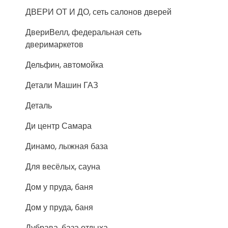
ДВЕРИ ОТ И ДО, сеть салонов дверей
ДвериВелл, федеральная сеть
дверимаркетов
Дельфин, автомойка
Детали Машин ГАЗ
Деталь
Ди центр Самара
Динамо, лыжная база
Для весёлых, сауна
Дом у пруда, баня
Дом у пруда, баня
Дубрава, база отдыха