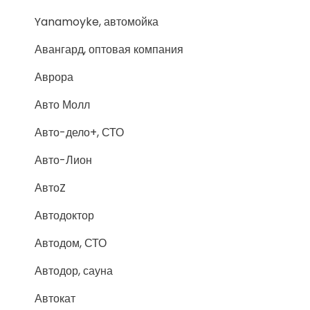
Yanamoyke, автомойка
Авангард, оптовая компания
Аврора
Авто Молл
Авто-дело+, СТО
Авто-Лион
АвтоZ
Автодоктор
Автодом, СТО
Автодор, сауна
Автокат