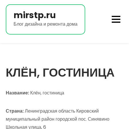
Перейти
к
mirstp.ru
содержимому
Блог дизайна и ремонта дома
КЛЁН, ГОСТИНИЦА
Название:
Клён, гостиница
Страна:
Ленинградская область Кировский
муниципальный район городской пос. Синявино
Школьная улица, 6