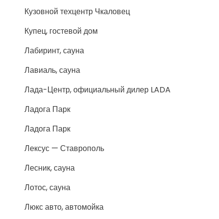
Кузовной техцентр Чкаловец
Купец, гостевой дом
Лабиринт, сауна
Лавиаль, сауна
Лада-Центр, официальный дилер LADA
Ладога Парк
Ладога Парк
Лексус — Ставрополь
Лесник, сауна
Лотос, сауна
Люкс авто, автомойка