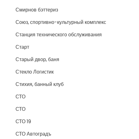
Смирнов бэттериз
Союз, спортивно-культурный комплекс
Станция технического обслуживания
Старт
Старый двор, баня
Стекло Логистик
Стихия, банный клуб
СТО
СТО
СТО 19
СТО Автоградъ