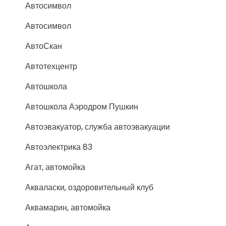
Автосимвол
Автосимвол
АвтоСкан
Автотехцентр
Автошкола
Автошкола Аэродром Пушкин
Автоэвакуатор, служба автоэвакуации
Автоэлектрика 83
Агат, автомойка
Акваласки, оздоровительный клуб
Аквамарин, автомойка