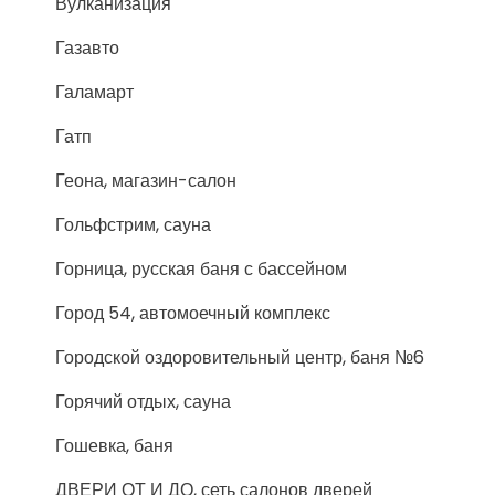
Вулканизация
Газавто
Галамарт
Гатп
Геона, магазин-салон
Гольфстрим, сауна
Горница, русская баня с бассейном
Город 54, автомоечный комплекс
Городской оздоровительный центр, баня №6
Горячий отдых, сауна
Гошевка, баня
ДВЕРИ ОТ И ДО, сеть салонов дверей