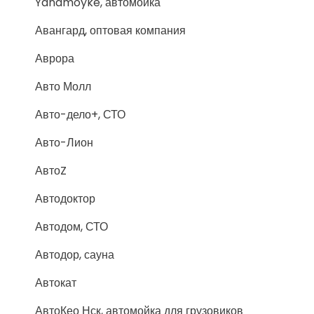
Yanamoyke, автомойка
Авангард, оптовая компания
Аврора
Авто Молл
Авто-дело+, СТО
Авто-Лион
АвтоZ
Автодоктор
Автодом, СТО
Автодор, сауна
Автокат
АвтоКео Нск, автомойка для грузовиков