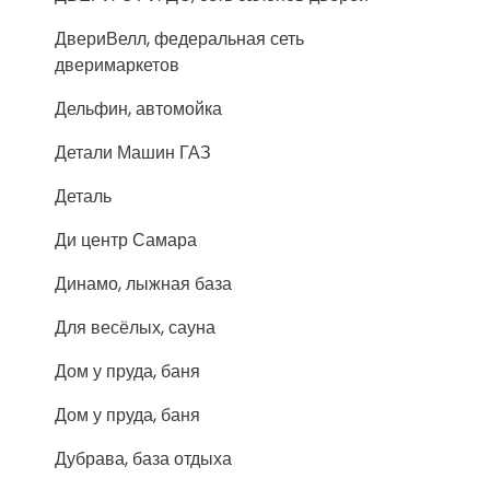
ДвериВелл, федеральная сеть
дверимаркетов
Дельфин, автомойка
Детали Машин ГАЗ
Деталь
Ди центр Самара
Динамо, лыжная база
Для весёлых, сауна
Дом у пруда, баня
Дом у пруда, баня
Дубрава, база отдыха