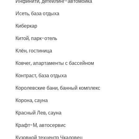
Инфинити, детейлинг-автомойка
Исеть, база отдыха
Киберкар
Китой, парк-отель
Клён, гостиница
Ковчег, апартаменты с бассейном
Контраст, база отдыха
Королевские бани, банный комплекс
Корона, сауна
Красный Лев, сауна
Крафт-М, автосервис
Кузовной техцентр Чкаловец