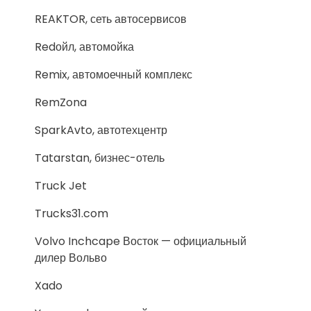
REAKTOR, сеть автосервисов
Redойл, автомойка
Remix, автомоечный комплекс
RemZona
SparkAvto, автотехцентр
Tatarstan, бизнес-отель
Truck Jet
Trucks31.com
Volvo Inchcape Восток — официальный
дилер Вольво
Xado