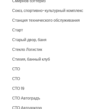
Смирнов бэттериз
Союз, спортивно-культурный комплекс
Станция технического обслуживания
Старт
Старый двор, баня
Стекло Логистик
Стихия, банный клуб
СТО
СТО
СТО 19
СТО Автоградъ
СТО Автодоктор