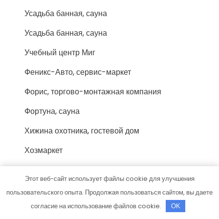
Усадьба банная, сауна
Усадьба банная, сауна
Учебный центр Миг
Феникс-Авто, сервис-маркет
Форис, торгово-монтажная компания
Фортуна, сауна
Хижина охотника, гостевой дом
Хозмаркет
Хоттабыч, сауна
Этот веб-сайт использует файлы cookie для улучшения
Цезарь, сауна
пользовательского опыта. Продолжая пользоваться сайтом, вы даете
согласие на использование файлов cookie.
OK
Центр переоборудования автомобилей на