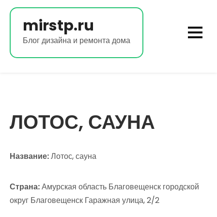
Перейти
к
mirstp.ru
содержимому
Блог дизайна и ремонта дома
ЛОТОС, САУНА
Название:
Лотос, сауна
Страна:
Амурская область Благовещенск городской
округ Благовещенск Гаражная улица, 2/2