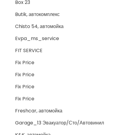
Box 23
Butik, автокомплекс
Chisto 54, автомойка
Evpa_ms_service
FIT SERVICE
Fix Price
Fix Price
Fix Price
Fix Price
Freshcar, автомойка
Garage_13 Эвакуатор/Сто/Автовинил
K&K, автомойка