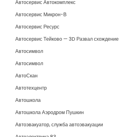
Автосервис Автокомплекс
Автосервис Микрон-В
Автосервис Ресурс
Автосервис Тейково — 3D Развал схождение
Автосимвол
Автосимвол
АвтоСкан
Автотехцентр
Автошкола
Автошкола Аэродром Пушкин
Автоэвакуатор, служба автоэвакуации
Автоэлектрика 83