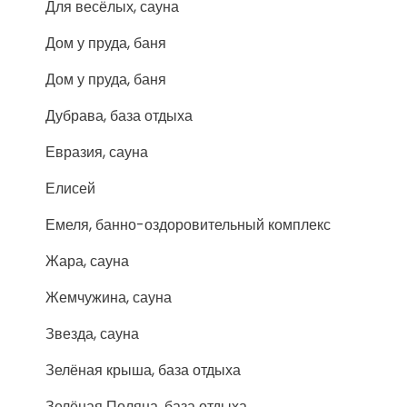
Для весёлых, сауна
Дом у пруда, баня
Дом у пруда, баня
Дубрава, база отдыха
Евразия, сауна
Елисей
Емеля, банно-оздоровительный комплекс
Жара, сауна
Жемчужина, сауна
Звезда, сауна
Зелёная крыша, база отдыха
Зелёная Поляна, база отдыха