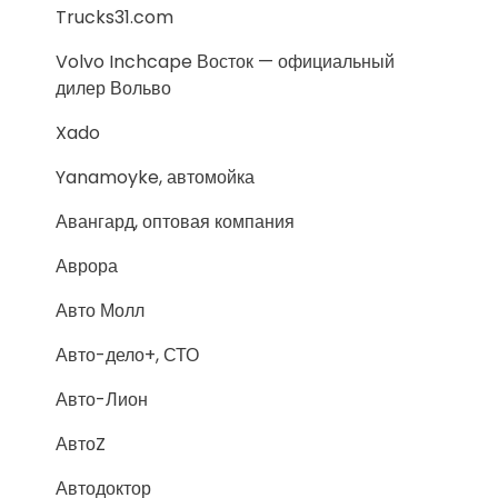
Trucks31.com
Volvo Inchcape Восток — официальный
дилер Вольво
Xado
Yanamoyke, автомойка
Авангард, оптовая компания
Аврора
Авто Молл
Авто-дело+, СТО
Авто-Лион
АвтоZ
Автодоктор