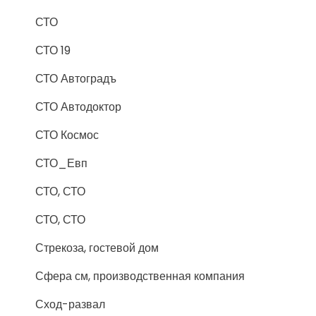
СТО
СТО 19
СТО Автоградъ
СТО Автодоктор
СТО Космос
СТО_Евп
СТО, СТО
СТО, СТО
Стрекоза, гостевой дом
Сфера см, производственная компания
Сход-развал