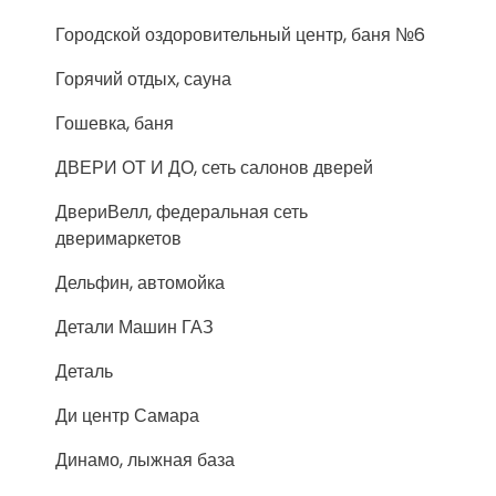
Городской оздоровительный центр, баня №6
Горячий отдых, сауна
Гошевка, баня
ДВЕРИ ОТ И ДО, сеть салонов дверей
ДвериВелл, федеральная сеть
дверимаркетов
Дельфин, автомойка
Детали Машин ГАЗ
Деталь
Ди центр Самара
Динамо, лыжная база