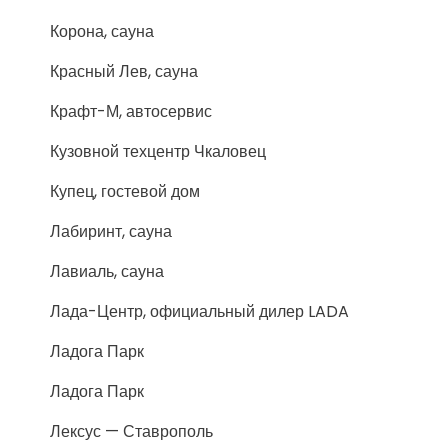
Корона, сауна
Красный Лев, сауна
Крафт-М, автосервис
Кузовной техцентр Чкаловец
Купец, гостевой дом
Лабиринт, сауна
Лавиаль, сауна
Лада-Центр, официальный дилер LADA
Ладога Парк
Ладога Парк
Лексус — Ставрополь