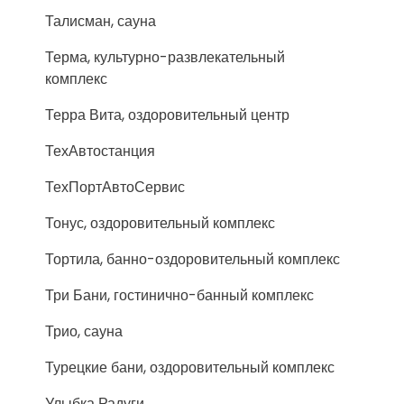
Талисман, сауна
Терма, культурно-развлекательный
комплекс
Терра Вита, оздоровительный центр
ТехАвтостанция
ТехПортАвтоСервис
Тонус, оздоровительный комплекс
Тортила, банно-оздоровительный комплекс
Три Бани, гостинично-банный комплекс
Трио, сауна
Турецкие бани, оздоровительный комплекс
Улыбка Радуги