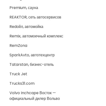
Premium, сауна
REAKTOR, сеть автосервисов
Redойл, автомойка
Remix, автомоечный комплекс
RemZona
SparkAvto, автотехцентр
Tatarstan, бизнес-отель
Truck Jet
Trucks31.com
Volvo Inchcape Восток —
официальный дилер Вольво