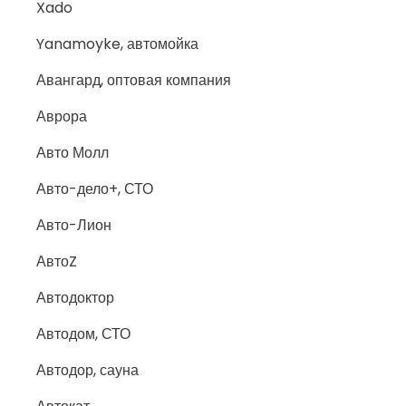
Xado
Yanamoyke, автомойка
Авангард, оптовая компания
Аврора
Авто Молл
Авто-дело+, СТО
Авто-Лион
АвтоZ
Автодоктор
Автодом, СТО
Автодор, сауна