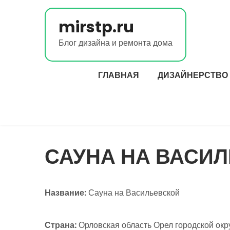
Перейти
к
mirstp.ru
содержимому
Блог дизайна и ремонта дома
ГЛАВНАЯ
ДИЗАЙНЕРСТВО
САУНА НА ВАСИ
Название:
Сауна на Васильевской
Страна:
Орловская область Орел городской окру