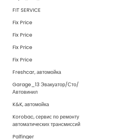
FIT SERVICE
Fix Price
Fix Price
Fix Price
Fix Price
Freshcar, автомойка
Garage_13 Эвакуатор/Сто/
Автовинил
K&K, автомойка
Korobac, сервис по ремонту
автоматических трансмиссий
Palfinger