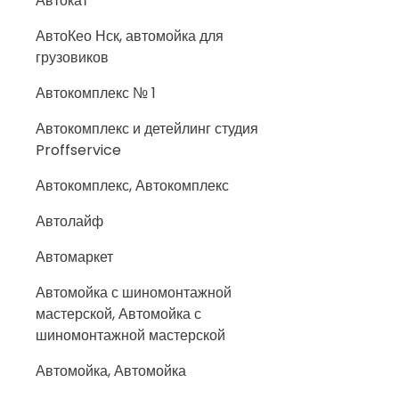
Автокат
АвтоКео Нск, автомойка для
грузовиков
Автокомплекс № 1
Автокомплекс и детейлинг студия
Proffservice
Автокомплекс, Автокомплекс
Автолайф
Автомаркет
Автомойка с шиномонтажной
мастерской, Автомойка с
шиномонтажной мастерской
Автомойка, Автомойка