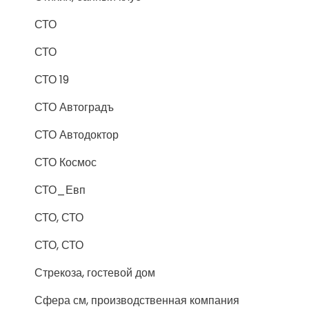
СТО
СТО
СТО 19
СТО Автоградъ
СТО Автодоктор
СТО Космос
СТО_Евп
СТО, СТО
СТО, СТО
Стрекоза, гостевой дом
Сфера см, производственная компания