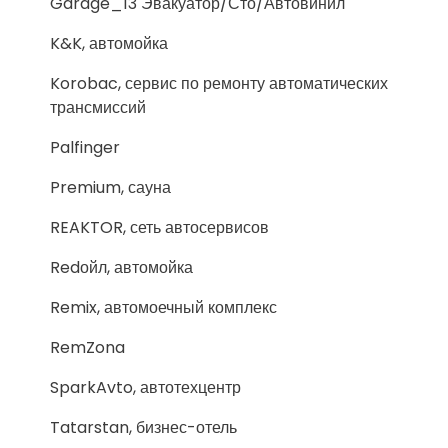
Garage_13 Эвакуатор/Сто/Автовинил
K&K, автомойка
Korobac, сервис по ремонту автоматических
трансмиссий
Palfinger
Premium, сауна
REAKTOR, сеть автосервисов
Redойл, автомойка
Remix, автомоечный комплекс
RemZona
SparkAvto, автотехцентр
Tatarstan, бизнес-отель