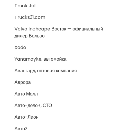
Truck Jet
Trucks31.com
Volvo Inchcape Восток — официальный
дилер Вольво
Xado
Yanamoyke, автомойка
Авангард, оптовая компания
Аврора
Авто Молл
Авто-дело+, СТО
Авто-Лион
АвтоZ