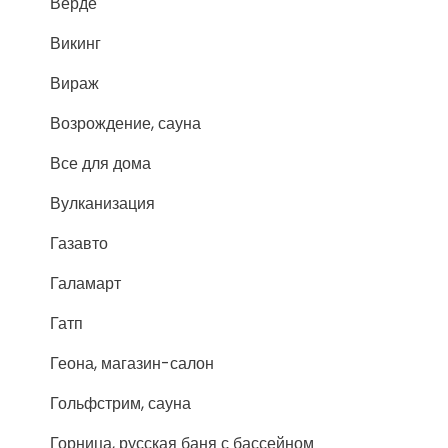
Верде
Викинг
Вираж
Возрождение, сауна
Все для дома
Вулканизация
Газавто
Галамарт
Гатп
Геона, магазин-салон
Гольфстрим, сауна
Горница, русская баня с бассейном