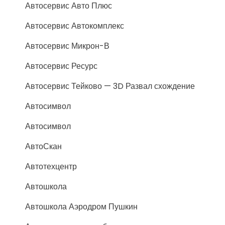
Автосервис Авто Плюс
Автосервис Автокомплекс
Автосервис Микрон-В
Автосервис Ресурс
Автосервис Тейково — 3D Развал схождение
Автосимвол
Автосимвол
АвтоСкан
Автотехцентр
Автошкола
Автошкола Аэродром Пушкин