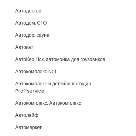
Автодоктор
Автодом, СТО
Автодор, сауна
Автокат
АвтоКео Нск, автомойка для грузовиков
Автокомплекс № 1
Автокомплекс и детейлинг студия
Proffservice
Автокомплекс, Автокомплекс
Автолайф
Автомаркет