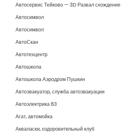
Автосервис Тейково — 3D Развал схождение
Автосимвол
Автосимвол
АвтоСкан
Автотехцентр
Автошкола
Автошкола Аэродром Пушкин
Автоэвакуатор, служба автоэвакуации
Автоэлектрика 83
Агат, автомойка
Акваласки, оздоровительный клуб