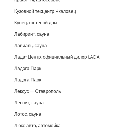
Кузовной техцентр Чкаловец
Купец, гостевой дом
Лабиринт, сауна
Лавиаль, сауна
Лада-Центр, официальный дилер LADA
Ладога Парк
Ладога Парк
Лексус — Ставрополь
Лесник, сауна
Лотос, сауна
Люкс авто, автомойка