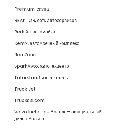
Premium, сауна
REAKTOR, сеть автосервисов
Redойл, автомойка
Remix, автомоечный комплекс
RemZona
SparkAvto, автотехцентр
Tatarstan, бизнес-отель
Truck Jet
Trucks31.com
Volvo Inchcape Восток — официальный
дилер Вольво