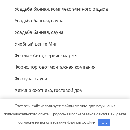
Усадьба банная, комплекс элитного отдыха
Усадьба банная, сауна
Усадьба банная, сауна
Учебный центр Миг
Феникс-Авто, сервис-маркет
Форис, торгово-монтажная компания
Фортуна, сауна
Хижина охотника, гостевой дом
Хозмаркет
Этот веб-сайт использует файлы cookie для улучшения
Хоттабыч, сауна
пользовательского опыта. Продолжая пользоваться сайтом, вы даете
согласие на использование файлов cookie.
OK
Цезарь, сауна