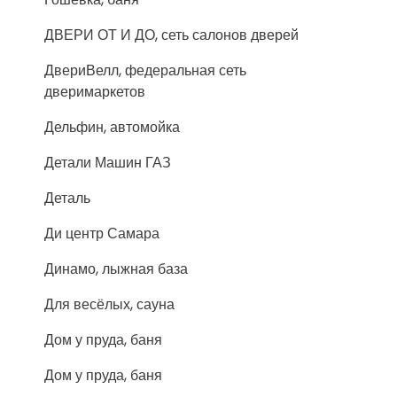
ДВЕРИ ОТ И ДО, сеть салонов дверей
ДвериВелл, федеральная сеть
дверимаркетов
Дельфин, автомойка
Детали Машин ГАЗ
Деталь
Ди центр Самара
Динамо, лыжная база
Для весёлых, сауна
Дом у пруда, баня
Дом у пруда, баня