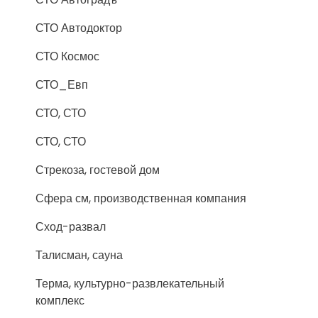
СТО Автодоктор
СТО Космос
СТО_Евп
СТО, СТО
СТО, СТО
Стрекоза, гостевой дом
Сфера см, производственная компания
Сход-развал
Талисман, сауна
Терма, культурно-развлекательный
комплекс