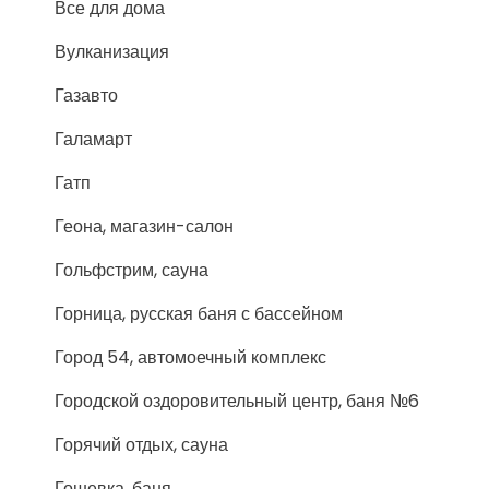
Все для дома
Вулканизация
Газавто
Галамарт
Гатп
Геона, магазин-салон
Гольфстрим, сауна
Горница, русская баня с бассейном
Город 54, автомоечный комплекс
Городской оздоровительный центр, баня №6
Горячий отдых, сауна
Гошевка, баня