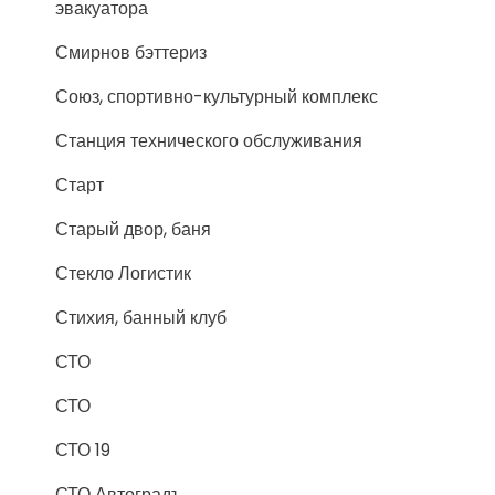
эвакуатора
Смирнов бэттериз
Союз, спортивно-культурный комплекс
Станция технического обслуживания
Старт
Старый двор, баня
Стекло Логистик
Стихия, банный клуб
СТО
СТО
СТО 19
СТО Автоградъ