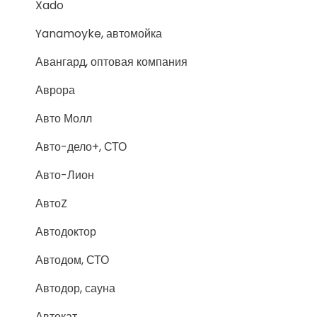
Xado
Yanamoyke, автомойка
Авангард, оптовая компания
Аврора
Авто Молл
Авто-дело+, СТО
Авто-Лион
АвтоZ
Автодоктор
Автодом, СТО
Автодор, сауна
Автокат