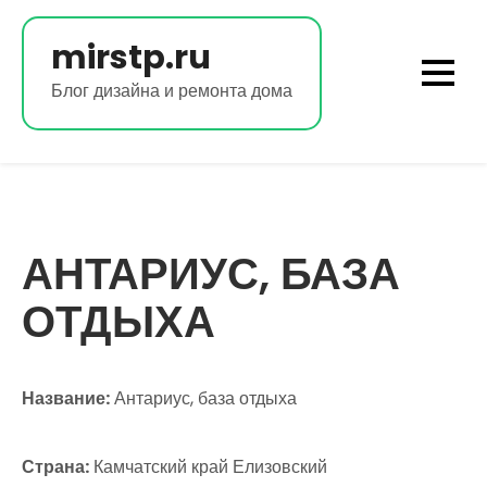
Перейти
к
mirstp.ru
содержимому
Блог дизайна и ремонта дома
АНТАРИУС, БАЗА
ОТДЫХА
Название:
Антариус, база отдыха
Страна:
Камчатский край Елизовский