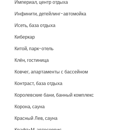
Империал, центр отдыха
Инфинити, детейлинг-автомойка
Исеть, база отдыха
Киберкар
Китой, парк-отель
Клён, гостиница
Ковчег, апартаменты с бассейном
Контраст, база отдыха
Королевские бани, банный комплекс
Корона, сауна
Красный Лев, сауна
Крафт-М, автосервис