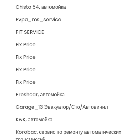
Chisto 54, автомойка
Evpa_ms_service
FIT SERVICE
Fix Price
Fix Price
Fix Price
Fix Price
Freshcar, автомойка
Garage_13 Эвакуатор/Сто/Автовинил
K&K, автомойка
Korobac, сервис по ремонту автоматических
трансмиссий