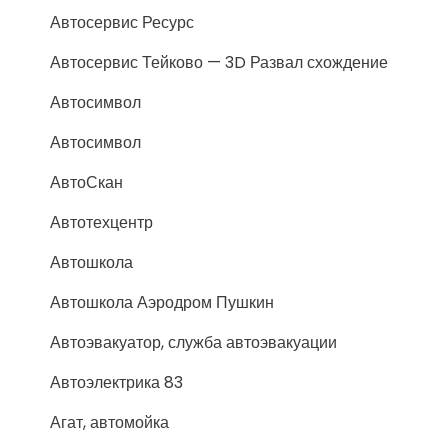
Автосервис Ресурс
Автосервис Тейково — 3D Развал схождение
Автосимвол
Автосимвол
АвтоСкан
Автотехцентр
Автошкола
Автошкола Аэродром Пушкин
Автоэвакуатор, служба автоэвакуации
Автоэлектрика 83
Агат, автомойка