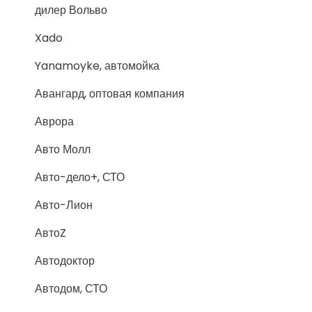
дилер Вольво
Xado
Yanamoyke, автомойка
Авангард, оптовая компания
Аврора
Авто Молл
Авто-дело+, СТО
Авто-Лион
АвтоZ
Автодоктор
Автодом, СТО