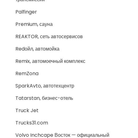
Palfinger
Premium, сауна
REAKTOR, сеть автосервисов
Redойл, автомойка
Remix, автомоечный комплекс
RemZona
SparkAvto, автотехцентр
Tatarstan, бизнес-отель
Truck Jet
Trucks31.com
Volvo Inchcape Восток — официальный