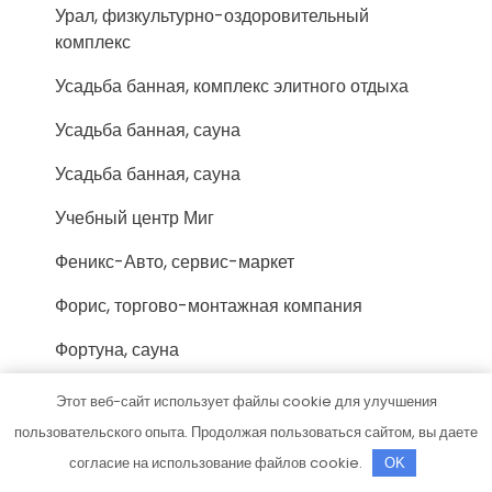
Урал, физкультурно-оздоровительный
комплекс
Усадьба банная, комплекс элитного отдыха
Усадьба банная, сауна
Усадьба банная, сауна
Учебный центр Миг
Феникс-Авто, сервис-маркет
Форис, торгово-монтажная компания
Фортуна, сауна
Хижина охотника, гостевой дом
Этот веб-сайт использует файлы cookie для улучшения
пользовательского опыта. Продолжая пользоваться сайтом, вы даете
Хозмаркет
согласие на использование файлов cookie.
OK
Хоттабыч, сауна