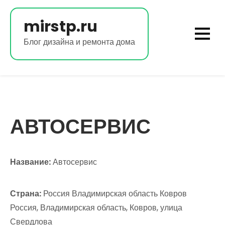
Перейти
к
mirstp.ru
содержимому
Блог дизайна и ремонта дома
АВТОСЕРВИС
Название:
Автосервис
Страна:
Россия Владимирская область Ковров
Россия, Владимирская область, Ковров, улица
Свердлова