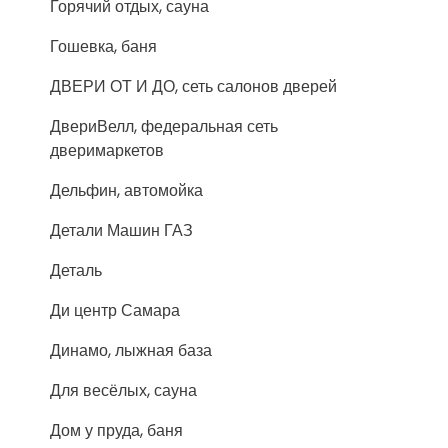
Горячий отдых, сауна
Гошевка, баня
ДВЕРИ ОТ И ДО, сеть салонов дверей
ДвериВелл, федеральная сеть
дверимаркетов
Дельфин, автомойка
Детали Машин ГАЗ
Деталь
Ди центр Самара
Динамо, лыжная база
Для весёлых, сауна
Дом у пруда, баня