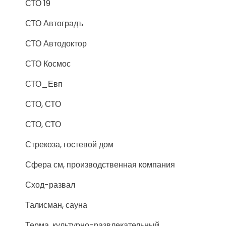
СТО 19
СТО Автоградъ
СТО Автодоктор
СТО Космос
СТО_Евп
СТО, СТО
СТО, СТО
Стрекоза, гостевой дом
Сфера см, производственная компания
Сход-развал
Талисман, сауна
Терма, культурно-развлекательный