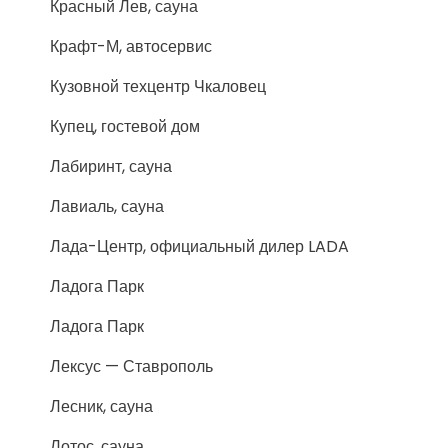
Красный Лев, сауна
Крафт-М, автосервис
Кузовной техцентр Чкаловец
Купец, гостевой дом
Лабиринт, сауна
Лавиаль, сауна
Лада-Центр, официальный дилер LADA
Ладога Парк
Ладога Парк
Лексус — Ставрополь
Лесник, сауна
Лотос, сауна