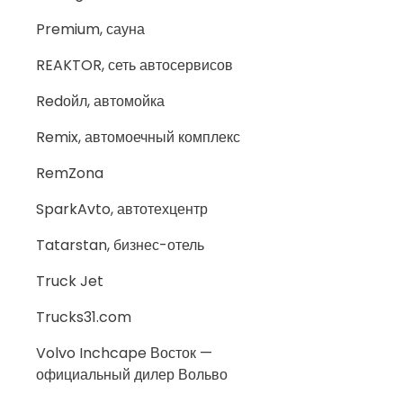
Premium, сауна
REAKTOR, сеть автосервисов
Redойл, автомойка
Remix, автомоечный комплекс
RemZona
SparkAvto, автотехцентр
Tatarstan, бизнес-отель
Truck Jet
Trucks31.com
Volvo Inchcape Восток —
официальный дилер Вольво