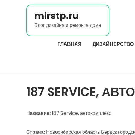
Перейти
к
mirstp.ru
содержимому
Блог дизайна и ремонта дома
ГЛАВНАЯ
ДИЗАЙНЕРСТВО
187 SERVICE, АВ
Название:
187 Service, автокомплекс
Страна:
Новосибирская область Бердск городско