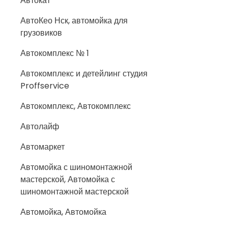
Автокат
АвтоКео Нск, автомойка для
грузовиков
Автокомплекс № 1
Автокомплекс и детейлинг студия
Proffservice
Автокомплекс, Автокомплекс
Автолайф
Автомаркет
Автомойка с шиномонтажной
мастерской, Автомойка с
шиномонтажной мастерской
Автомойка, Автомойка