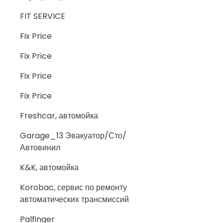
FIT SERVICE
Fix Price
Fix Price
Fix Price
Fix Price
Freshcar, автомойка
Garage_13 Эвакуатор/Сто/
Автовинил
K&K, автомойка
Korobac, сервис по ремонту
автоматических трансмиссий
Palfinger