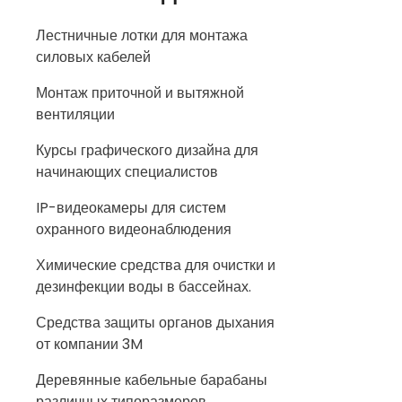
Лестничные лотки для монтажа
силовых кабелей
Монтаж приточной и вытяжной
вентиляции
Курсы графического дизайна для
начинающих специалистов
IP-видеокамеры для систем
охранного видеонаблюдения
Химические средства для очистки и
дезинфекции воды в бассейнах.
Средства защиты органов дыхания
от компании 3M
Деревянные кабельные барабаны
различных типоразмеров.