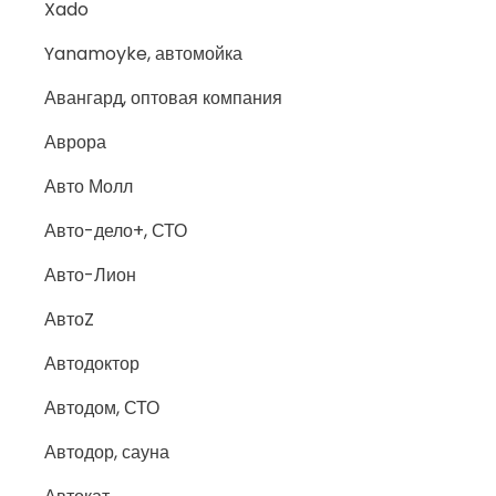
Xado
Yanamoyke, автомойка
Авангард, оптовая компания
Аврора
Авто Молл
Авто-дело+, СТО
Авто-Лион
АвтоZ
Автодоктор
Автодом, СТО
Автодор, сауна