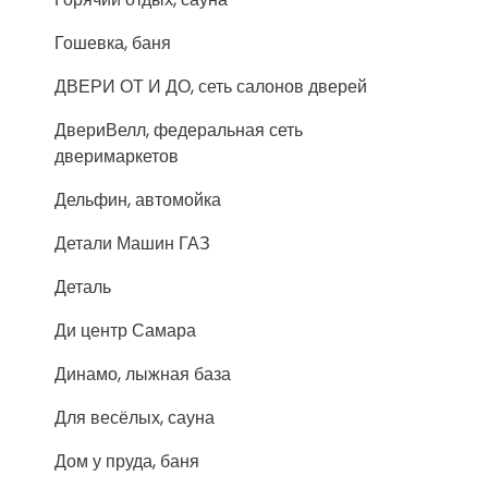
Гошевка, баня
ДВЕРИ ОТ И ДО, сеть салонов дверей
ДвериВелл, федеральная сеть
дверимаркетов
Дельфин, автомойка
Детали Машин ГАЗ
Деталь
Ди центр Самара
Динамо, лыжная база
Для весёлых, сауна
Дом у пруда, баня