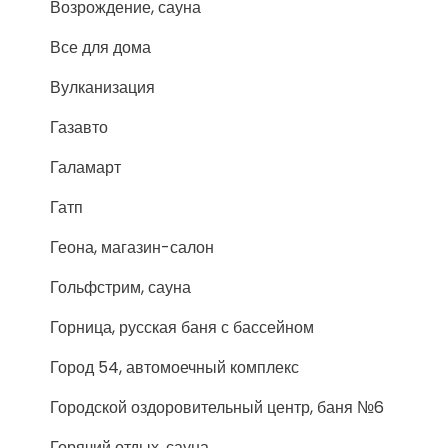
Возрождение, сауна
Все для дома
Вулканизация
Газавто
Галамарт
Гатп
Геона, магазин-салон
Гольфстрим, сауна
Горница, русская баня с бассейном
Город 54, автомоечный комплекс
Городской оздоровительный центр, баня №6
Горячий отдых, сауна