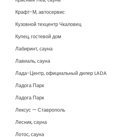
Крафт-М, автосервис
Кузовной техцентр Чкаловец
Купец, гостевой дом
Лабиринт, сауна
Лавиаль, сауна
Лада-Центр, официальный дилер LADA
Ладога Парк
Ладога Парк
Лексус — Ставрополь
Лесник, сауна
Лотос, сауна