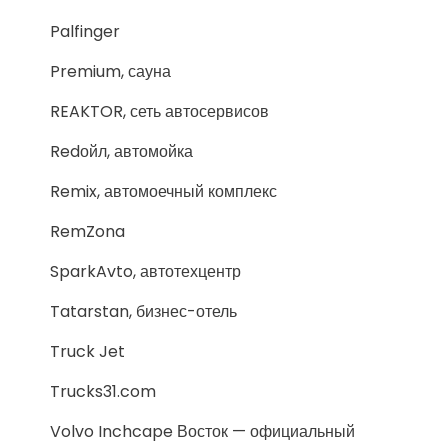
Palfinger
Premium, сауна
REAKTOR, сеть автосервисов
Redойл, автомойка
Remix, автомоечный комплекс
RemZona
SparkAvto, автотехцентр
Tatarstan, бизнес-отель
Truck Jet
Trucks31.com
Volvo Inchcape Восток — официальный