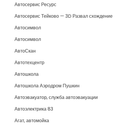
Автосервис Ресурс
Автосервис Тейково — 3D Развал схождение
Автосимвол
Автосимвол
АвтоСкан
Автотехцентр
Автошкола
Автошкола Аэродром Пушкин
Автоэвакуатор, служба автоэвакуации
Автоэлектрика 83
Агат, автомойка