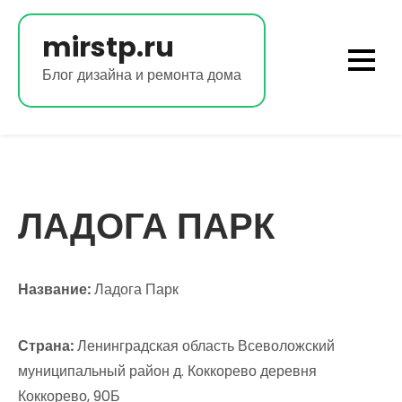
Перейти
к
mirstp.ru
содержимому
Блог дизайна и ремонта дома
ЛАДОГА ПАРК
Название:
Ладога Парк
Страна:
Ленинградская область Всеволожский
муниципальный район д. Коккорево деревня
Коккорево, 90Б