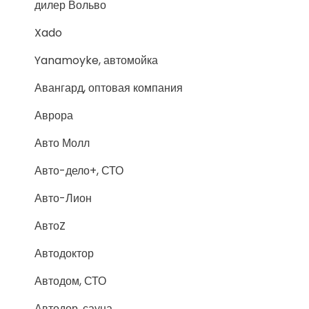
дилер Вольво
Xado
Yanamoyke, автомойка
Авангард, оптовая компания
Аврора
Авто Молл
Авто-дело+, СТО
Авто-Лион
АвтоZ
Автодоктор
Автодом, СТО
Автодор, сауна