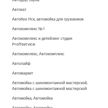
Автокат
АвтоКео Нск, автомойка для грузовиков
Автокомплекс № 1
Автокомплекс и детейлинг студия
Proffservice
Автокомплекс, Автокомплекс
Автолайф
Автомаркет
Автомойка с шиномонтажной мастерской,
Автомойка с шиномонтажной мастерской
Автомойка, Автомойка
Автомойка, Автомойка