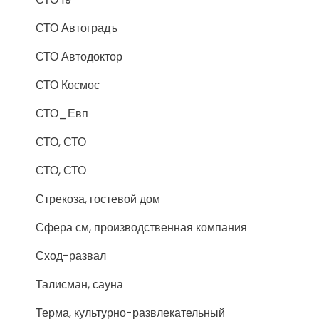
СТО Автоградъ
СТО Автодоктор
СТО Космос
СТО_Евп
СТО, СТО
СТО, СТО
Стрекоза, гостевой дом
Сфера см, производственная компания
Сход-развал
Талисман, сауна
Терма, культурно-развлекательный