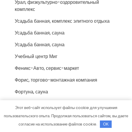
Урал, физкультурно-оздоровительный
комплекс
Усадьба банная, комплекс элитного отдыха
Усадьба банная, сауна
Усадьба банная, сауна
Учебный центр Миг
Феникс-Авто, сервис-маркет
Форис, торгово-монтажная компания
Фортуна, сауна
Хижина охотника, гостевой дом
Этот веб-сайт использует файлы cookie для улучшения
Хозмаркет
пользовательского опыта. Продолжая пользоваться сайтом, вы даете
согласие на использование файлов cookie.
OK
Хоттабыч, сауна