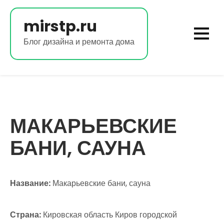
Перейти
к
mirstp.ru
содержимому
Блог дизайна и ремонта дома
МАКАРЬЕВСКИЕ
БАНИ, САУНА
Название:
Макарьевские бани, сауна
Страна:
Кировская область Киров городской