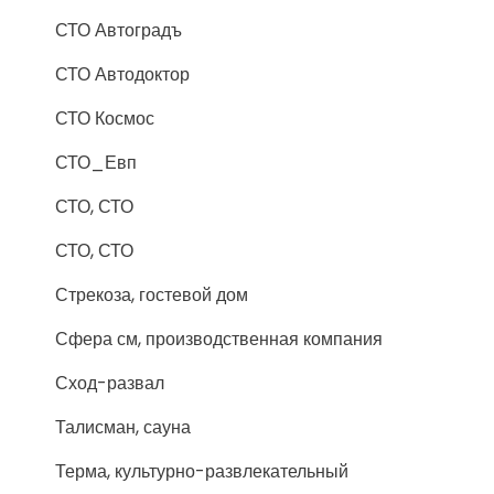
СТО Автоградъ
СТО Автодоктор
СТО Космос
СТО_Евп
СТО, СТО
СТО, СТО
Стрекоза, гостевой дом
Сфера см, производственная компания
Сход-развал
Талисман, сауна
Терма, культурно-развлекательный