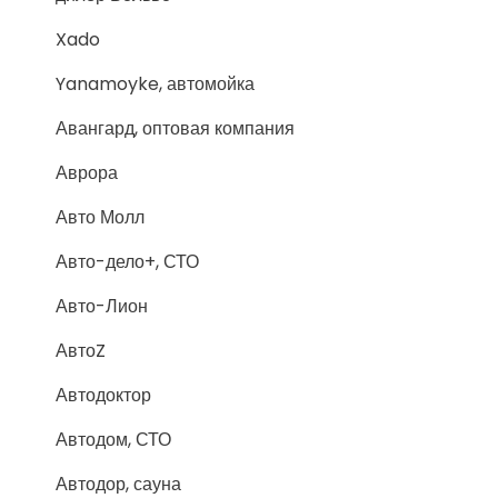
Xado
Yanamoyke, автомойка
Авангард, оптовая компания
Аврора
Авто Молл
Авто-дело+, СТО
Авто-Лион
АвтоZ
Автодоктор
Автодом, СТО
Автодор, сауна