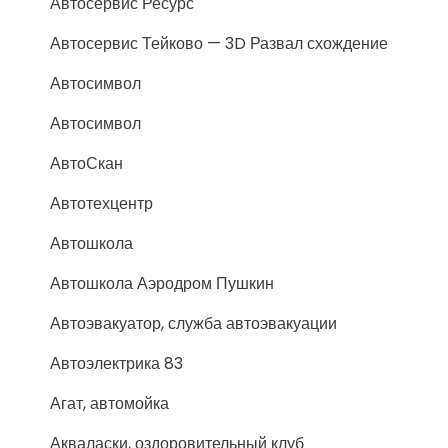
Автосервис Ресурс
Автосервис Тейково — 3D Развал схождение
Автосимвол
Автосимвол
АвтоСкан
Автотехцентр
Автошкола
Автошкола Аэродром Пушкин
Автоэвакуатор, служба автоэвакуации
Автоэлектрика 83
Агат, автомойка
Акваласки, оздоровительный клуб