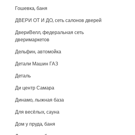
Гошевка, баня
ДВЕРИ ОТ И ДО, сеть салонов дверей
ДвериВелл, федеральная сеть
дверимаркетов
Дельфин, автомойка
Детали Машин ГАЗ
Деталь
Ди центр Самара
Динамо, лыжная база
Для весёлых, сауна
Дом у пруда, баня