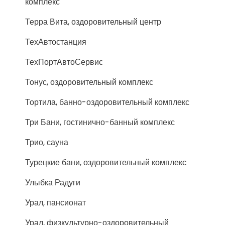
комплекс
Терра Вита, оздоровительный центр
ТехАвтостанция
ТехПортАвтоСервис
Тонус, оздоровительный комплекс
Тортила, банно-оздоровительный комплекс
Три Бани, гостинично-банный комплекс
Трио, сауна
Турецкие бани, оздоровительный комплекс
Улыбка Радуги
Урал, пансионат
Урал, физкультурно-оздоровительный