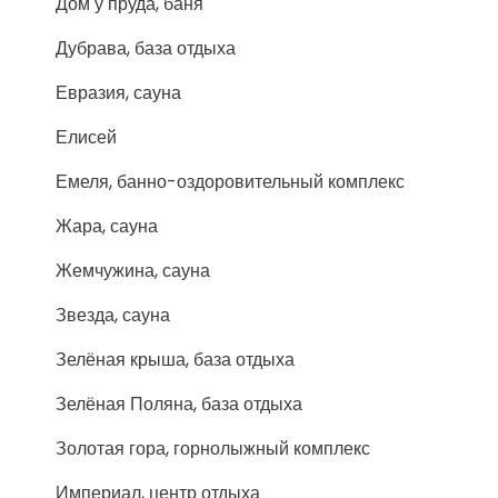
Дом у пруда, баня
Дубрава, база отдыха
Евразия, сауна
Елисей
Емеля, банно-оздоровительный комплекс
Жара, сауна
Жемчужина, сауна
Звезда, сауна
Зелёная крыша, база отдыха
Зелёная Поляна, база отдыха
Золотая гора, горнолыжный комплекс
Империал, центр отдыха