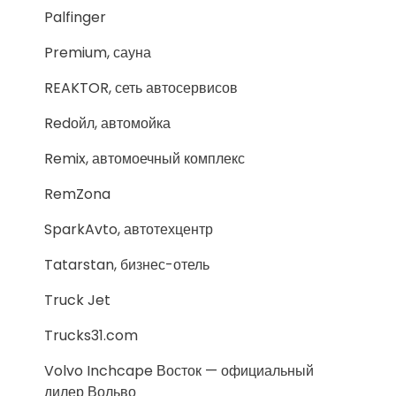
Palfinger
Premium, сауна
REAKTOR, сеть автосервисов
Redойл, автомойка
Remix, автомоечный комплекс
RemZona
SparkAvto, автотехцентр
Tatarstan, бизнес-отель
Truck Jet
Trucks31.com
Volvo Inchcape Восток — официальный
дилер Вольво