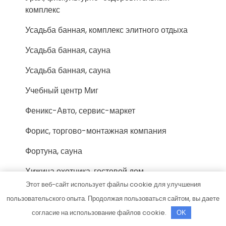
комплекс
Усадьба банная, комплекс элитного отдыха
Усадьба банная, сауна
Усадьба банная, сауна
Учебный центр Миг
Феникс-Авто, сервис-маркет
Форис, торгово-монтажная компания
Фортуна, сауна
Хижина охотника, гостевой дом
Этот веб-сайт использует файлы cookie для улучшения
Хозмаркет
пользовательского опыта. Продолжая пользоваться сайтом, вы даете
Хоттабыч, сауна
согласие на использование файлов cookie.
OK