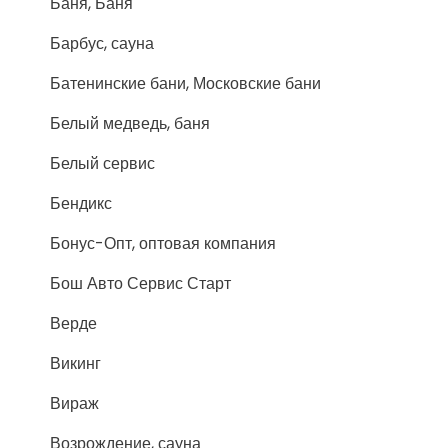
Баня, Баня
Барбус, сауна
Батенинские бани, Московские бани
Белый медведь, баня
Белый сервис
Бендикс
Бонус-Опт, оптовая компания
Бош Авто Сервис Старт
Верде
Викинг
Вираж
Возрождение, сауна