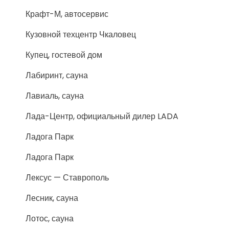
Крафт-М, автосервис
Кузовной техцентр Чкаловец
Купец, гостевой дом
Лабиринт, сауна
Лавиаль, сауна
Лада-Центр, официальный дилер LADA
Ладога Парк
Ладога Парк
Лексус — Ставрополь
Лесник, сауна
Лотос, сауна