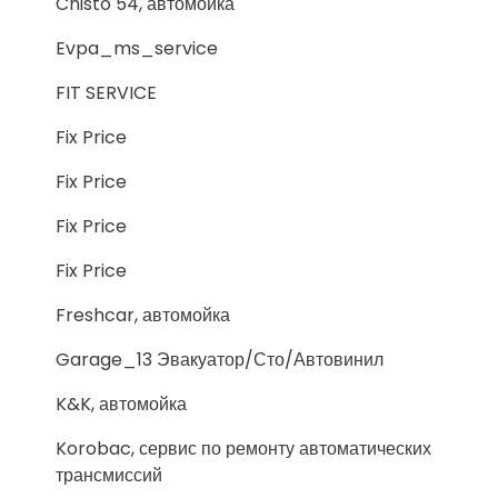
Chisto 54, автомойка
Evpa_ms_service
FIT SERVICE
Fix Price
Fix Price
Fix Price
Fix Price
Freshcar, автомойка
Garage_13 Эвакуатор/Сто/Автовинил
K&K, автомойка
Korobac, сервис по ремонту автоматических
трансмиссий