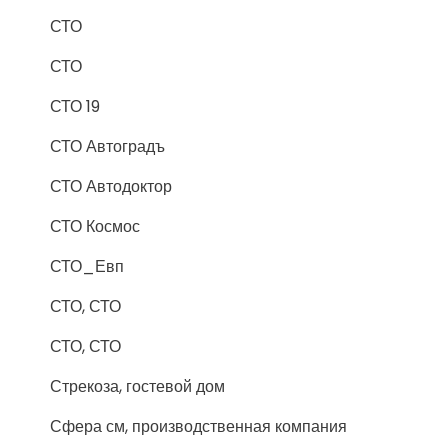
СТО
СТО
СТО 19
СТО Автоградъ
СТО Автодоктор
СТО Космос
СТО_Евп
СТО, СТО
СТО, СТО
Стрекоза, гостевой дом
Сфера см, производственная компания