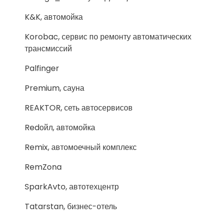
K&K, автомойка
Korobac, сервис по ремонту автоматических
трансмиссий
Palfinger
Premium, сауна
REAKTOR, сеть автосервисов
Redойл, автомойка
Remix, автомоечный комплекс
RemZona
SparkAvto, автотехцентр
Tatarstan, бизнес-отель