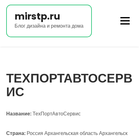
Перейти
к
mirstp.ru
содержимому
Блог дизайна и ремонта дома
ТЕХПОРТАВТОСЕРВ
ИС
Название:
ТехПортАвтоСервис
Страна:
Россия Архангельская область Архангельск