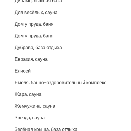
Динамо, лыжная база
Для весёлых, сауна
Дом у пруда, баня
Дом у пруда, баня
Дубрава, база отдыха
Евразия, сауна
Елисей
Емеля, банно-оздоровительный комплекс
Жара, сауна
Жемчужина, сауна
Звезда, сауна
Зелёная крыша, база отдыха