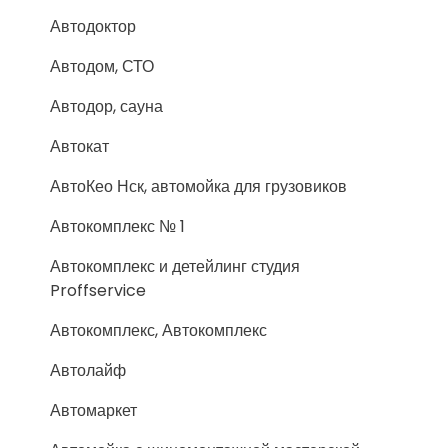
Автодоктор
Автодом, СТО
Автодор, сауна
Автокат
АвтоКео Нск, автомойка для грузовиков
Автокомплекс № 1
Автокомплекс и детейлинг студия
Proffservice
Автокомплекс, Автокомплекс
Автолайф
Автомаркет