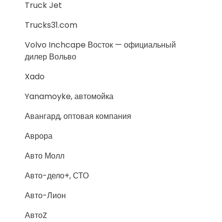
Truck Jet
Trucks31.com
Volvo Inchcape Восток — официальный
дилер Вольво
Xado
Yanamoyke, автомойка
Авангард, оптовая компания
Аврора
Авто Молл
Авто-дело+, СТО
Авто-Лион
АвтоZ