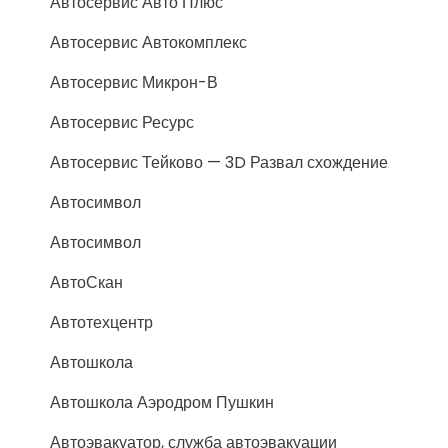
Автосервис Авто Плюс
Автосервис Автокомплекс
Автосервис Микрон-В
Автосервис Ресурс
Автосервис Тейково — 3D Развал схождение
Автосимвол
Автосимвол
АвтоСкан
Автотехцентр
Автошкола
Автошкола Аэродром Пушкин
Автоэвакуатор, служба автоэвакуации