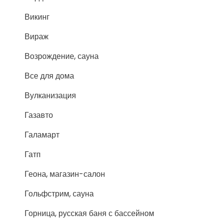
Викинг
Вираж
Возрождение, сауна
Все для дома
Вулканизация
Газавто
Галамарт
Гатп
Геона, магазин-салон
Гольфстрим, сауна
Горница, русская баня с бассейном