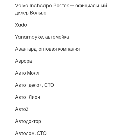
Volvo Inchcape Восток — официальный
дилер Вольво
Xado
Yanamoyke, автомойка
Авангард, оптовая компания
Аврора
Авто Молл
Авто-дело+, СТО
Авто-Лион
АвтоZ
Автодоктор
Автодом, СТО