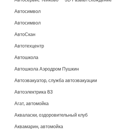
Автосимвол
Автосимвол
АвтоСкан
Автотехцентр
Автошкола
Автошкола Аэродром Пушкин
Автоэвакуатор, служба автоэвакуации
Автоэлектрика 83
Агат, автомойка
Акваласки, оздоровительный клуб
Аквамарин, автомойка