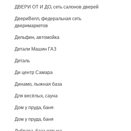
ДВЕРИ ОТ И ДО, сеть салонов дверей
ДвериВелл, федеральная сеть
дверимаркетов
Дельфин, автомойка
Детали Машин ГАЗ
Деталь
Ди центр Самара
Динамо, лыжная база
Для весёлых, сауна
Дом у пруда, баня
Дом у пруда, баня
Дубрава, база отдыха