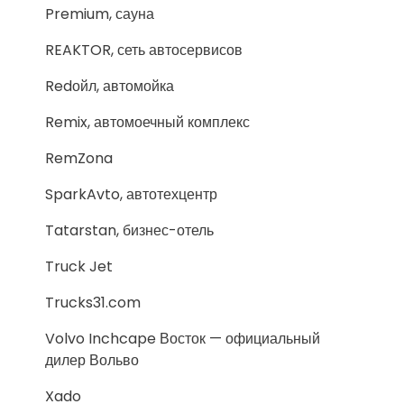
Premium, сауна
REAKTOR, сеть автосервисов
Redойл, автомойка
Remix, автомоечный комплекс
RemZona
SparkAvto, автотехцентр
Tatarstan, бизнес-отель
Truck Jet
Trucks31.com
Volvo Inchcape Восток — официальный
дилер Вольво
Xado