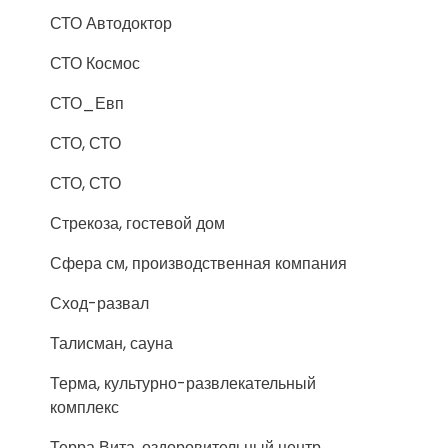
СТО Автодоктор
СТО Космос
СТО_Евп
СТО, СТО
СТО, СТО
Стрекоза, гостевой дом
Сфера см, производственная компания
Сход-развал
Талисман, сауна
Терма, культурно-развлекательный
комплекс
Терра Вита, оздоровительный центр