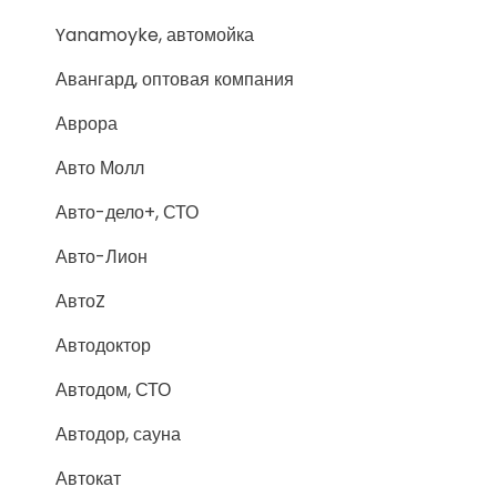
Yanamoyke, автомойка
Авангард, оптовая компания
Аврора
Авто Молл
Авто-дело+, СТО
Авто-Лион
АвтоZ
Автодоктор
Автодом, СТО
Автодор, сауна
Автокат