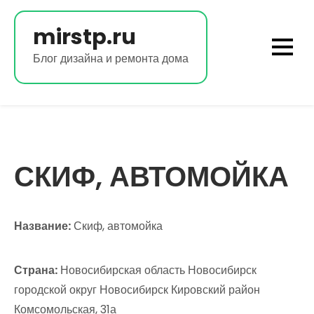
Перейти
к
mirstp.ru
содержимому
Блог дизайна и ремонта дома
СКИФ, АВТОМОЙКА
Название:
Скиф, автомойка
Страна:
Новосибирская область Новосибирск
городской округ Новосибирск Кировский район
Комсомольская, 31а