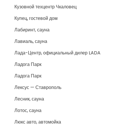
Кузовной техцентр Чкаловец
Купец, гостевой дом
Лабиринт, сауна
Лавиаль, сауна
Лада-Центр, официальный дилер LADA
Ладога Парк
Ладога Парк
Лексус — Ставрополь
Лесник, сауна
Лотос, сауна
Люкс авто, автомойка