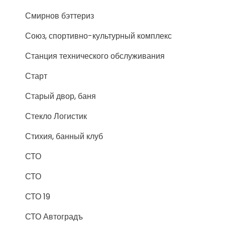
Смирнов бэттериз
Союз, спортивно-культурный комплекс
Станция технического обслуживания
Старт
Старый двор, баня
Стекло Логистик
Стихия, банный клуб
СТО
СТО
СТО 19
СТО Автоградъ