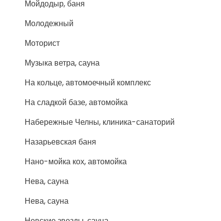
Мойдодыр, баня
Молодежный
Моторист
Музыка ветра, сауна
На кольце, автомоечный комплекс
На сладкой базе, автомойка
Набережные Челны, клиника-санаторий
Назарьевская баня
Нано-мойка кох, автомойка
Нева, сауна
Нева, сауна
Невские звезды, сауна