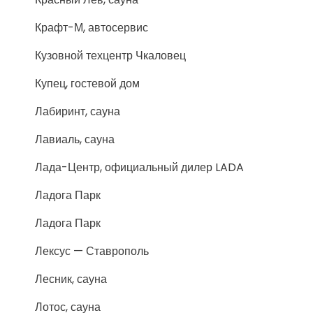
Крафт-М, автосервис
Кузовной техцентр Чкаловец
Купец, гостевой дом
Лабиринт, сауна
Лавиаль, сауна
Лада-Центр, официальный дилер LADA
Ладога Парк
Ладога Парк
Лексус — Ставрополь
Лесник, сауна
Лотос, сауна