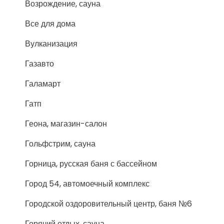
Возрождение, сауна
Все для дома
Вулканизация
Газавто
Галамарт
Гатп
Геона, магазин-салон
Гольфстрим, сауна
Горница, русская баня с бассейном
Город 54, автомоечный комплекс
Городской оздоровительный центр, баня №6
Горячий отдых, сауна