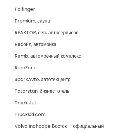
Palfinger
Premium, сауна
REAKTOR, сеть автосервисов
Redойл, автомойка
Remix, автомоечный комплекс
RemZona
SparkAvto, автотехцентр
Tatarstan, бизнес-отель
Truck Jet
Trucks31.com
Volvo Inchcape Восток — официальный