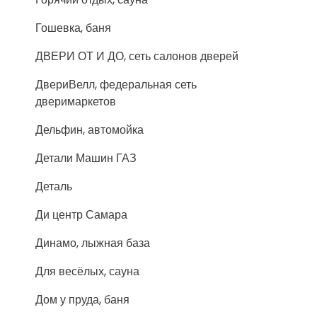
Гошевка, баня
ДВЕРИ ОТ И ДО, сеть салонов дверей
ДвериВелл, федеральная сеть
дверимаркетов
Дельфин, автомойка
Детали Машин ГАЗ
Деталь
Ди центр Самара
Динамо, лыжная база
Для весёлых, сауна
Дом у пруда, баня