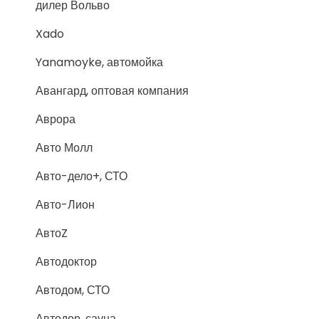
дилер Вольво
Xado
Yanamoyke, автомойка
Авангард, оптовая компания
Аврора
Авто Молл
Авто-дело+, СТО
Авто-Лион
АвтоZ
Автодоктор
Автодом, СТО
Автодор, сауна