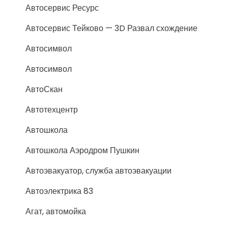
Автосервис Ресурс
Автосервис Тейково — 3D Развал схождение
Автосимвол
Автосимвол
АвтоСкан
Автотехцентр
Автошкола
Автошкола Аэродром Пушкин
Автоэвакуатор, служба автоэвакуации
Автоэлектрика 83
Агат, автомойка