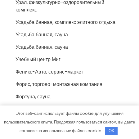
Урал, физкультурно-оздоровительный
комплекс
Усадьба банная, комплекс элитного отдыха
Усадьба банная, сауна
Усадьба банная, сауна
Учебный центр Миг
Феникс-Авто, сервис-маркет
Форис, торгово-монтажная компания
Фортуна, сауна
Хижина охотника, гостевой дом
Этот веб-сайт использует файлы cookie для улучшения
Хозмаркет
пользовательского опыта. Продолжая пользоваться сайтом, вы даете
согласие на использование файлов cookie.
OK
Хоттабыч, сауна