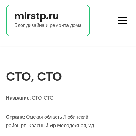
Перейти
к
mirstp.ru
содержимому
Блог дизайна и ремонта дома
СТО, СТО
Название:
СТО, СТО
Страна:
Омская область Любинский
район рп. Красный Яр Молодёжная, 2д