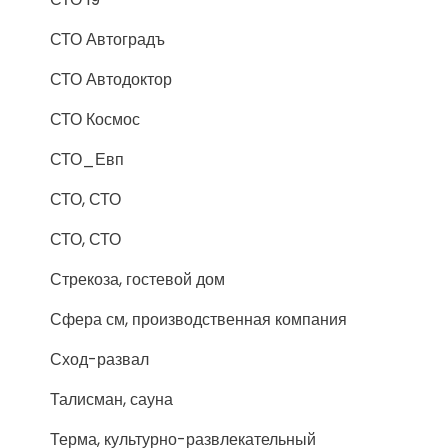
СТО Автоградъ
СТО Автодоктор
СТО Космос
СТО_Евп
СТО, СТО
СТО, СТО
Стрекоза, гостевой дом
Сфера см, производственная компания
Сход-развал
Талисман, сауна
Терма, культурно-развлекательный