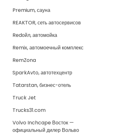
Premium, сауна
REAKTOR, сеть автосервисов
Redойл, автомойка
Remix, автомоечный комплекс
RemZona
SparkAvto, автотехцентр
Tatarstan, бизнес-отель
Truck Jet
Trucks31.com
Volvo Inchcape Восток —
официальный дилер Вольво