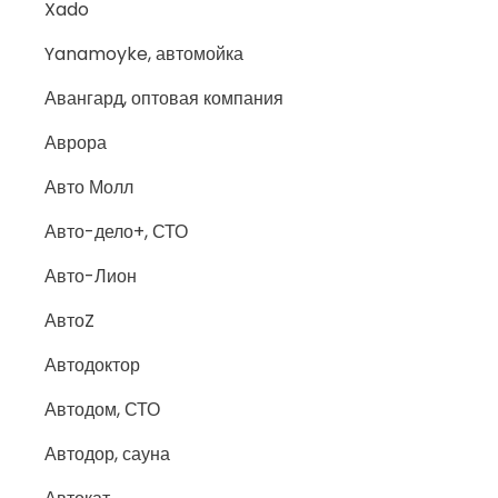
Xado
Yanamoyke, автомойка
Авангард, оптовая компания
Аврора
Авто Молл
Авто-дело+, СТО
Авто-Лион
АвтоZ
Автодоктор
Автодом, СТО
Автодор, сауна