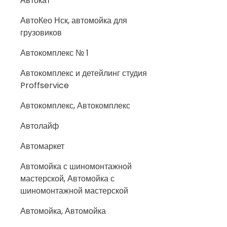
Автокат
АвтоКео Нск, автомойка для
грузовиков
Автокомплекс № 1
Автокомплекс и детейлинг студия
Proffservice
Автокомплекс, Автокомплекс
Автолайф
Автомаркет
Автомойка с шиномонтажной
мастерской, Автомойка с
шиномонтажной мастерской
Автомойка, Автомойка