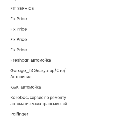
FIT SERVICE
Fix Price
Fix Price
Fix Price
Fix Price
Freshcar, автомойка
Garage_13 Эвакуатор/Сто/
Автовинил
K&K, автомойка
Korobac, сервис по ремонту
автоматических трансмиссий
Palfinger