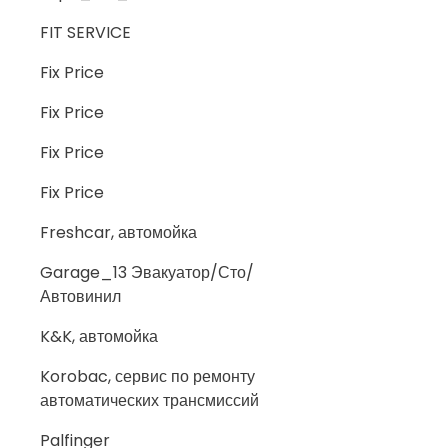
FIT SERVICE
Fix Price
Fix Price
Fix Price
Fix Price
Freshcar, автомойка
Garage_13 Эвакуатор/Сто/
Автовинил
K&K, автомойка
Korobac, сервис по ремонту
автоматических трансмиссий
Palfinger