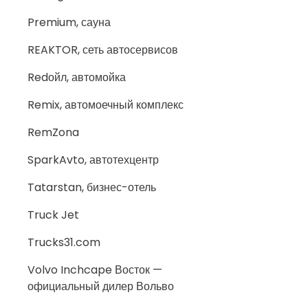
Premium, сауна
REAKTOR, сеть автосервисов
Redойл, автомойка
Remix, автомоечный комплекс
RemZona
SparkAvto, автотехцентр
Tatarstan, бизнес-отель
Truck Jet
Trucks31.com
Volvo Inchcape Восток —
официальный дилер Вольво