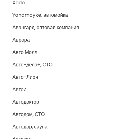
Xado
Yanamoyke, автомойка
Авангард, оптовая компания
Аврора
Авто Молл
Авто-дело+, СТО
Авто-Лион
АвтоZ
Автодоктор
Автодом, СТО
Автодор, сауна