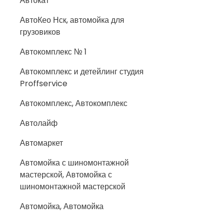
Автокат
АвтоКео Нск, автомойка для
грузовиков
Автокомплекс № 1
Автокомплекс и детейлинг студия
Proffservice
Автокомплекс, Автокомплекс
Автолайф
Автомаркет
Автомойка с шиномонтажной
мастерской, Автомойка с
шиномонтажной мастерской
Автомойка, Автомойка