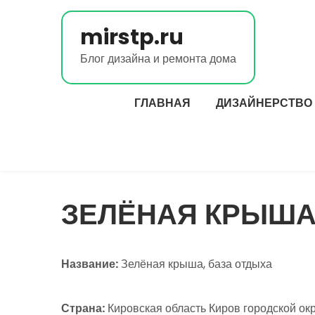
Перейти
к
mirstp.ru
содержимому
Блог дизайна и ремонта дома
ГЛАВНАЯ
ДИЗАЙНЕРСТВО
ЗЕЛЁНАЯ КРЫША
Название:
Зелёная крыша, база отдыха
Страна:
Кировская область Киров городской окру