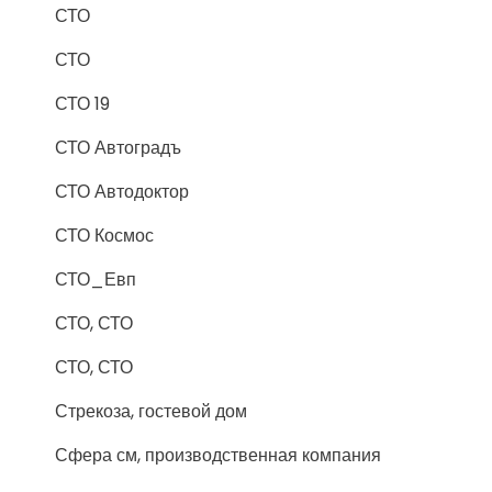
СТО
СТО
СТО 19
СТО Автоградъ
СТО Автодоктор
СТО Космос
СТО_Евп
СТО, СТО
СТО, СТО
Стрекоза, гостевой дом
Сфера см, производственная компания