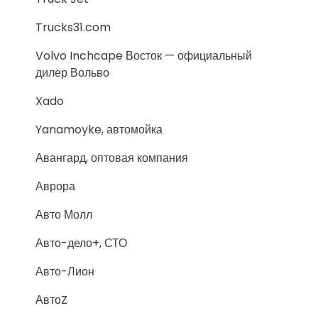
Trucks31.com
Volvo Inchcape Восток — официальный
дилер Вольво
Xado
Yanamoyke, автомойка
Авангард, оптовая компания
Аврора
Авто Молл
Авто-дело+, СТО
Авто-Лион
АвтоZ