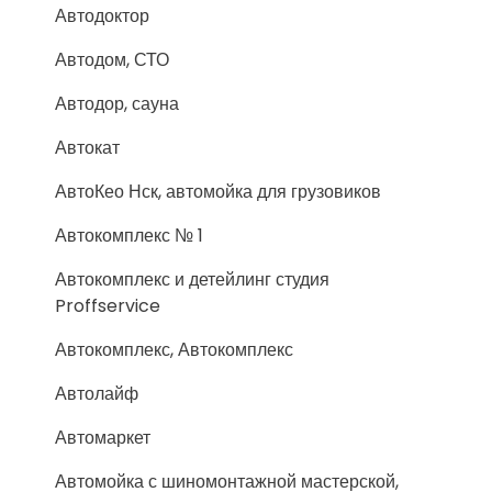
Автодоктор
Автодом, СТО
Автодор, сауна
Автокат
АвтоКео Нск, автомойка для грузовиков
Автокомплекс № 1
Автокомплекс и детейлинг студия
Proffservice
Автокомплекс, Автокомплекс
Автолайф
Автомаркет
Автомойка с шиномонтажной мастерской,