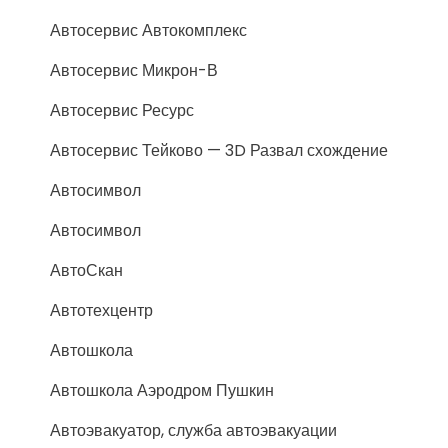
Автосервис Автокомплекс
Автосервис Микрон-В
Автосервис Ресурс
Автосервис Тейково — 3D Развал схождение
Автосимвол
Автосимвол
АвтоСкан
Автотехцентр
Автошкола
Автошкола Аэродром Пушкин
Автоэвакуатор, служба автоэвакуации