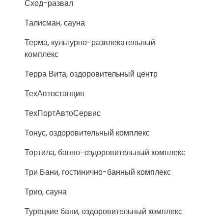
Сход-развал
Талисман, сауна
Терма, культурно-развлекательный
комплекс
Терра Вита, оздоровительный центр
ТехАвтостанция
ТехПортАвтоСервис
Тонус, оздоровительный комплекс
Тортила, банно-оздоровительный комплекс
Три Бани, гостинично-банный комплекс
Трио, сауна
Турецкие бани, оздоровительный комплекс