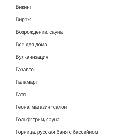
Викинг
Вираж
Возрождение, сауна
Все для дома
Вулканизация
Газавто
Галамарт
Гатп
Геона, магазин-салон
Гольфстрим, сауна
Горница, русская баня с бассейном