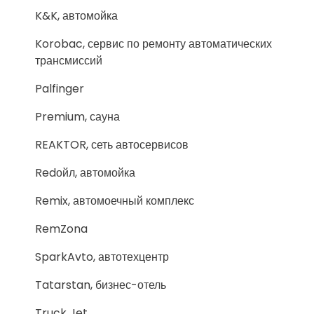
K&K, автомойка
Korobac, сервис по ремонту автоматических
трансмиссий
Palfinger
Premium, сауна
REAKTOR, сеть автосервисов
Redойл, автомойка
Remix, автомоечный комплекс
RemZona
SparkAvto, автотехцентр
Tatarstan, бизнес-отель
Truck Jet