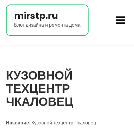
Перейти
к
mirstp.ru
содержимому
Блог дизайна и ремонта дома
КУЗОВНОЙ
ТЕХЦЕНТР
ЧКАЛОВЕЦ
Название:
Кузовной техцентр Чкаловец