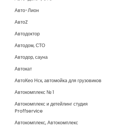
Авто-Лион
АвтоZ
Автодоктор
Автодом, СТО
Автодор, сауна
Автокат
АвтоКео Нск, автомойка для грузовиков
Автокомплекс № 1
Автокомплекс и детейлинг студия
Proffservice
Автокомплекс, Автокомплекс