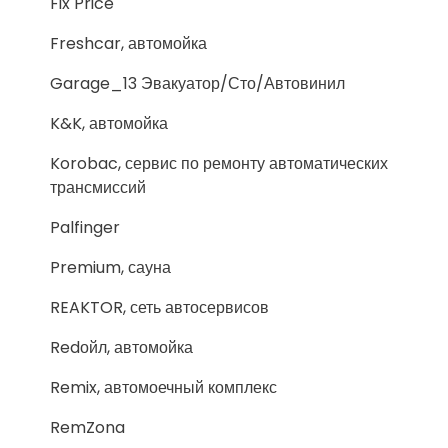
Fix Price
Freshcar, автомойка
Garage_13 Эвакуатор/Сто/Автовинил
K&K, автомойка
Korobac, сервис по ремонту автоматических
трансмиссий
Palfinger
Premium, сауна
REAKTOR, сеть автосервисов
Redойл, автомойка
Remix, автомоечный комплекс
RemZona