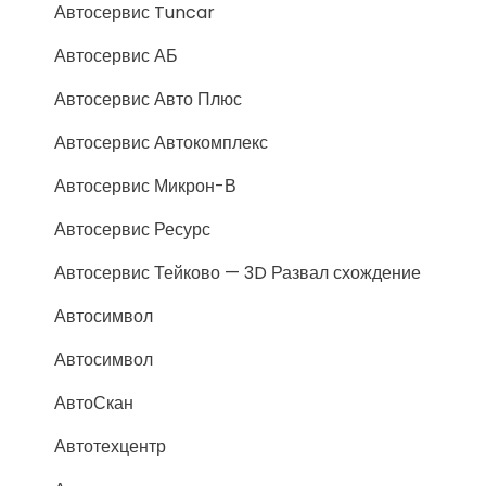
Автосервис Tuncar
Автосервис АБ
Автосервис Авто Плюс
Автосервис Автокомплекс
Автосервис Микрон-В
Автосервис Ресурс
Автосервис Тейково — 3D Развал схождение
Автосимвол
Автосимвол
АвтоСкан
Автотехцентр