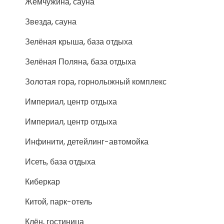
Жемчужина, сауна
Звезда, сауна
Зелёная крыша, база отдыха
Зелёная Поляна, база отдыха
Золотая гора, горнолыжный комплекс
Империал, центр отдыха
Империал, центр отдыха
Инфинити, детейлинг-автомойка
Исеть, база отдыха
Киберкар
Китой, парк-отель
Клён, гостиница