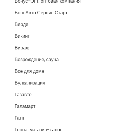
Бонус-Опт, оптовая компания
Бош Авто Сервис Старт
Верде
Викинг
Вираж
Возрождение, сауна
Все для дома
Вулканизация
Газавто
Галамарт
Гатп
Геона, магазин-салон