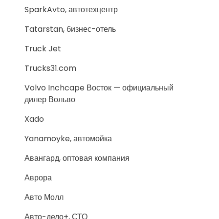
SparkAvto, автотехцентр
Tatarstan, бизнес-отель
Truck Jet
Trucks31.com
Volvo Inchcape Восток — официальный
дилер Вольво
Xado
Yanamoyke, автомойка
Авангард, оптовая компания
Аврора
Авто Молл
Авто-дело+, СТО