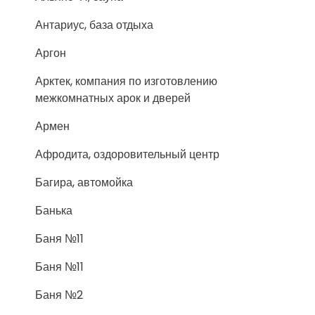
Антариус, база отдыха
Аргон
Арктек, компания по изготовлению
межкомнатных арок и дверей
Армен
Афродита, оздоровительный центр
Багира, автомойка
Банька
Баня №11
Баня №11
Баня №2