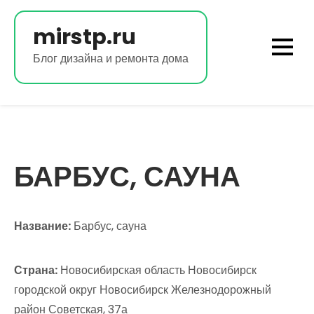
Перейти
к
mirstp.ru
содержимому
Блог дизайна и ремонта дома
БАРБУС, САУНА
Название:
Барбус, сауна
Страна:
Новосибирская область Новосибирск
городской округ Новосибирск Железнодорожный
район Советская, 37а