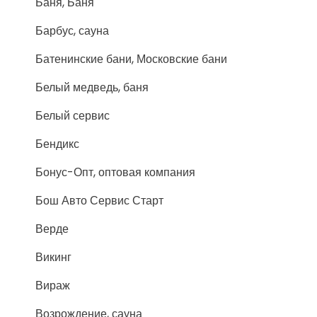
Баня, Баня
Барбус, сауна
Батенинские бани, Московские бани
Белый медведь, баня
Белый сервис
Бендикс
Бонус-Опт, оптовая компания
Бош Авто Сервис Старт
Верде
Викинг
Вираж
Возрождение, сауна