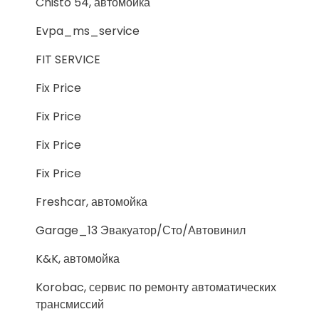
Chisto 54, автомойка
Evpa_ms_service
FIT SERVICE
Fix Price
Fix Price
Fix Price
Fix Price
Freshcar, автомойка
Garage_13 Эвакуатор/Сто/Автовинил
K&K, автомойка
Korobac, сервис по ремонту автоматических
трансмиссий