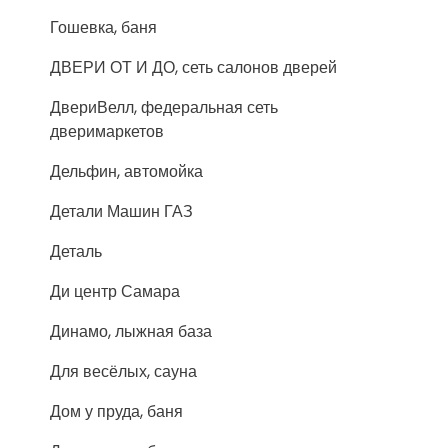
Гошевка, баня
ДВЕРИ ОТ И ДО, сеть салонов дверей
ДвериВелл, федеральная сеть
дверимаркетов
Дельфин, автомойка
Детали Машин ГАЗ
Деталь
Ди центр Самара
Динамо, лыжная база
Для весёлых, сауна
Дом у пруда, баня