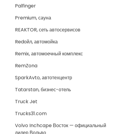
Palfinger
Premium, сауна
REAKTOR, сеть автосервисов
Redойл, автомойка
Remix, автомоечный комплекс
RemZona
SparkAvto, автотехцентр
Tatarstan, бизнес-отель
Truck Jet
Trucks31.com
Volvo Inchcape Восток — официальный
дилер Вольво