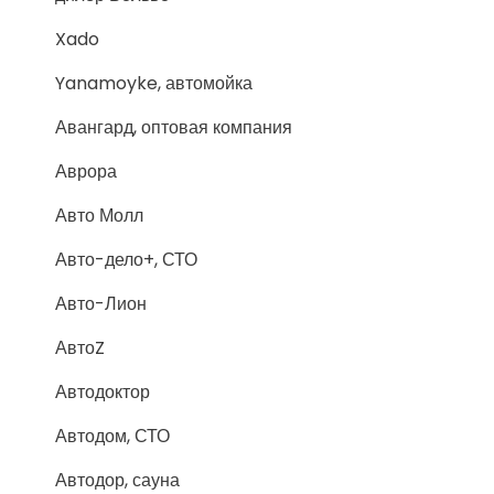
Xado
Yanamoyke, автомойка
Авангард, оптовая компания
Аврора
Авто Молл
Авто-дело+, СТО
Авто-Лион
АвтоZ
Автодоктор
Автодом, СТО
Автодор, сауна