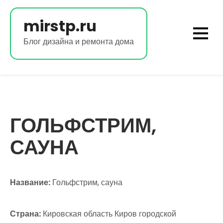
Перейти
к
mirstp.ru
содержимому
Блог дизайна и ремонта дома
ГОЛЬФСТРИМ,
САУНА
Название:
Гольфстрим, сауна
Страна:
Кировская область Киров городской