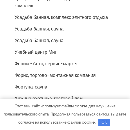
комплекс
Усадьба банная, комплекс элитного отдыха
Усадьба банная, сауна
Усадьба банная, сауна
Учебный центр Миг
Феникс-Авто, сервис-маркет
Форис, торгово-монтажная компания
Фортуна, сауна
Хижина охотника, гостевой дом
Этот веб-сайт использует файлы cookie для улучшения
Хозмаркет
пользовательского опыта. Продолжая пользоваться сайтом, вы даете
Хоттабыч, сауна
согласие на использование файлов cookie.
OK