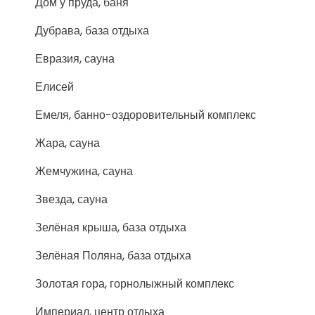
Дом у пруда, баня
Дубрава, база отдыха
Евразия, сауна
Елисей
Емеля, банно-оздоровительный комплекс
Жара, сауна
Жемчужина, сауна
Звезда, сауна
Зелёная крыша, база отдыха
Зелёная Поляна, база отдыха
Золотая гора, горнолыжный комплекс
Империал, центр отдыха