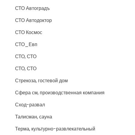
СТО Автоградъ
СТО Автодоктор
СТО Космос
СТО_Евп
СТО, СТО
СТО, СТО
Стрекоза, гостевой дом
Сфера см, производственная компания
Сход-развал
Талисман, сауна
Терма, культурно-развлекательный