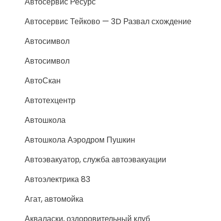
Автосервис Ресурс
Автосервис Тейково — 3D Развал схождение
Автосимвол
Автосимвол
АвтоСкан
Автотехцентр
Автошкола
Автошкола Аэродром Пушкин
Автоэвакуатор, служба автоэвакуации
Автоэлектрика 83
Агат, автомойка
Акваласки, оздоровительный клуб