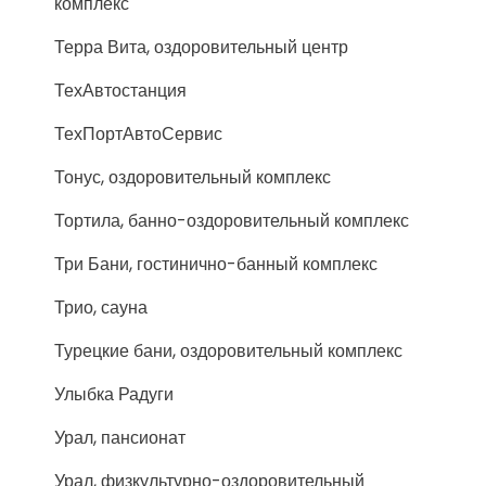
комплекс
Терра Вита, оздоровительный центр
ТехАвтостанция
ТехПортАвтоСервис
Тонус, оздоровительный комплекс
Тортила, банно-оздоровительный комплекс
Три Бани, гостинично-банный комплекс
Трио, сауна
Турецкие бани, оздоровительный комплекс
Улыбка Радуги
Урал, пансионат
Урал, физкультурно-оздоровительный