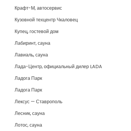
Крафт-М, автосервис
Кузовной техцентр Чкаловец
Купец, гостевой дом
Лабиринт, сауна
Лавиаль, сауна
Лада-Центр, официальный дилер LADA
Ладога Парк
Ладога Парк
Лексус — Ставрополь
Лесник, сауна
Лотос, сауна