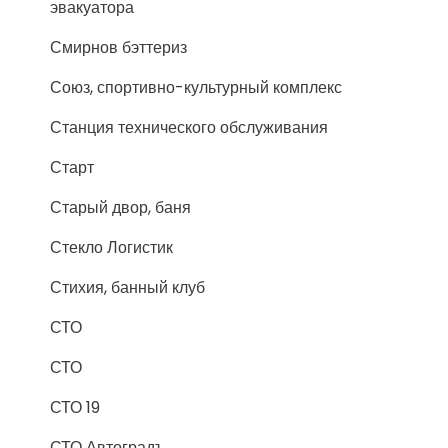
эвакуатора
Смирнов бэттериз
Союз, спортивно-культурный комплекс
Станция технического обслуживания
Старт
Старый двор, баня
Стекло Логистик
Стихия, банный клуб
СТО
СТО
СТО 19
СТО Автоградъ