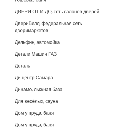
ДВЕРИ ОТ И ДО, сеть салонов дверей
ДвериВелл, федеральная сеть
дверимаркетов
Дельфин, автомойка
Детали Машин ГАЗ
Деталь
Ди центр Самара
Динамо, лыжная база
Для весёлых, сауна
Дом у пруда, баня
Дом у пруда, баня