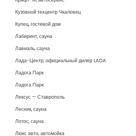
Кузовной техцентр Чкаловец
Купец, гостевой дом
Лабиринт, сауна
Лавиаль, сауна
Лада-Центр, официальный дилер LADA
Ладога Парк
Ладога Парк
Лексус — Ставрополь
Лесник, сауна
Лотос, сауна
Люкс авто, автомойка