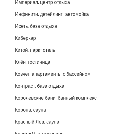
Империал, центр отдыха
Инфинити, детейлинг-автомойка
Исеть, база отдыха
Киберкар
Китой, парк-отель
Клён, гостиница
Ковчег, апартаменты с бассейном
Контраст, база отдыха
Королевские бани, банный комплекс
Корона, сауна
Красный Лев, сауна
Крафт-М, автосервис