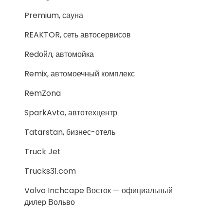
Premium, сауна
REAKTOR, сеть автосервисов
Redойл, автомойка
Remix, автомоечный комплекс
RemZona
SparkAvto, автотехцентр
Tatarstan, бизнес-отель
Truck Jet
Trucks31.com
Volvo Inchcape Восток — официальный
дилер Вольво