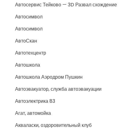
Автосервис Тейково — 3D Развал схождение
Автосимвол
Автосимвол
АвтоСкан
Автотехцентр
Автошкола
Автошкола Аэродром Пушкин
Автоэвакуатор, служба автоэвакуации
Автоэлектрика 83
Агат, автомойка
Акваласки, оздоровительный клуб