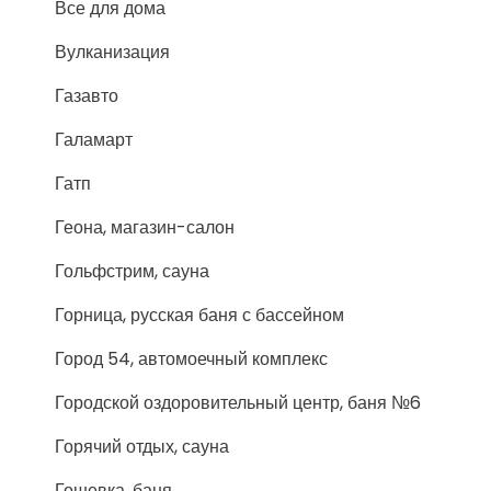
Все для дома
Вулканизация
Газавто
Галамарт
Гатп
Геона, магазин-салон
Гольфстрим, сауна
Горница, русская баня с бассейном
Город 54, автомоечный комплекс
Городской оздоровительный центр, баня №6
Горячий отдых, сауна
Гошевка, баня