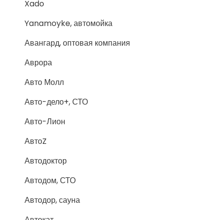
Xado
Yanamoyke, автомойка
Авангард, оптовая компания
Аврора
Авто Молл
Авто-дело+, СТО
Авто-Лион
АвтоZ
Автодоктор
Автодом, СТО
Автодор, сауна
Автокат