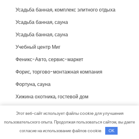
Усадьба банная, комплекс элитного отдыха
Усадьба банная, сауна
Усадьба банная, сауна
Учебный центр Миг
Феникс-Авто, сервис-маркет
Форис, торгово-монтажная компания
Фортуна, сауна
Хижина охотника, гостевой дом
Хозмаркет
Этот веб-сайт использует файлы cookie для улучшения
Хоттабыч, сауна
пользовательского опыта. Продолжая пользоваться сайтом, вы даете
согласие на использование файлов cookie.
OK
Цезарь, сауна