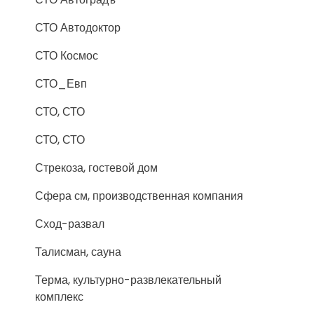
СТО Автодоктор
СТО Космос
СТО_Евп
СТО, СТО
СТО, СТО
Стрекоза, гостевой дом
Сфера см, производственная компания
Сход-развал
Талисман, сауна
Терма, культурно-развлекательный
комплекс