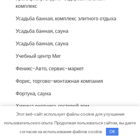
комплекс
Усадьба банная, комплекс элитного отдыха
Усадьба банная, сауна
Усадьба банная, сауна
Учебный центр Миг
Феникс-Авто, сервис-маркет
Форис, торгово-монтажная компания
Фортуна, сауна
Хижина охотника, гостевой дом
Этот веб-сайт использует файлы cookie для улучшения
Хозмаркет
пользовательского опыта. Продолжая пользоваться сайтом, вы даете
Хоттабыч, сауна
согласие на использование файлов cookie.
OK