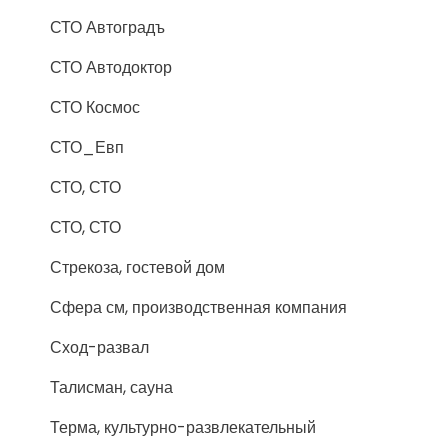
СТО Автоградъ
СТО Автодоктор
СТО Космос
СТО_Евп
СТО, СТО
СТО, СТО
Стрекоза, гостевой дом
Сфера см, производственная компания
Сход-развал
Талисман, сауна
Терма, культурно-развлекательный