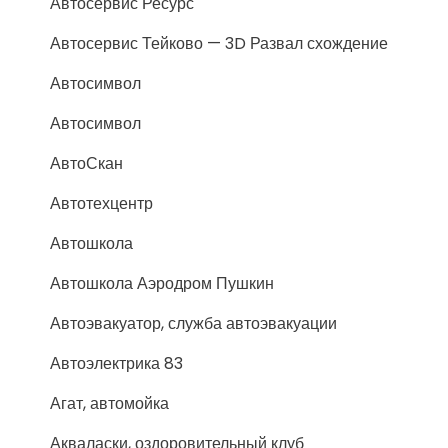
Автосервис Ресурс
Автосервис Тейково — 3D Развал схождение
Автосимвол
Автосимвол
АвтоСкан
Автотехцентр
Автошкола
Автошкола Аэродром Пушкин
Автоэвакуатор, служба автоэвакуации
Автоэлектрика 83
Агат, автомойка
Акваласки, оздоровительный клуб