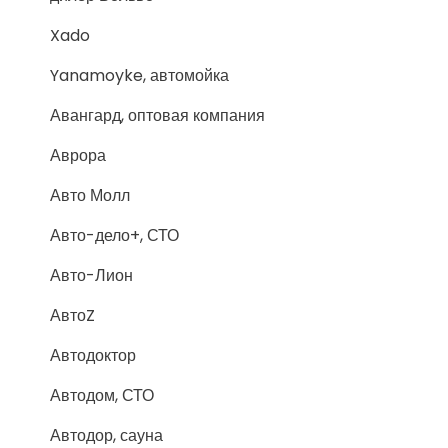
Xado
Yanamoyke, автомойка
Авангард, оптовая компания
Аврора
Авто Молл
Авто-дело+, СТО
Авто-Лион
АвтоZ
Автодоктор
Автодом, СТО
Автодор, сауна