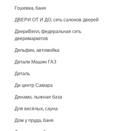
Гошевка, баня
ДВЕРИ ОТ И ДО, сеть салонов дверей
ДвериВелл, федеральная сеть
дверимаркетов
Дельфин, автомойка
Детали Машин ГАЗ
Деталь
Ди центр Самара
Динамо, лыжная база
Для весёлых, сауна
Дом у пруда, баня