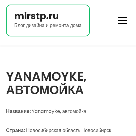
Перейти
к
mirstp.ru
содержимому
Блог дизайна и ремонта дома
YANAMOYKE,
АВТОМОЙКА
Название:
Yanamoyke, автомойка
Страна:
Новосибирская область Новосибирск