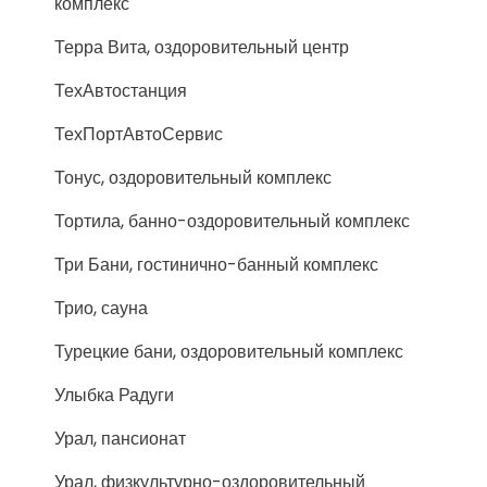
комплекс
Терра Вита, оздоровительный центр
ТехАвтостанция
ТехПортАвтоСервис
Тонус, оздоровительный комплекс
Тортила, банно-оздоровительный комплекс
Три Бани, гостинично-банный комплекс
Трио, сауна
Турецкие бани, оздоровительный комплекс
Улыбка Радуги
Урал, пансионат
Урал, физкультурно-оздоровительный