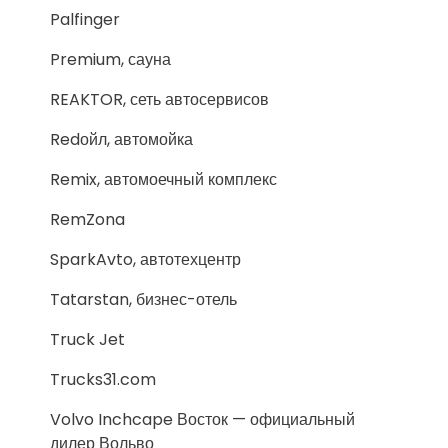
Palfinger
Premium, сауна
REAKTOR, сеть автосервисов
Redойл, автомойка
Remix, автомоечный комплекс
RemZona
SparkAvto, автотехцентр
Tatarstan, бизнес-отель
Truck Jet
Trucks31.com
Volvo Inchcape Восток — официальный
дилер Вольво