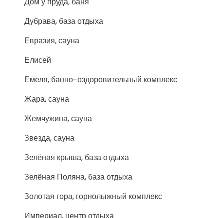
Дом у пруда, баня
Дубрава, база отдыха
Евразия, сауна
Елисей
Емеля, банно-оздоровительный комплекс
Жара, сауна
Жемчужина, сауна
Звезда, сауна
Зелёная крыша, база отдыха
Зелёная Поляна, база отдыха
Золотая гора, горнолыжный комплекс
Империал, центр отдыха