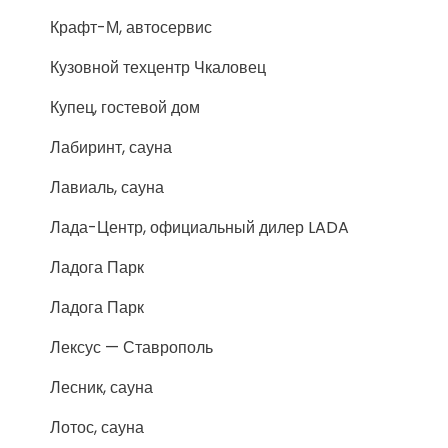
Крафт-М, автосервис
Кузовной техцентр Чкаловец
Купец, гостевой дом
Лабиринт, сауна
Лавиаль, сауна
Лада-Центр, официальный дилер LADA
Ладога Парк
Ладога Парк
Лексус — Ставрополь
Лесник, сауна
Лотос, сауна