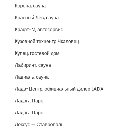
Корона, сауна
Красный Лев, сауна
Крафт-М, автосервис
Кузовной техцентр Чкаловец
Купец, гостевой дом
Лабиринт, сауна
Лавиаль, сауна
Лада-Центр, официальный дилер LADA
Ладога Парк
Ладога Парк
Лексус — Ставрополь