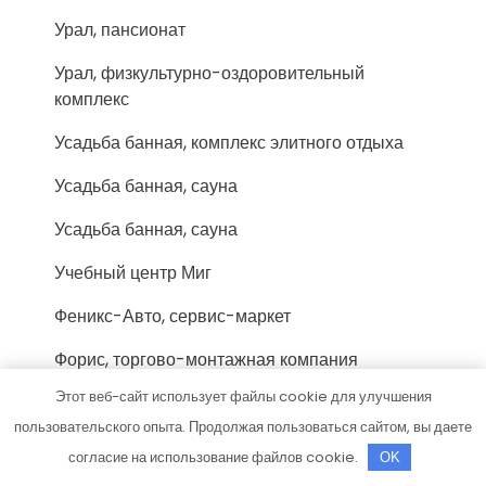
Урал, пансионат
Урал, физкультурно-оздоровительный
комплекс
Усадьба банная, комплекс элитного отдыха
Усадьба банная, сауна
Усадьба банная, сауна
Учебный центр Миг
Феникс-Авто, сервис-маркет
Форис, торгово-монтажная компания
Этот веб-сайт использует файлы cookie для улучшения
Фортуна, сауна
пользовательского опыта. Продолжая пользоваться сайтом, вы даете
Хижина охотника, гостевой дом
согласие на использование файлов cookie.
OK