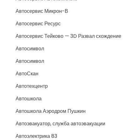
Автосервис Микрон-В
Автосервис Ресурс
Автосервис Тейково — 3D Развал схождение
Автосимвол
Автосимвол
АвтоСкан
Автотехцентр
Автошкола
Автошкола Аэродром Пушкин
Автоэвакуатор, служба автоэвакуации
Автоэлектрика 83