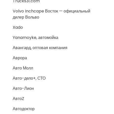
Trucks31.com
Volvo Inchcape Восток — официальный
дилер Вольво
Xado
Yanamoyke, автомойка
Авангард, оптовая компания
Аврора
Авто Молл
Авто-дело+, СТО
Авто-Лион
АвтоZ
Автодоктор