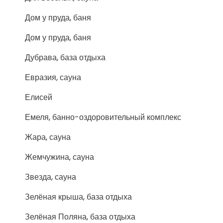
Дом у пруда, баня
Дом у пруда, баня
Дубрава, база отдыха
Евразия, сауна
Елисей
Емеля, банно-оздоровительный комплекс
Жара, сауна
Жемчужина, сауна
Звезда, сауна
Зелёная крыша, база отдыха
Зелёная Поляна, база отдыха