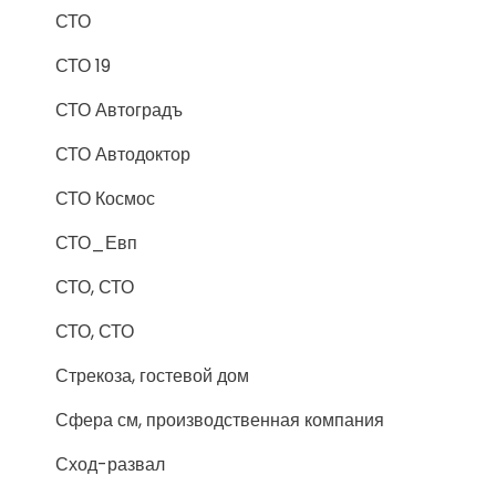
СТО
СТО 19
СТО Автоградъ
СТО Автодоктор
СТО Космос
СТО_Евп
СТО, СТО
СТО, СТО
Стрекоза, гостевой дом
Сфера см, производственная компания
Сход-развал