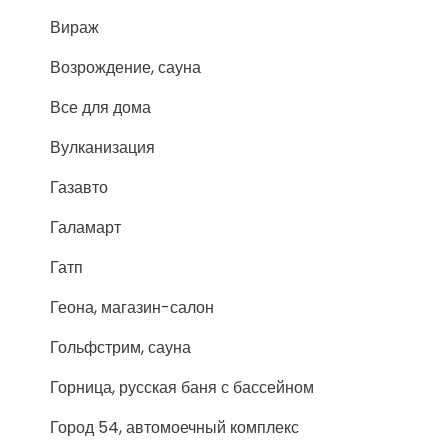
Вираж
Возрождение, сауна
Все для дома
Вулканизация
Газавто
Галамарт
Гатп
Геона, магазин-салон
Гольфстрим, сауна
Горница, русская баня с бассейном
Город 54, автомоечный комплекс