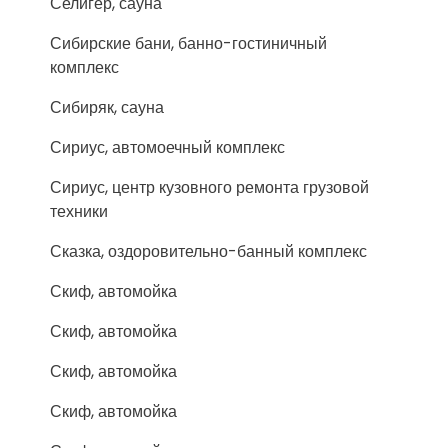
Селигер, сауна
Сибирские бани, банно-гостиничный
комплекс
Сибиряк, сауна
Сириус, автомоечный комплекс
Сириус, центр кузовного ремонта грузовой
техники
Сказка, оздоровительно-банный комплекс
Скиф, автомойка
Скиф, автомойка
Скиф, автомойка
Скиф, автомойка