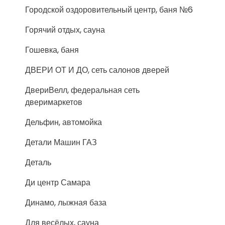
Городской оздоровительный центр, баня №6
Горячий отдых, сауна
Гошевка, баня
ДВЕРИ ОТ И ДО, сеть салонов дверей
ДвериВелл, федеральная сеть
дверимаркетов
Дельфин, автомойка
Детали Машин ГАЗ
Деталь
Ди центр Самара
Динамо, лыжная база
Для весёлых, сауна