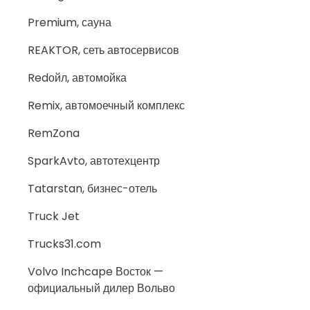
Premium, сауна
REAKTOR, сеть автосервисов
Redойл, автомойка
Remix, автомоечный комплекс
RemZona
SparkAvto, автотехцентр
Tatarstan, бизнес-отель
Truck Jet
Trucks31.com
Volvo Inchcape Восток —
официальный дилер Вольво