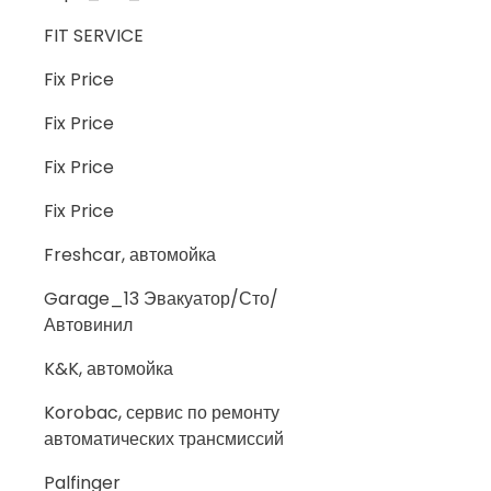
FIT SERVICE
Fix Price
Fix Price
Fix Price
Fix Price
Freshcar, автомойка
Garage_13 Эвакуатор/Сто/
Автовинил
K&K, автомойка
Korobac, сервис по ремонту
автоматических трансмиссий
Palfinger