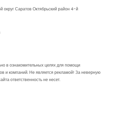
й округ Саратов Октябрьский район 4-й
ы
но в ознакомительных целях для помощи
ов и компаний. Не является рекламой! За неверную
та ответственность не несет.