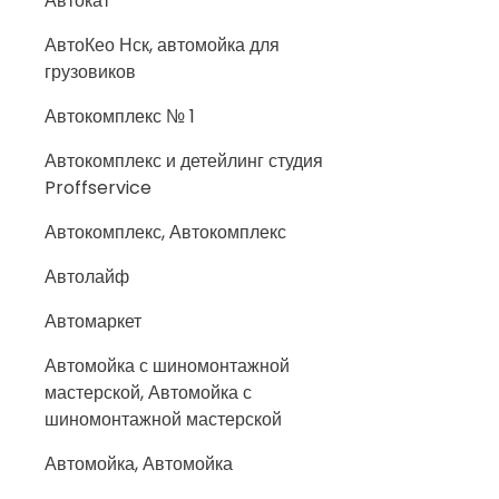
Автокат
АвтоКео Нск, автомойка для
грузовиков
Автокомплекс № 1
Автокомплекс и детейлинг студия
Proffservice
Автокомплекс, Автокомплекс
Автолайф
Автомаркет
Автомойка с шиномонтажной
мастерской, Автомойка с
шиномонтажной мастерской
Автомойка, Автомойка