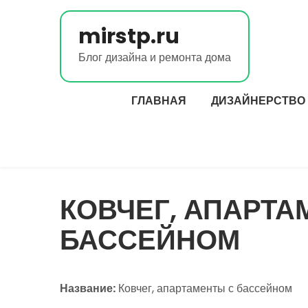
Перейти
к
mirstp.ru
содержимому
Блог дизайна и ремонта дома
ГЛАВНАЯ
ДИЗАЙНЕРСТВО
КОВЧЕГ, АПАРТА
БАССЕЙНОМ
Название:
Ковчег, апартаменты с бассейном