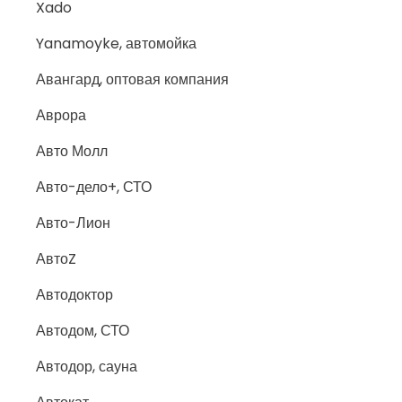
Xado
Yanamoyke, автомойка
Авангард, оптовая компания
Аврора
Авто Молл
Авто-дело+, СТО
Авто-Лион
АвтоZ
Автодоктор
Автодом, СТО
Автодор, сауна