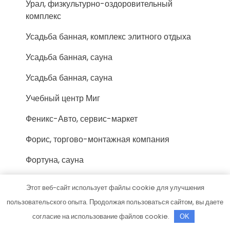
Урал, физкультурно-оздоровительный
комплекс
Усадьба банная, комплекс элитного отдыха
Усадьба банная, сауна
Усадьба банная, сауна
Учебный центр Миг
Феникс-Авто, сервис-маркет
Форис, торгово-монтажная компания
Фортуна, сауна
Хижина охотника, гостевой дом
Этот веб-сайт использует файлы cookie для улучшения
Хозмаркет
пользовательского опыта. Продолжая пользоваться сайтом, вы даете
согласие на использование файлов cookie.
OK
Хоттабыч, сауна