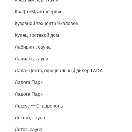
Крафт-М, автосервис
Кузовной техцентр Чкаловец
Купец, гостевой дом
Лабиринт, сауна
Лавиаль, сауна
Лада-Центр, официальный дилер LADA
Ладога Парк
Ладога Парк
Лексус — Ставрополь
Лесник, сауна
Лотос, сауна