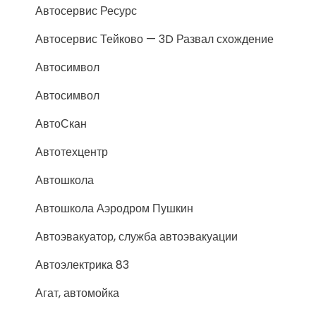
Автосервис Ресурс
Автосервис Тейково — 3D Развал схождение
Автосимвол
Автосимвол
АвтоСкан
Автотехцентр
Автошкола
Автошкола Аэродром Пушкин
Автоэвакуатор, служба автоэвакуации
Автоэлектрика 83
Агат, автомойка