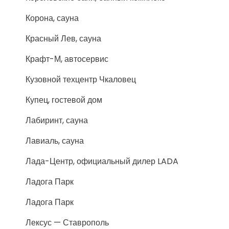
Корона, сауна
Красный Лев, сауна
Крафт-М, автосервис
Кузовной техцентр Чкаловец
Купец, гостевой дом
Лабиринт, сауна
Лавиаль, сауна
Лада-Центр, официальный дилер LADA
Ладога Парк
Ладога Парк
Лексус — Ставрополь