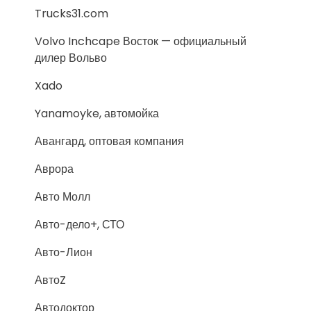
Trucks31.com
Volvo Inchcape Восток — официальный
дилер Вольво
Xado
Yanamoyke, автомойка
Авангард, оптовая компания
Аврора
Авто Молл
Авто-дело+, СТО
Авто-Лион
АвтоZ
Автодоктор