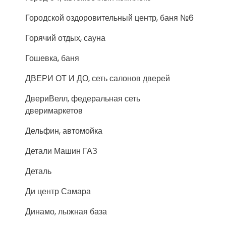
Городской оздоровительный центр, баня №6
Горячий отдых, сауна
Гошевка, баня
ДВЕРИ ОТ И ДО, сеть салонов дверей
ДвериВелл, федеральная сеть
дверимаркетов
Дельфин, автомойка
Детали Машин ГАЗ
Деталь
Ди центр Самара
Динамо, лыжная база