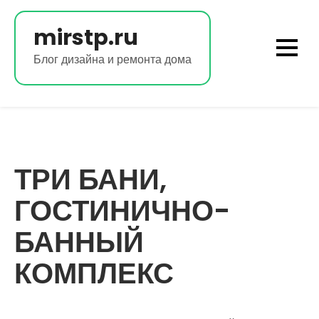
Перейти
к
mirstp.ru
содержимому
Блог дизайна и ремонта дома
ТРИ БАНИ,
ГОСТИНИЧНО-
БАННЫЙ
КОМПЛЕКС