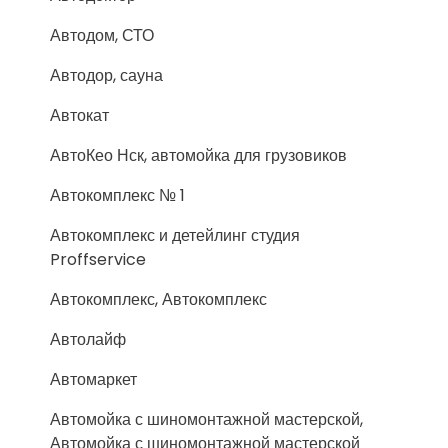
Автодом, СТО
Автодор, сауна
Автокат
АвтоКео Нск, автомойка для грузовиков
Автокомплекс № 1
Автокомплекс и детейлинг студия
Proffservice
Автокомплекс, Автокомплекс
Автолайф
Автомаркет
Автомойка с шиномонтажной мастерской,
Автомойка с шиномонтажной мастерской