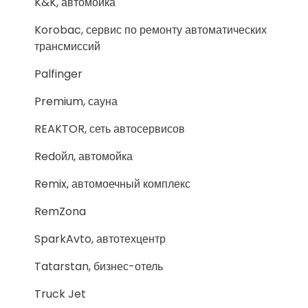
K&K, автомойка
Korobac, сервис по ремонту автоматических
трансмиссий
Palfinger
Premium, сауна
REAKTOR, сеть автосервисов
Redойл, автомойка
Remix, автомоечный комплекс
RemZona
SparkAvto, автотехцентр
Tatarstan, бизнес-отель
Truck Jet