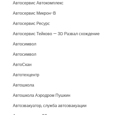
Автосервис Автокомплекс
Автосервис Микрон-В
Автосервис Ресурс
Автосервис Тейково — 3D Развал схождение
Автосимвол
Автосимвол
АвтоСкан
Автотехцентр
Автошкола
Автошкола Аэродром Пушкин
Автоэвакуатор, служба автоэвакуации