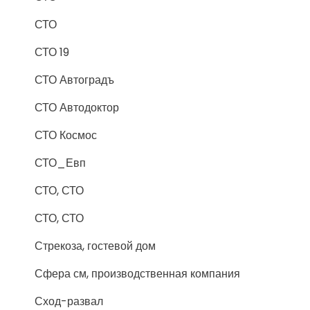
СТО
СТО 19
СТО Автоградъ
СТО Автодоктор
СТО Космос
СТО_Евп
СТО, СТО
СТО, СТО
Стрекоза, гостевой дом
Сфера см, производственная компания
Сход-развал