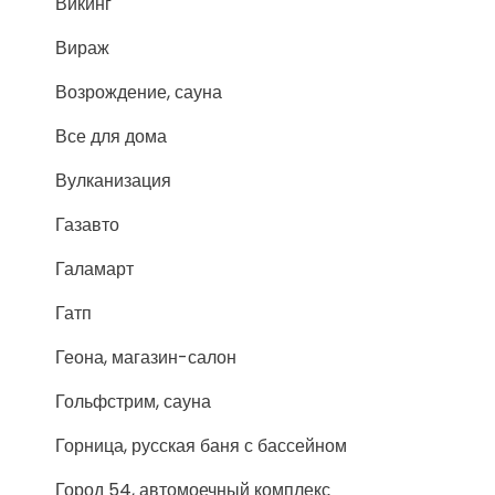
Викинг
Вираж
Возрождение, сауна
Все для дома
Вулканизация
Газавто
Галамарт
Гатп
Геона, магазин-салон
Гольфстрим, сауна
Горница, русская баня с бассейном
Город 54, автомоечный комплекс