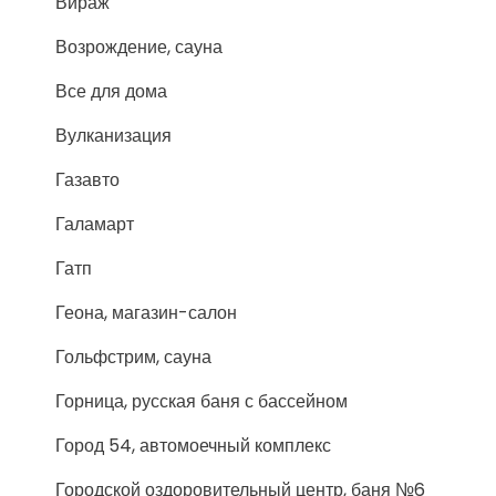
Вираж
Возрождение, сауна
Все для дома
Вулканизация
Газавто
Галамарт
Гатп
Геона, магазин-салон
Гольфстрим, сауна
Горница, русская баня с бассейном
Город 54, автомоечный комплекс
Городской оздоровительный центр, баня №6