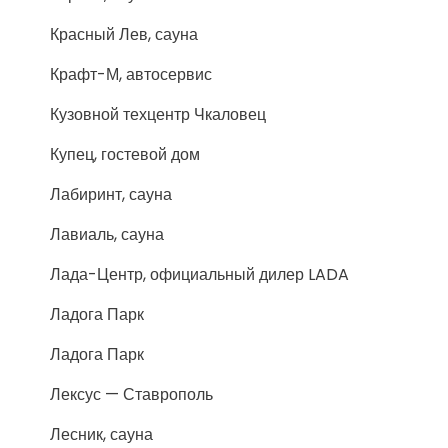
Красный Лев, сауна
Крафт-М, автосервис
Кузовной техцентр Чкаловец
Купец, гостевой дом
Лабиринт, сауна
Лавиаль, сауна
Лада-Центр, официальный дилер LADA
Ладога Парк
Ладога Парк
Лексус — Ставрополь
Лесник, сауна