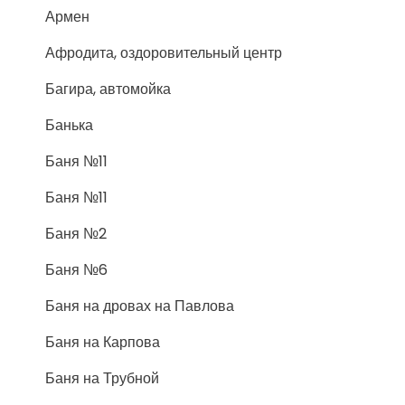
Армен
Афродита, оздоровительный центр
Багира, автомойка
Банька
Баня №11
Баня №11
Баня №2
Баня №6
Баня на дровах на Павлова
Баня на Карпова
Баня на Трубной