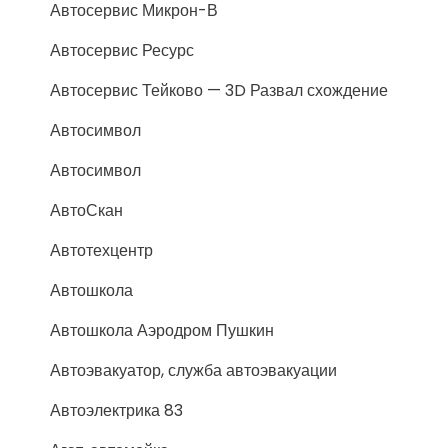
Автосервис Микрон-В
Автосервис Ресурс
Автосервис Тейково — 3D Развал схождение
Автосимвол
Автосимвол
АвтоСкан
Автотехцентр
Автошкола
Автошкола Аэродром Пушкин
Автоэвакуатор, служба автоэвакуации
Автоэлектрика 83