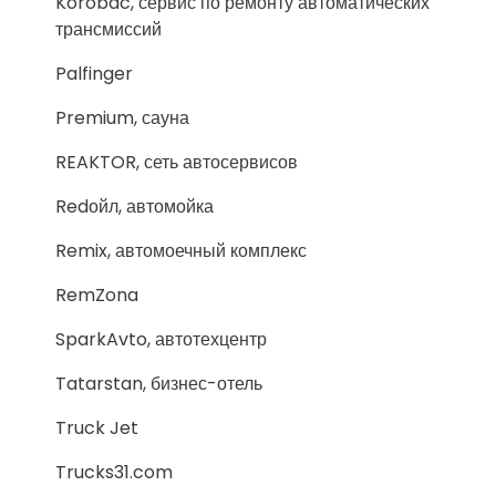
Korobac, сервис по ремонту автоматических
трансмиссий
Palfinger
Premium, сауна
REAKTOR, сеть автосервисов
Redойл, автомойка
Remix, автомоечный комплекс
RemZona
SparkAvto, автотехцентр
Tatarstan, бизнес-отель
Truck Jet
Trucks31.com