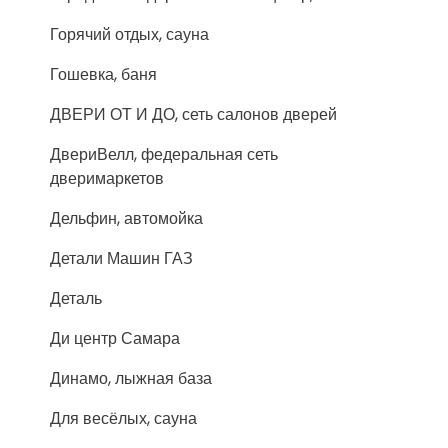
Горячий отдых, сауна
Гошевка, баня
ДВЕРИ ОТ И ДО, сеть салонов дверей
ДвериВелл, федеральная сеть
дверимаркетов
Дельфин, автомойка
Детали Машин ГАЗ
Деталь
Ди центр Самара
Динамо, лыжная база
Для весёлых, сауна