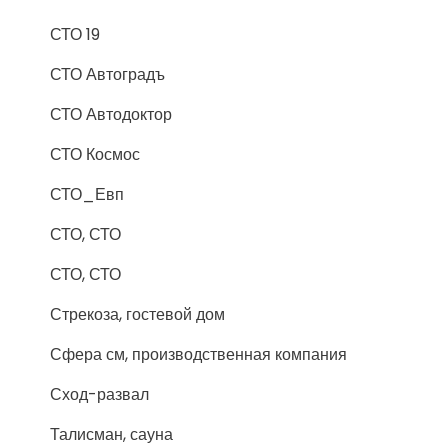
СТО 19
СТО Автоградъ
СТО Автодоктор
СТО Космос
СТО_Евп
СТО, СТО
СТО, СТО
Стрекоза, гостевой дом
Сфера см, производственная компания
Сход-развал
Талисман, сауна