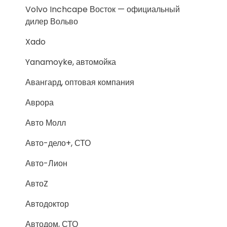
Volvo Inchcape Восток — официальный
дилер Вольво
Xado
Yanamoyke, автомойка
Авангард, оптовая компания
Аврора
Авто Молл
Авто-дело+, СТО
Авто-Лион
АвтоZ
Автодоктор
Автодом, СТО