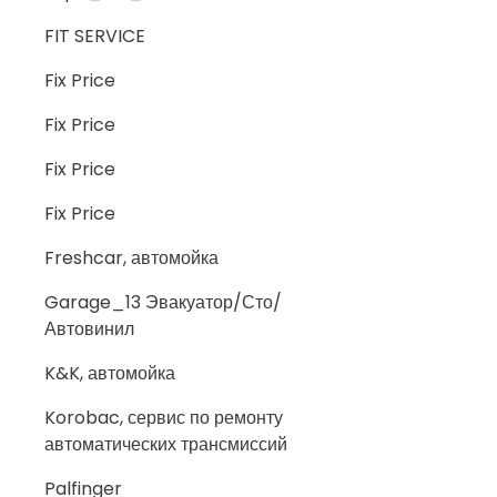
FIT SERVICE
Fix Price
Fix Price
Fix Price
Fix Price
Freshcar, автомойка
Garage_13 Эвакуатор/Сто/
Автовинил
K&K, автомойка
Korobac, сервис по ремонту
автоматических трансмиссий
Palfinger