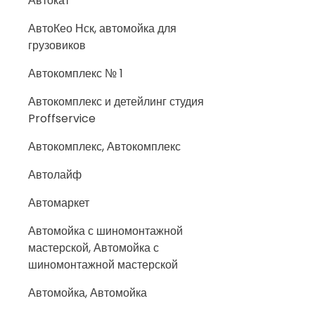
Автокат
АвтоКео Нск, автомойка для
грузовиков
Автокомплекс № 1
Автокомплекс и детейлинг студия
Proffservice
Автокомплекс, Автокомплекс
Автолайф
Автомаркет
Автомойка с шиномонтажной
мастерской, Автомойка с
шиномонтажной мастерской
Автомойка, Автомойка