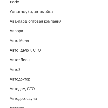
Xado
Yanamoyke, автомойка
Авангард, оптовая компания
Аврора
Авто Молл
Авто-дело+, СТО
Авто-Лион
АвтоZ
Автодоктор
Автодом, СТО
Автодор, сауна