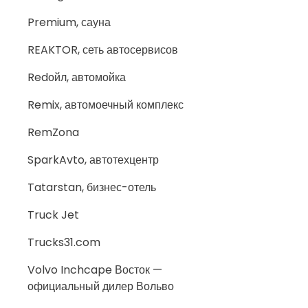
Premium, сауна
REAKTOR, сеть автосервисов
Redойл, автомойка
Remix, автомоечный комплекс
RemZona
SparkAvto, автотехцентр
Tatarstan, бизнес-отель
Truck Jet
Trucks31.com
Volvo Inchcape Восток —
официальный дилер Вольво