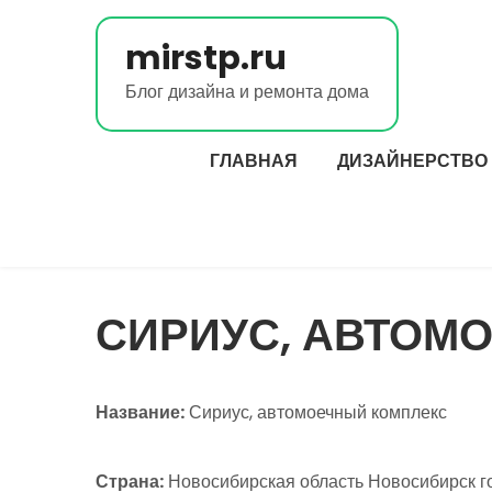
Перейти
к
mirstp.ru
содержимому
Блог дизайна и ремонта дома
ГЛАВНАЯ
ДИЗАЙНЕРСТВО
СИРИУС, АВТОМ
Название:
Сириус, автомоечный комплекс
Страна:
Новосибирская область Новосибирск г