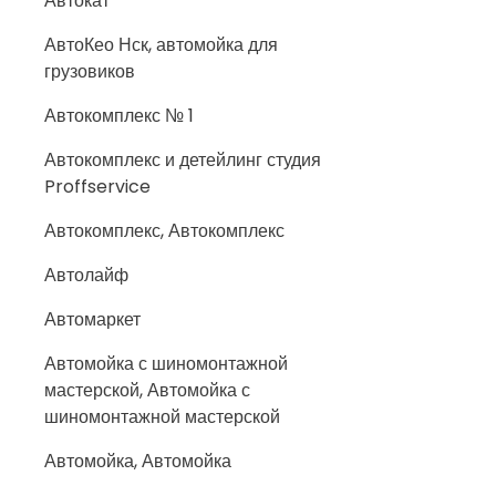
Автокат
АвтоКео Нск, автомойка для
грузовиков
Автокомплекс № 1
Автокомплекс и детейлинг студия
Proffservice
Автокомплекс, Автокомплекс
Автолайф
Автомаркет
Автомойка с шиномонтажной
мастерской, Автомойка с
шиномонтажной мастерской
Автомойка, Автомойка