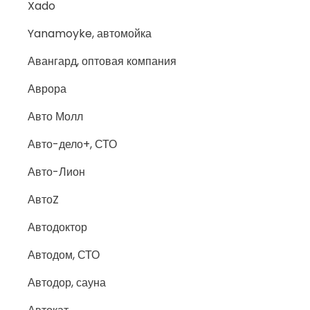
Xado
Yanamoyke, автомойка
Авангард, оптовая компания
Аврора
Авто Молл
Авто-дело+, СТО
Авто-Лион
АвтоZ
Автодоктор
Автодом, СТО
Автодор, сауна