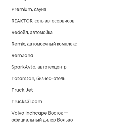
Premium, сауна
REAKTOR, сеть автосервисов
Redойл, автомойка
Remix, автомоечный комплекс
RemZona
SparkAvto, автотехцентр
Tatarstan, бизнес-отель
Truck Jet
Trucks31.com
Volvo Inchcape Восток —
официальный дилер Вольво