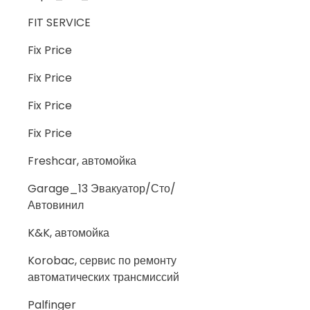
FIT SERVICE
Fix Price
Fix Price
Fix Price
Fix Price
Freshcar, автомойка
Garage_13 Эвакуатор/Сто/
Автовинил
K&K, автомойка
Korobac, сервис по ремонту
автоматических трансмиссий
Palfinger