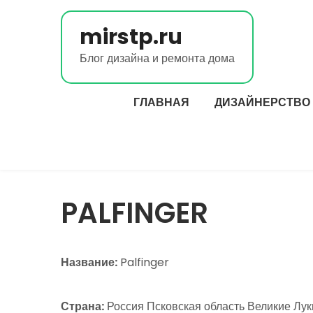
Перейти
к
mirstp.ru
содержимому
Блог дизайна и ремонта дома
ГЛАВНАЯ
ДИЗАЙНЕРСТВО
PALFINGER
Название:
Palfinger
Страна:
Россия Псковская область Великие Луки