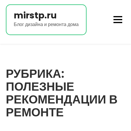
Перейти
к
mirstp.ru
содержимому
Блог дизайна и ремонта дома
РУБРИКА:
ПОЛЕЗНЫЕ
РЕКОМЕНДАЦИИ В
РЕМОНТЕ