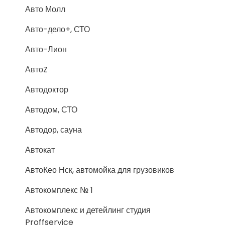
Авто Молл
Авто-дело+, СТО
Авто-Лион
АвтоZ
Автодоктор
Автодом, СТО
Автодор, сауна
Автокат
АвтоКео Нск, автомойка для грузовиков
Автокомплекс № 1
Автокомплекс и детейлинг студия
Proffservice