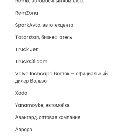
Remix, автомоечный комплекс
RemZona
SparkAvto, автотехцентр
Tatarstan, бизнес-отель
Truck Jet
Trucks31.com
Volvo Inchcape Восток — официальный
дилер Вольво
Xado
Yanamoyke, автомойка
Авангард, оптовая компания
Аврора