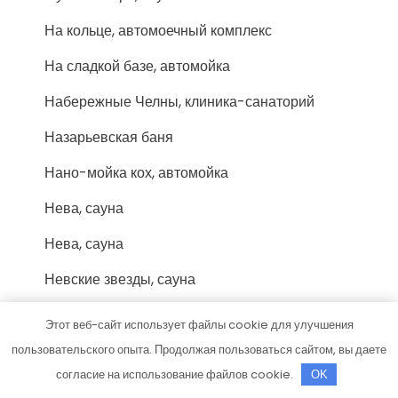
На кольце, автомоечный комплекс
На сладкой базе, автомойка
Набережные Челны, клиника-санаторий
Назарьевская баня
Нано-мойка кох, автомойка
Нева, сауна
Нева, сауна
Невские звезды, сауна
Нефтяник, физкультурно-оздоровительный
Этот веб-сайт использует файлы cookie для улучшения
комплекс
пользовательского опыта. Продолжая пользоваться сайтом, вы даете
Новые двери, магазин
согласие на использование файлов cookie.
OK