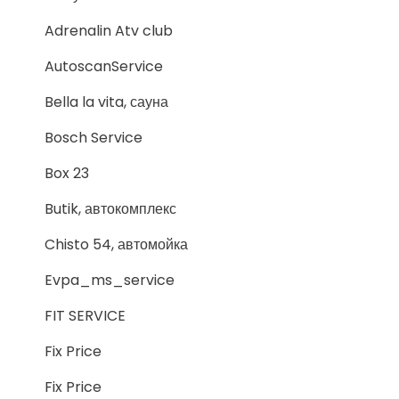
Adrenalin Atv club
AutoscanService
Bella la vita, сауна
Bosch Service
Box 23
Butik, автокомплекс
Chisto 54, автомойка
Evpa_ms_service
FIT SERVICE
Fix Price
Fix Price