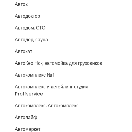
АвтоZ
Автодоктор
Автодом, СТО
Автодор, сауна
Автокат
АвтоКео Нск, автомойка для грузовиков
Автокомплекс № 1
Автокомплекс и детейлинг студия
Proffservice
Автокомплекс, Автокомплекс
Автолайф
Автомаркет