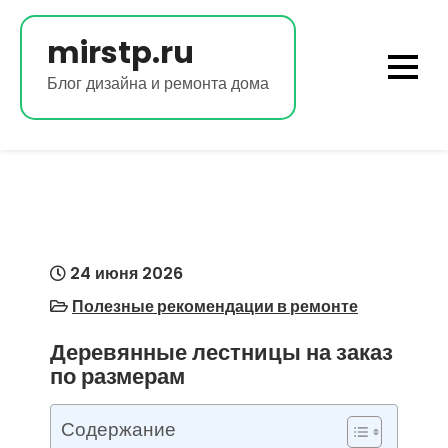
Перейти
к
mirstp.ru
содержимому
Блог дизайна и ремонта дома
24 июня 2026
Полезные рекомендации в ремонте
Деревянные лестницы на заказ
по размерам
Содержание