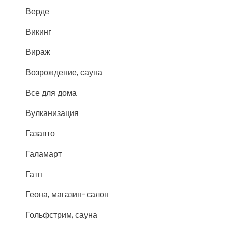
Верде
Викинг
Вираж
Возрождение, сауна
Все для дома
Вулканизация
Газавто
Галамарт
Гатп
Геона, магазин-салон
Гольфстрим, сауна