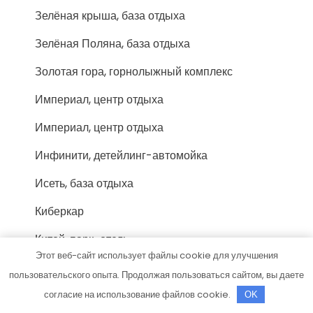
Зелёная крыша, база отдыха
Зелёная Поляна, база отдыха
Золотая гора, горнолыжный комплекс
Империал, центр отдыха
Империал, центр отдыха
Инфинити, детейлинг-автомойка
Исеть, база отдыха
Киберкар
Китой, парк-отель
Этот веб-сайт использует файлы cookie для улучшения
Клён, гостиница
пользовательского опыта. Продолжая пользоваться сайтом, вы даете
Ковчег, апартаменты с бассейном
согласие на использование файлов cookie.
OK