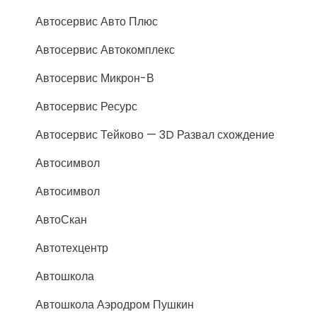
Автосервис Авто Плюс
Автосервис Автокомплекс
Автосервис Микрон-В
Автосервис Ресурс
Автосервис Тейково — 3D Развал схождение
Автосимвол
Автосимвол
АвтоСкан
Автотехцентр
Автошкола
Автошкола Аэродром Пушкин