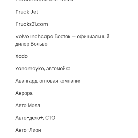
Truck Jet
Trucks31.com
Volvo Inchcape Восток — официальный
дилер Вольво
Xado
Yanamoyke, автомойка
Авангард, оптовая компания
Аврора
Авто Молл
Авто-дело+, СТО
Авто-Лион