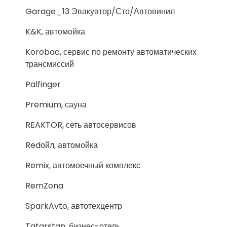
Garage_13 Эвакуатор/Сто/Автовинил
K&K, автомойка
Korobac, сервис по ремонту автоматических
трансмиссий
Palfinger
Premium, сауна
REAKTOR, сеть автосервисов
Redойл, автомойка
Remix, автомоечный комплекс
RemZona
SparkAvto, автотехцентр
Tatarstan, бизнес-отель