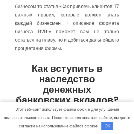
бизнесом то статья «Как привлечь клиентов: 17
важных правил, которые должен знать
каждый бизнесмен + описание формата
бизнеса В2В!» поможет вам не только
остаться на плаву, но и добиться дальнейшего
процветания фирмы.
Как вступить в
наследство
денежных
банковских вкладов?
Этот веб-сайт использует файлы cookie для улучшения
Если усопший имел банковский счет с крупной
пользовательского опыта. Продолжая пользоваться сайтом, вы даете
суммой денег, то ее также можно
согласие на использование файлов cookie.
OK
унаследовать в общем порядке: по