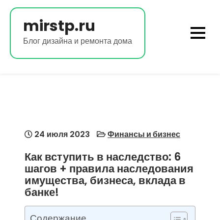
Перейти
к
mirstp.ru
содержимому
Блог дизайна и ремонта дома
24 июля 2023
Финансы и бизнес
Как вступить в наследство: 6
шагов + правила наследования
имущества, бизнеса, вклада в
банке!
Содержание